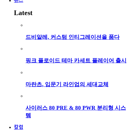
뉴스
Latest
드비알레, 커스텀 인티그레이션을 품다
핑크 플로이드 테마 카세트 플레이어 출시
마란츠, 입문기 라인업의 세대교체
사이러스 80 PRE & 80 PWR 분리형 시스
템
칼럼