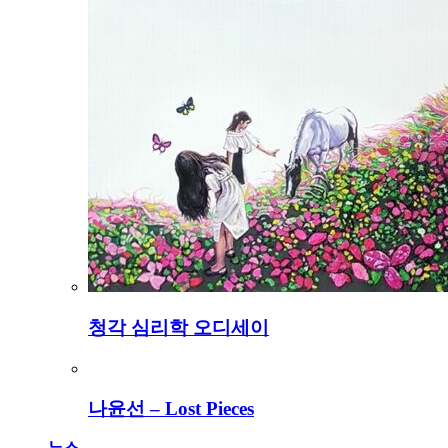
청각 심리학 오디세이
나윤선 – Lost Pieces