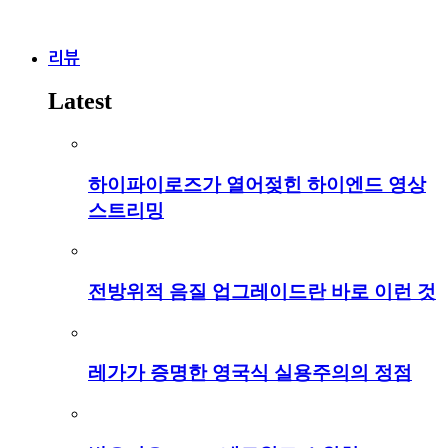
리뷰
Latest
하이파이로즈가 열어젖힌 하이엔드 영상
스트리밍
전방위적 음질 업그레이드란 바로 이런 것
레가가 증명한 영국식 실용주의의 정점