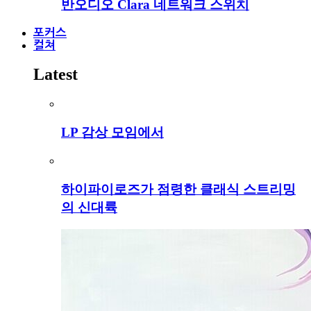
반오디오 Clara 네트워크 스위치
포커스
컬쳐
Latest
LP 감상 모임에서
하이파이로즈가 점령한 클래식 스트리밍
의 신대륙