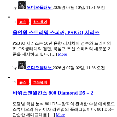
by
오디오플래닛
2026년 07월 10일, 11:31 오전
in
,
뉴스
하드웨어
올인원 스트리밍 스피커, PSB iQ 시리즈
PSB iQ 시리즈는 50년 음향 리서치의 정수와 프리미엄
BluOS 생태계의 결합, 북쉘프 무선 스피커의 새로운 기
준을 제시하고 있다. […]
More
by
오디오플래닛
2026년 07월 02일, 11:36 오전
in
,
뉴스
하드웨어
바워스앤윌킨스 800 Diamond D5 – 2
모델별 핵심 분석 801 D5 – 왕좌의 완벽한 수성 애비로드
스튜디오의 유산이자 라인업의 플래그십이다. 801 D5는
단순한 세대교체를 […]
More