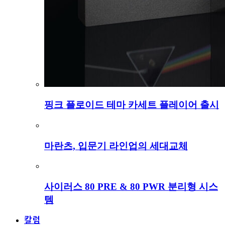
핑크 플로이드 테마 카세트 플레이어 출시
마란츠, 입문기 라인업의 세대교체
사이러스 80 PRE & 80 PWR 분리형 시스
템
칼럼