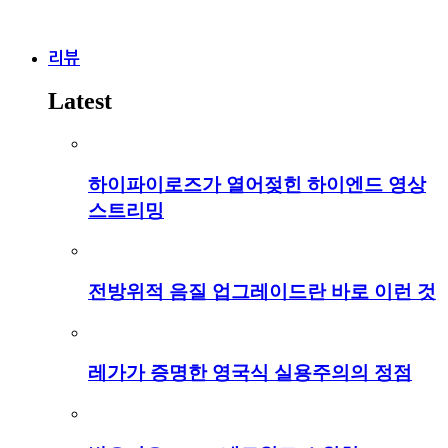
리뷰
Latest
하이파이로즈가 열어젖힌 하이엔드 영상
스트리밍
전방위적 음질 업그레이드란 바로 이런 것
레가가 증명한 영국식 실용주의의 정점