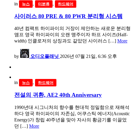
in
,
,
뉴스
미분류
하드웨어
사이러스 80 PRE & 80 PWR 분리형 시스템
40년 컴팩트 하이파이의 거장이 제안하는 새로운 분리형
앰프 영국 하이파이의 오랜 맹주이자 하프 사이즈(Half-
width) 인클로저의 상징과도 같았던 사이러스 […]
More
by
오디오플래닛
2026년 07월 21일, 6:36 오후
in
,
뉴스
하드웨어
전설의 귀환, AE2 40th Anniversary
1990년대 시그니처의 향수를 현대적 정밀함으로 재해석
하다 영국 하이파이의 자존심, 어쿠스틱 에너지(Acoustic
Energy)가 창립 40주년을 맞아 자사의 황금기를 이끌었
던 […]
More