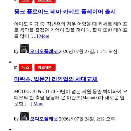
핑크 플로이드 테마 카세트 플레이어 출시
아마도 지금 중, 장년층의 경우 어렸을 때 카세트 테이프
로 음악을 즐겼던 기억이 있을 것이다. 필자 또한 테이프
를 많이 […]
More
by
오디오플래닛
2026년 07월 27일, 11:41 오전
in
,
뉴스
하드웨어
마란츠, 입문기 라인업의 세대교체
MODEL 70 & CD 70 70년이 넘는 세월 동안 하이파이 오
디오의 한 축을 담당해 온 마란츠(Marantz)가 새로운 입
문형 […]
More
by
오디오플래닛
2026년 07월 24일, 2:12 오후