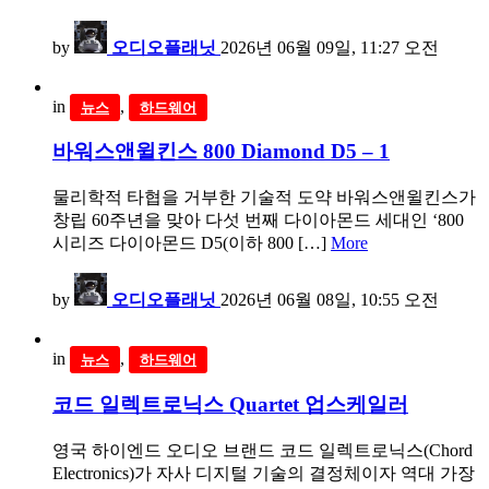
by
오디오플래닛
2026년 06월 09일, 11:27 오전
in
,
뉴스
하드웨어
바워스앤윌킨스 800 Diamond D5 – 1
물리학적 타협을 거부한 기술적 도약 바워스앤윌킨스가
창립 60주년을 맞아 다섯 번째 다이아몬드 세대인 ‘800
시리즈 다이아몬드 D5(이하 800 […]
More
by
오디오플래닛
2026년 06월 08일, 10:55 오전
in
,
뉴스
하드웨어
코드 일렉트로닉스 Quartet 업스케일러
영국 하이엔드 오디오 브랜드 코드 일렉트로닉스(Chord
Electronics)가 자사 디지털 기술의 결정체이자 역대 가장