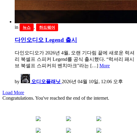
in
,
뉴스
하드웨어
다인오디오 Legend 출시
다인오디오가 2026년 4월, 오랜 기다림 끝에 새로운 럭셔
리 북셀프 스피커 Legend를 공식 출시했다. “럭셔리 패시
브 북셀프 스피커의 벤치마크”라는 […]
More
by
오디오플래닛
2026년 04월 10일, 12:06 오후
Load More
Congratulations. You've reached the end of the internet.
YOUTUBE
FACEBOOK
INSTAGRAM