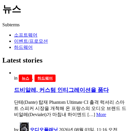
뉴스
Subterms
소프트웨어
이벤트/프로모션
하드웨어
Latest stories
in
,
뉴스
하드웨어
드비알레, 커스텀 인티그레이션을 품다
단테(Dante) 탑재 Phantom Ultimate CI 출격 럭셔리 스마
트 스피커 시장을 개척해 온 프랑스의 오디오 브랜드 드
비알레(Devialet)가 마침내 하이엔드 […]
More
by
오디오플래닛
2026년 08월 03일, 11:16 오전