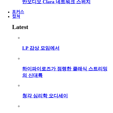
반오디오 Clara 네트워크 스위치
포커스
컬쳐
Latest
LP 감상 모임에서
하이파이로즈가 점령한 클래식 스트리밍
의 신대륙
청각 심리학 오디세이