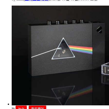
in
,
뉴스
하드웨어