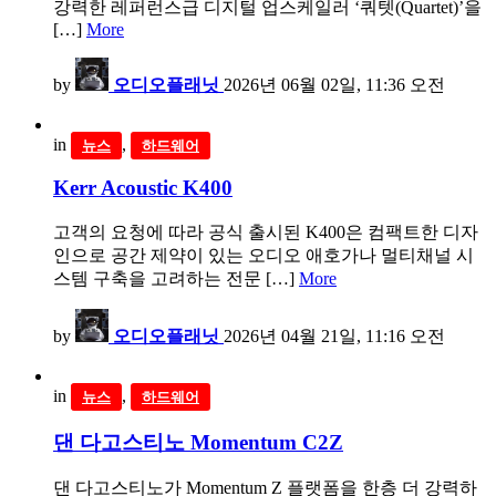
강력한 레퍼런스급 디지털 업스케일러 ‘쿼텟(Quartet)’을
[…]
More
by
오디오플래닛
2026년 06월 02일, 11:36 오전
in
,
뉴스
하드웨어
Kerr Acoustic K400
고객의 요청에 따라 공식 출시된 K400은 컴팩트한 디자
인으로 공간 제약이 있는 오디오 애호가나 멀티채널 시
스템 구축을 고려하는 전문 […]
More
by
오디오플래닛
2026년 04월 21일, 11:16 오전
in
,
뉴스
하드웨어
댄 다고스티노 Momentum C2Z
댄 다고스티노가 Momentum Z 플랫폼을 한층 더 강력하