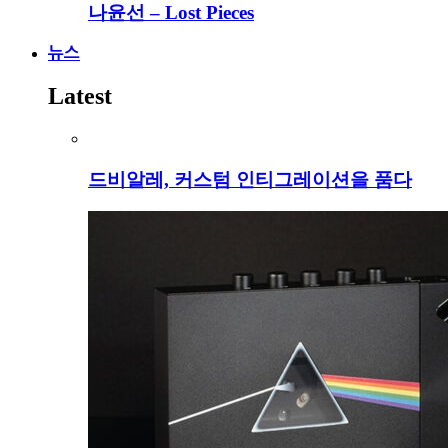
나윤선 – Lost Pieces
뉴스
Latest
드비알레, 커스텀 인티그레이션을 품다