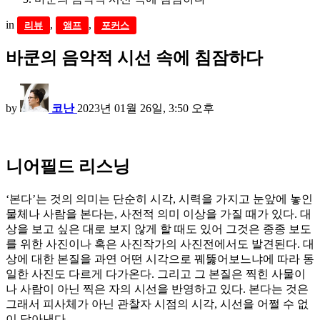
in
,
,
리뷰
앰프
포커스
바쿤의 음악적 시선 속에 침잠하다
by
코난
2023년 01월 26일, 3:50 오후
니어필드 리스닝
‘본다’는 것의 의미는 단순히 시각, 시력을 가지고 눈앞에 놓인
물체나 사람을 본다는, 사전적 의미 이상을 가질 때가 있다. 대
상을 보고 싶은 대로 보지 않게 할 때도 있어 그것은 종종 보도
를 위한 사진이나 혹은 사진작가의 사진전에서도 발견된다. 대
상에 대한 본질을 과연 어떤 시각으로 꿰뚫어보느냐에 따라 동
일한 사진도 다르게 다가온다. 그리고 그 본질은 찍힌 사물이
나 사람이 아닌 찍은 자의 시선을 반영하고 있다. 본다는 것은
그래서 피사체가 아닌 관찰자 시점의 시각, 시선을 어쩔 수 없
이 담아낸다.