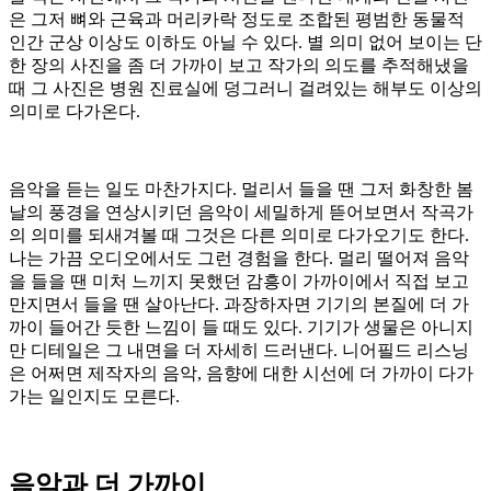
은 그저 뼈와 근육과 머리카락 정도로 조합된 평범한 동물적
인간 군상 이상도 이하도 아닐 수 있다. 별 의미 없어 보이는 단
한 장의 사진을 좀 더 가까이 보고 작가의 의도를 추적해냈을
때 그 사진은 병원 진료실에 덩그러니 걸려있는 해부도 이상의
의미로 다가온다.
음악을 듣는 일도 마찬가지다. 멀리서 들을 땐 그저 화창한 봄
날의 풍경을 연상시키던 음악이 세밀하게 뜯어보면서 작곡가
의 의미를 되새겨볼 때 그것은 다른 의미로 다가오기도 한다.
나는 가끔 오디오에서도 그런 경험을 한다. 멀리 떨어져 음악
을 들을 땐 미처 느끼지 못했던 감흥이 가까이에서 직접 보고
만지면서 들을 땐 살아난다. 과장하자면 기기의 본질에 더 가
까이 들어간 듯한 느낌이 들 때도 있다. 기기가 생물은 아니지
만 디테일은 그 내면을 더 자세히 드러낸다. 니어필드 리스닝
은 어쩌면 제작자의 음악, 음향에 대한 시선에 더 가까이 다가
가는 일인지도 모른다.
음악과 더 가까이