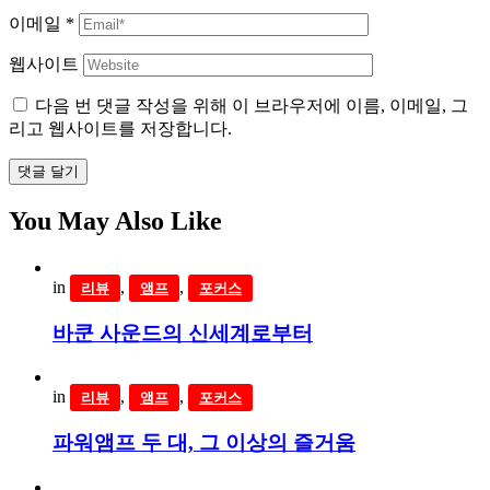
이메일
*
웹사이트
다음 번 댓글 작성을 위해 이 브라우저에 이름, 이메일, 그
리고 웹사이트를 저장합니다.
댓글 달기
You May Also Like
in
,
,
리뷰
앰프
포커스
바쿤 사운드의 신세계로부터
in
,
,
리뷰
앰프
포커스
파워앰프 두 대, 그 이상의 즐거움