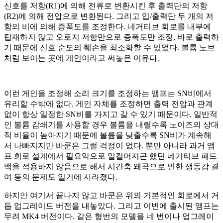
신호를 저항(R1)에 의해 전류로 변환시킨 후 출력단의 저항
(R2)에 의해 전압으로 변환된다. 그리고 입/출력단 두 개의 저
항의 비에 의해 증폭도를 조정한다. 네거티브 회로를 내부에
탑재하지 않고 오로지 저항만으로 증폭도만 조정, 바로 출력하
기 때문에 신호 순도의 훼손을 최소화할 수 있었다. 볼륨 노브
처럼 보이는 곳에 게인이라고 써놓은 이유다.
이런 게인을 조정해 소리 크기를 조정하는 앰프는 SN비에서
유리할 수밖에 없다. 게인 자체를 조정하면 출력 전압과 관계
없이 항상 일정한 SN비를 가지고 갈 수 있기 때문이다. 일반적
인 볼륨 감쇄기를 사용할 경우 볼륨을 내릴수록 노이즈의 상대
적 비율이 높아지기 때문에 볼륨을 낮출수록 SN비가 계속해
서 나빠지지만 바쿤은 그럴 걱정이 없다. 뿐만 아니라 과거 앰
프 회로 설계에서 필요악으로 일컬어지곤 했던 네거티브 패드
백을 적용하지 않음으로 해서 시간축 왜곡으로 인한 생동감 결
여 등의 문제도 일거에 사라졌다.
하지만 여기서 끝나지 않고 바쿤은 위의 기본적인 회로에서 거
듭 업그레이드 버전을 내놓았다. 그리고 이번에 출시된 앰프는
무려 MK4 버전이다. 같은 형번의 모델을 네 번이나 업그레이