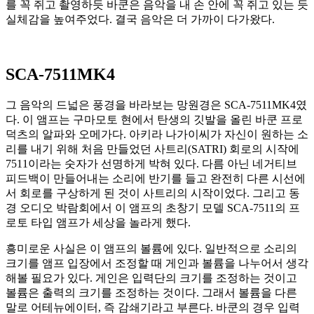
를 꼭 쥐고 촬영하듯 바쿤은 음악을 내 손 안에 꼭 쥐고 있는 듯
실체감을 높여주었다. 결국 음악은 더 가까이 다가왔다.
SCA-7511MK4
그 음악의 드넓은 풍경을 바라보는 망원경은 SCA-7511MK4였
다. 이 앰프는 구마모토 현에서 탄생의 깃발을 올린 바쿤 프로
덕츠의 알파와 오메가다. 아키라 나가이씨가 자신이 원하는 소
리를 내기 위해 처음 만들었던 사트리(SATRI) 회로의 시작에
7511이라는 숫자가 선명하게 박혀 있다. 다름 아닌 네거티브
피드백이 만들어내는 소리에 반기를 들고 완전히 다른 시선에
서 회로를 구상하게 된 것이 사트리의 시작이었다. 그리고 동
경 오디오 박람회에서 이 앰프의 초창기 모델 SCA-7511의 프
로토 타입 앰프가 세상을 놀라게 했다.
흥미로운 사실은 이 앰프의 볼륨에 있다. 일반적으로 소리의
크기를 앰프 입장에서 조정할 때 게인과 볼륨을 나누어서 생각
해볼 필요가 있다. 게인은 입력단의 크기를 조정하는 것이고
볼륨은 출력의 크기를 조정하는 것이다. 그래서 볼륨을 다른
말로 어테뉴에이터, 즉 감쇄기라고 부른다. 바쿤의 경우 입력