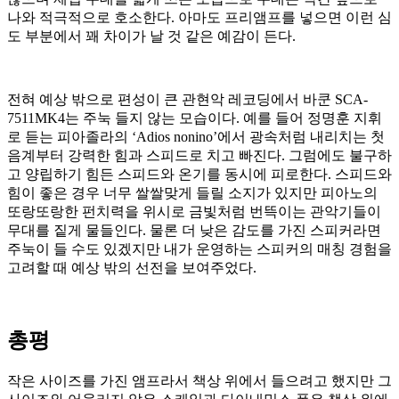
나와 적극적으로 호소한다. 아마도 프리앰프를 넣으면 이런 심
도 부분에서 꽤 차이가 날 것 같은 예감이 든다.
전혀 예상 밖으로 편성이 큰 관현악 레코딩에서 바쿤 SCA-
7511MK4는 주눅 들지 않는 모습이다. 예를 들어 정명훈 지휘
로 듣는 피아졸라의 ‘Adios nonino’에서 광속처럼 내리치는 첫
음계부터 강력한 힘과 스피드로 치고 빠진다. 그럼에도 불구하
고 양립하기 힘든 스피드와 온기를 동시에 피로한다. 스피드와
힘이 좋은 경우 너무 쌀쌀맞게 들릴 소지가 있지만 피아노의
또랑또랑한 펀치력을 위시로 금빛처럼 번뜩이는 관악기들이
무대를 짙게 물들인다. 물론 더 낮은 감도를 가진 스피커라면
주눅이 들 수도 있겠지만 내가 운영하는 스피커의 매칭 경험을
고려할 때 예상 밖의 선전을 보여주었다.
총평
작은 사이즈를 가진 앰프라서 책상 위에서 들으려고 했지만 그