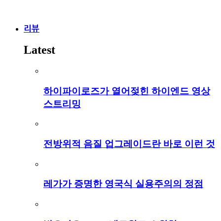
리뷰
Latest
하이파이로즈가 열어젖힌 하이엔드 영상
스트리밍
전방위적 음질 업그레이드란 바로 이런 것
레가가 증명한 영국식 실용주의의 정점