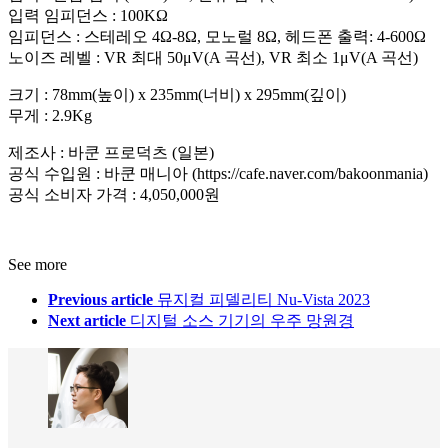
입력 임피던스 : 100KΩ
임피던스 : 스테레오 4Ω-8Ω, 모노럴 8Ω, 헤드폰 출력: 4-600Ω
노이즈 레벨 : VR 최대 50μV(A 곡선), VR 최소 1μV(A 곡선)
크기 : 78mm(높이) x 235mm(너비) x 295mm(깊이)
무게 : 2.9Kg
제조사 : 바쿤 프로덕츠 (일본)
공식 수입원 : 바쿤 매니아 (https://cafe.naver.com/bakoonmania)
공식 소비자 가격 : 4,050,000원
See more
Previous article
뮤지컬 피델리티 Nu-Vista 2023
Next article
디지털 소스 기기의 우주 망원경