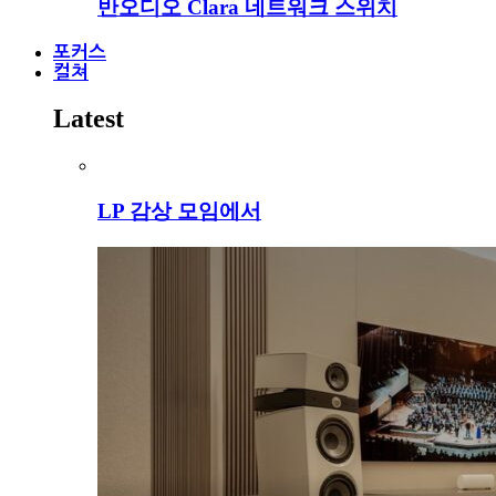
반오디오 Clara 네트워크 스위치
포커스
컬쳐
Latest
LP 감상 모임에서