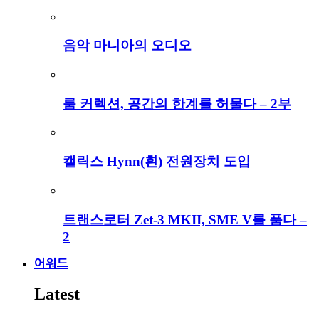
음악 마니아의 오디오
룸 커렉션, 공간의 한계를 허물다 – 2부
캘릭스 Hynn(흰) 전원장치 도입
트랜스로터 Zet-3 MKII, SME V를 품다 –
2
어워드
Latest