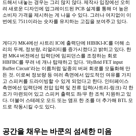
드해서 내놓는 경우는 그리 많지 않다. 제작사 입장에선 오히
려 새로운 디자인에 업그레이드된 PCB 설계를 통해 더 높은
소비자 가격을 제시하는 게 나을 수 있다. 그러나 여지없이 이
번에도 7511이라는 숫자를 유지하는 고집을 보여주고 있다.
게다가 MK4에선 사트리 IC에 출력단에 HIBIKI-IC를 더해 소
리의 두께, 정보량, 리얼리티를 증가시켰다고 밝히고 있다. 한
편 MK4 버전에선 입력단에 임피던스를 조정하는 회로
HBFBC를 무려 네 개나 탑재하고 있다. ‘HyBrid FET input
Buffer Circuit’라는 이름처럼 일종의 버퍼 회로를 모듈화해 만
든 것. 이로써 정보량 등 여러 측면에서 압도적인 여유를 가지
고 스피커를 드라이빙할 수 있게 되었다고 한다. 인터페이스
측면에선 입력단에 전압 입력 및 전류 입력(사트리-링크) 각 한
조가 마련되어 있고 스피커 출력도 좌/우 한 조씩 지원하고 있
다. 더불어 스테레오 모드 또는 앰프 한 조를 더 추가해 BTL 모
드로 작동시킬 수도 있다.
공간을 채우는 바쿤의 섬세한 미음