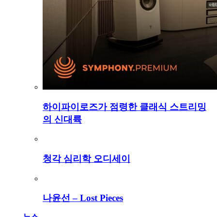
하이파이로즈가 점령한 클래식 스트리밍
의 신대륙
청각 심리학 오디세이
나윤선 – Lost Pieces