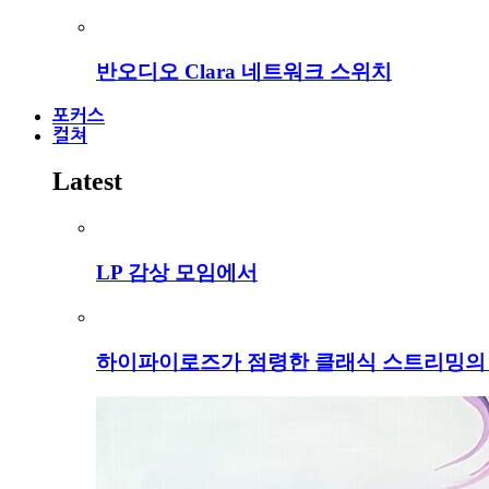
반오디오 Clara 네트워크 스위치
포커스
컬쳐
Latest
LP 감상 모임에서
하이파이로즈가 점령한 클래식 스트리밍의