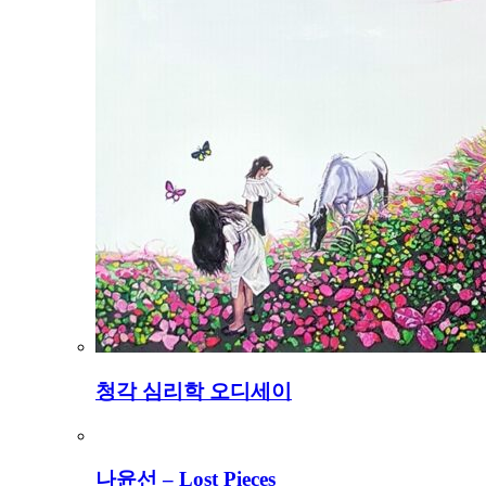
청각 심리학 오디세이
나윤선 – Lost Pieces