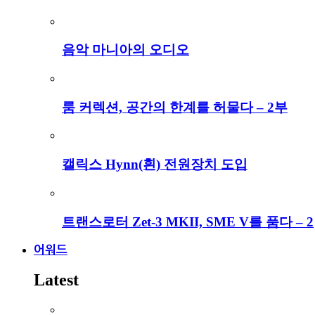
음악 마니아의 오디오
룸 커렉션, 공간의 한계를 허물다 – 2부
캘릭스 Hynn(흰) 전원장치 도입
트랜스로터 Zet-3 MKII, SME V를 품다 – 2
어워드
Latest