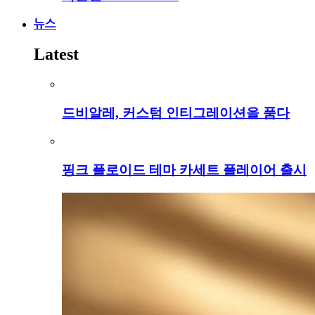
뉴스
Latest
드비알레, 커스텀 인티그레이션을 품다
핑크 플로이드 테마 카세트 플레이어 출시