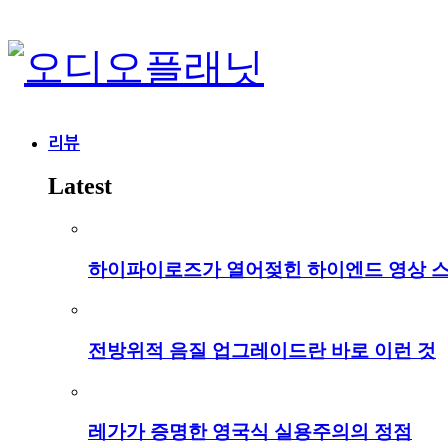
리뷰
Latest
하이파이로즈가 열어젖힌 하이엔드 영상 
전방위적 음질 업그레이드란 바로 이런 것
레가가 증명한 영국식 실용주의의 정점