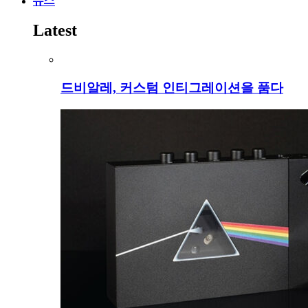
뉴스
Latest
드비알레, 커스텀 인티그레이션을 품다