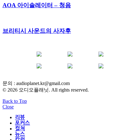
AOA 아이솔레이터 – 청음
브리티시 사운드의 사자후
YOUTUBE
FACEBOOK
INSTAGRAM
BLOG
POST
INFLUENCER
문의 :
audioplanet.kr@gmail.com
© 2026 오디오플래닛. All rights reserved.
Back to Top
Close
리뷰
포커스
컬쳐
뉴스
칼럼