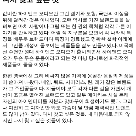
값비싼 하이엔드 오디오만 그런 결기와 모험, 극단의 이상을
위해 달려간 것은 아니었다. 오랜 역사를 가진 브랜드들을 살
펴보면 마치 사람이나 그림 또는 한 권의 책처럼 각각 다른 이
야기를 간직하고 있다. 어릴 적 지구본을 보면서 각 나라의 특
징을 배우듯 브랜드마다 특징이 명료했고 명확한 철학 아래에
서 그만큼 개성이 돋보이는 제품들을 잘도 만들어냈다. 미국에
선 수천만 원대 하이엔드 오디오가 출시되면서 하이엔드 오디
오가 무슨 무슨 운동이라고 되는 것 마냥 당시로선 파격적인
제품들이 줄을 이었다.
한편 영국에선 그리 비싸지 않은 가격에 옹골찬 음질의 제품들
이 쏟아져 나왔다. 네임, 쿼드, 사이러스, 린, 레가 같은 브랜드
가 그 주인공들이다. 지금이야 모두 각자 다른 길을 가면서 개
성이 조금은 옅어진 브랜드도 있고 일부 메이커는 사실 본래
자신의 아이덴티티를 자본과 맞바꾸어 희생하기도 했다. 그러
나 여전히 그 디자인만 봐도 가슴이 뛸 만큼 매력적인 브랜드
도 많이 남아 있다. 다시 찾고 싶은 것들. 내 마음대로 되지 않
지만 다시 찾고 싶은 것들이 있다.