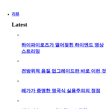
리뷰
Latest
하이파이로즈가 열어젖힌 하이엔드 영상
스트리밍
전방위적 음질 업그레이드란 바로 이런 것
레가가 증명한 영국식 실용주의의 정점