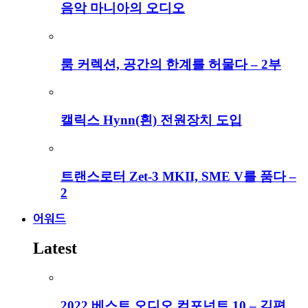
음악 마니아의 오디오
룸 커렉션, 공간의 한계를 허물다 – 2부
캘릭스 Hynn(흰) 전원장치 도입
트랜스로터 Zet-3 MKII, SME V를 품다 –
2
어워드
Latest
2022 베스트 오디오 컴포넌트 10 – 김편