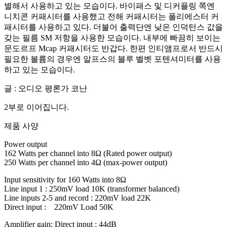
별해서 사용하고 있는 모습이다. 바이패스 및 디커플링 쪽엔
니치콘 커패시터를 사용했고 전해 커패시터는 폴리에스터 커
패시터를 사용하고 있다. 더불어 출력단엔 낮은 인덕턴스 값을
갖는 필름 SM 저항을 사용한 모습이다. 내부에 빠끔히 보이는
문도르프 Mcap 커패시터도 반갑다. 한편 인티앰프로서 반드시
필요한 볼륨의 경우엔 알프스의 블루 벨벳 포텐셔미터를 사용
하고 있는 모습이다.
글 : 오디오 평론가 코난
2부로 이어집니다.
제품 사양
Power output
162 Watts per channel into 8Ω (Rated power output)
250 Watts per channel into 4Ω (max-power output)
Input sensitivity for 160 Watts into 8Ω
Line input 1 : 250mV load 10K (transformer balanced)
Line inputs 2-5 and record : 220mV load 22K
Direct input : 220mV Load 50K
Amplifier gain: Direct input : 44dB