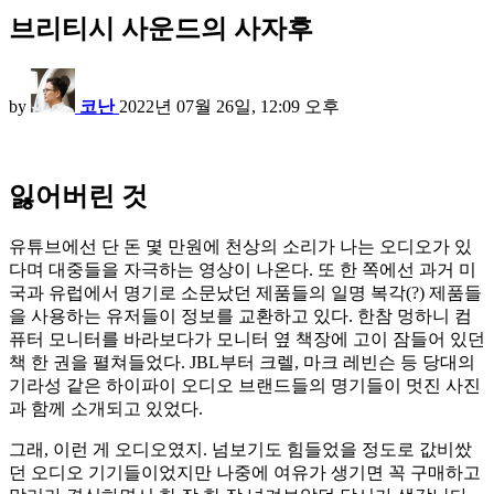
브리티시 사운드의 사자후
by
코난
2022년 07월 26일, 12:09 오후
잃어버린 것
유튜브에선 단 돈 몇 만원에 천상의 소리가 나는 오디오가 있
다며 대중들을 자극하는 영상이 나온다. 또 한 쪽에선 과거 미
국과 유럽에서 명기로 소문났던 제품들의 일명 복각(?) 제품들
을 사용하는 유저들이 정보를 교환하고 있다. 한참 멍하니 컴
퓨터 모니터를 바라보다가 모니터 옆 책장에 고이 잠들어 있던
책 한 권을 펼쳐들었다. JBL부터 크렐, 마크 레빈슨 등 당대의
기라성 같은 하이파이 오디오 브랜드들의 명기들이 멋진 사진
과 함께 소개되고 있었다.
그래, 이런 게 오디오였지. 넘보기도 힘들었을 정도로 값비쌌
던 오디오 기기들이었지만 나중에 여유가 생기면 꼭 구매하고