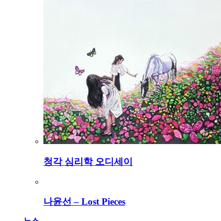
청각 심리학 오디세이
나윤선 – Lost Pieces