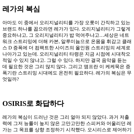
레가의 복심
아마도 이 중에서 오리지널리티를 가장 오롯이 간직하고 있는
브랜드 하나를 꼽으라면 레가가 있다. 오리지널리티가 그렇게
중요하냐고, 그 오리지널리티가 밥 먹여주냐고…세상은 네트
워크 스트리밍에 더해 카본, 알루미늄으로 온몸을 휘감고 클래
스 D 증폭에 더 컴팩트한 사이즈의 올인원 스트리밍의 세계로
나아가고 있는데. 오리지널리티 타령은 지금 시점에 시대착오
적일 수 있지 않냐고. 그럴 수 있다. 하지만 결국 음악을 듣는
데 필요한 것은 그리 많지 않다. 그리고 앰프란 이 케케묵은 증
폭기란 스트리밍 시대에도 온전히 필요하다. 레가의 복심은 무
엇일까?
OSIRIS로 화답하다
레가의 복심이 드러난 것은 그리 얼마 되지 않았다. 과거 저출
력에 그저 능률이 높지 않은 고만고만한 스피커와 어울리던 레
가는 그 목표를 상향 조정하기 시작했다. 오시리스로 제어하기