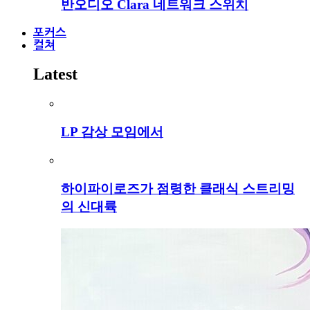
반오디오 Clara 네트워크 스위치
포커스
컬쳐
Latest
LP 감상 모임에서
하이파이로즈가 점령한 클래식 스트리밍
의 신대륙