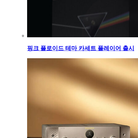
핑크 플로이드 테마 카세트 플레이어 출시