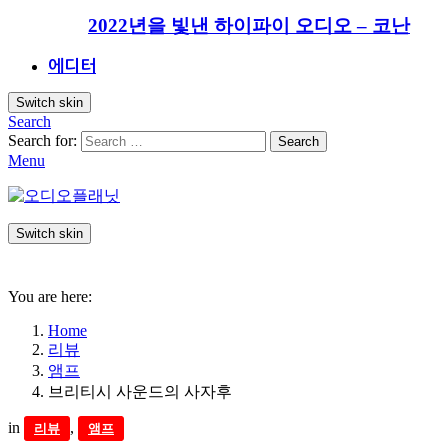
2022년을 빛낸 하이파이 오디오 – 코난
에디터
Switch skin
Search
Search for:
Search
Menu
Switch skin
You are here:
Home
리뷰
앰프
브리티시 사운드의 사자후
in
,
리뷰
앰프