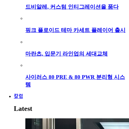
드비알레, 커스텀 인티그레이션을 품다
핑크 플로이드 테마 카세트 플레이어 출시
마란츠, 입문기 라인업의 세대교체
사이러스 80 PRE & 80 PWR 분리형 시스
템
칼럼
Latest