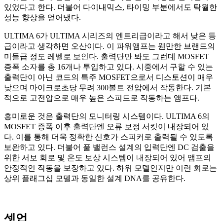
있었다고 한다. 더불어 다이내믹스, 타이밍 부분에서도 탁월한
성능 향상을 얻어냈다.
ULTIMA 6가 ULTIMA 시리즈의 엔트리급이라고 해서 낮은 등
급이라고 생각하면 오산이다. 이 파워앰프는 웬만한 브랜드의
미들급 정도 레벨로 보인다. 출력단만 봐도 그런데 MOSFET
증폭 소자를 총 16개나 투입하고 있다. 시중에서 구할 수 있는
출력단이 아닌 코드의 특주 MOSFET으로서 디스토션이 매우
낮으며 마이크로초당 무려 300볼트 전압에서 작동한다. 기본
적으로 고전압으로 매우 높은 스피드로 작동하는 앰프다.
흥미로운 것은 출력단의 모니터링 시스템이다. ULTIMA 6의
MOSFET 증폭 이후 출력단엔 오류 보정 서킷이 내장되어 있
다. 이를 통해 더욱 정확한 신호가 스피커로 출력될 수 있도록
보완하고 있다. 더불어 풀 밸런스 설계의 입력단엔 DC 검출을
위한 서보 회로 및 온도 보상 시스템이 내장되어 있어 앰프의
안정적인 작동을 보장하고 있다. 하위 모델인지만 이런 회로는
상위 플래그십 모델과 동일한 설계 DNA를 공유한다.
셋업