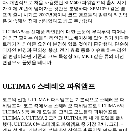
다. 개인적으로 처음 사용했던 SPM600 파워앰프의 출시 시기
가 이제 20년이 넘어가는 것만은 분명하다. SPM1050 같은 앰
프의 출시 시기도 2007년경이니 코드 앰프들의 일련의 라인업
은 계속해서 정체 상태였다고 봐도 무방했다.
ULTIMA라는 신제품 라인업에 대한 소문이 무럭무럭 피어나
던 최근 필자는 이들의 라인업 리노베이션에 있어 뭔가 커다란
트리거가 되어준 요인이 분명히 있을 것이라 판단했다. 단순히
디자인 변경과 편의성 향상, 전기 효율 등을 이슈로 하는 라인
업 변경이라면 기존의 코드 특성상 SE, MKIII같은 류의 버전
변경으로 끝냈을 테니까.
ULTIMA 6 스테레오 파워앰프
코드의 신형 ULTIMA 6 파워앰프는 기본적으로 스테레오 파
워앰프다. 코드 측에서는 스테레오 파워앰프로 ULTIMA 6와
ULTIMA 5 등 두 개 모델을, 그리고 모노블럭 파워앰프로
ULTIMA 3, ULTIMA 2 그리고 ULTIMA 등 세 개 모델을 출시
했다. ULTIMA 6는 스테레오 파워앰프 중 가장 막내. 그러나
앰프 설계의 기본적인 부분에선 상위급과 동일한 면모를 보이