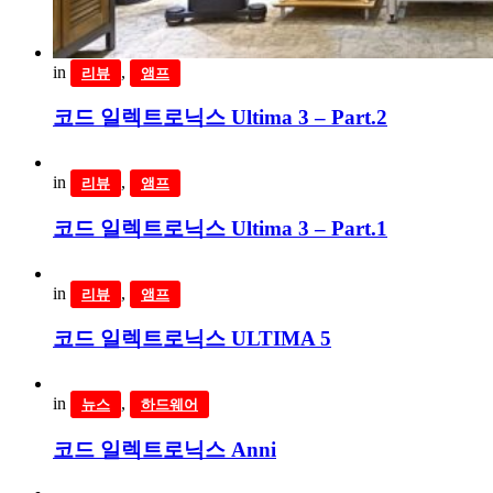
in
,
리뷰
앰프
코드 일렉트로닉스 Ultima 3 – Part.2
in
,
리뷰
앰프
코드 일렉트로닉스 Ultima 3 – Part.1
in
,
리뷰
앰프
코드 일렉트로닉스 ULTIMA 5
in
,
뉴스
하드웨어
코드 일렉트로닉스 Anni