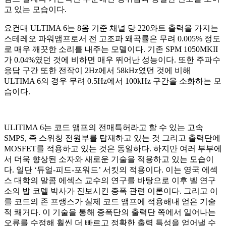
고 있는 모습이다.
요컨대 ULTIMA 6는 8옴 기준 채널 당 220와트 출력을 가지는
스테레오 파워앰프로서 전 고조파 왜곡률은 무려 0.005% 정도
로 매우 깨끗한 소리를 내주는 모델이다. 기존 SPM 1050MKII
가 0.04%였던 것에 비하면 매우 뛰어난 성능이다. 또한 주파수
응답 구간 또한 전작이 2Hz에서 58kHz였던 것에 비해
ULTIMA 6의 경우 무려 0.5Hz에서 100kHz 구간을 소화하는 모
습이다.
ULITIMA 6는 코드 앰프의 전매특허라고 할 수 있는 고속
SMPS, 즉 스위칭 전원부를 탑재하고 있는 것 그리고 출력단에
MOSFET를 적용하고 있는 것은 동일하다. 하지만 여러 부부에
서 더욱 향상된 소자와 새로운 기술을 적용하고 있는 모습이
다. 일단 ‘듀얼-피드-포워드’ 서킷의 적용이다. 이는 영국 에섹
스 대학의 말콤 에섹스 교수의 연구를 바탕으로 이후 벨 연구
소의 밥 코델 박사가 진보시킨 증폭 관련 이론이다. 그리고 이
를 코드의 존 프랭스가 실제 코드 앰프에 적용해내 얻은 기술
적 쾌거다. 이 기술을 통해 증폭단의 출력단 쪽에서 일어나는
오류를 수정해 훨씬 더 빠르고 정확한 출력 특성을 얻어낼 수