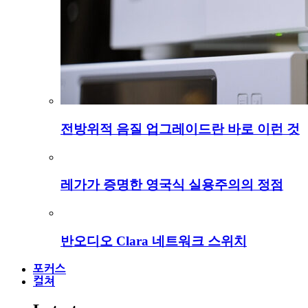
전방위적 음질 업그레이드란 바로 이런 것
레가가 증명한 영국식 실용주의의 정점
반오디오 Clara 네트워크 스위치
포커스
컬쳐