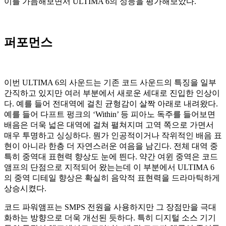
이를 가늠해보면서 ULTIMA 6의 성능을 평가해보았다.
퍼포먼스
이번 ULTIMA 6의 사운드는 기존 코드 사운드의 특징을 일부
간직하고 있지만 여러 부분에서 새로운 세대로 진입한 인상이
다. 예를 들어 전대역에 걸친 균형감이 살짝 아래로 내려왔다.
예를 들어 다프트 펑크의 ‘Within’ 등 피아노 독주를 들어보면
배음은 더욱 넓은 대역에 걸쳐 펼쳐지며 고역 쪽으로 가면서
매우 투명하고 싱싱하다. 뭔가 인공적이거나 작위적인 배음 표
현이 아니라 한층 더 자연스러운 여음을 남긴다. 전체 대역 중
특히 중역대 표현력 향상도 눈에 띈다. 약간 여윈 중역은 코드
앰프의 단점으로 지적되어 왔는는데 이 부분에서 ULTIMA 6
의 중역 디테일 향상은 확실히 음악적 표현력을 드라마틱하게
상승시켰다.
코드 파워앰프는 SMPS 전원을 사용하지만 그 장점만을 극대
화하는 방향으로 더욱 개선된 듯하다. 특히 디지털 소스 기기