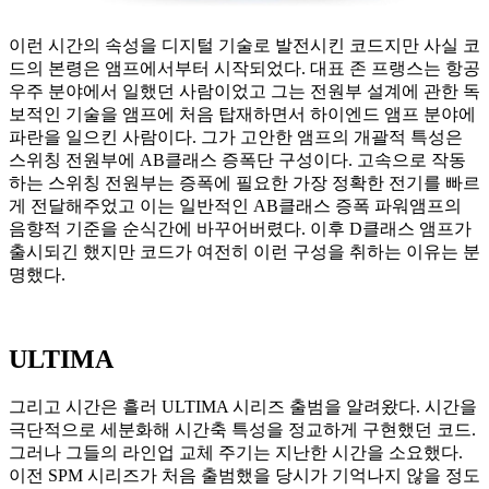
이런 시간의 속성을 디지털 기술로 발전시킨 코드지만 사실 코
드의 본령은 앰프에서부터 시작되었다. 대표 존 프랭스는 항공
우주 분야에서 일했던 사람이었고 그는 전원부 설계에 관한 독
보적인 기술을 앰프에 처음 탑재하면서 하이엔드 앰프 분야에
파란을 일으킨 사람이다. 그가 고안한 앰프의 개괄적 특성은
스위칭 전원부에 AB클래스 증폭단 구성이다. 고속으로 작동
하는 스위칭 전원부는 증폭에 필요한 가장 정확한 전기를 빠르
게 전달해주었고 이는 일반적인 AB클래스 증폭 파워앰프의
음향적 기준을 순식간에 바꾸어버렸다. 이후 D클래스 앰프가
출시되긴 했지만 코드가 여전히 이런 구성을 취하는 이유는 분
명했다.
ULTIMA
그리고 시간은 흘러 ULTIMA 시리즈 출범을 알려왔다. 시간을
극단적으로 세분화해 시간축 특성을 정교하게 구현했던 코드.
그러나 그들의 라인업 교체 주기는 지난한 시간을 소요했다.
이전 SPM 시리즈가 처음 출범했을 당시가 기억나지 않을 정도