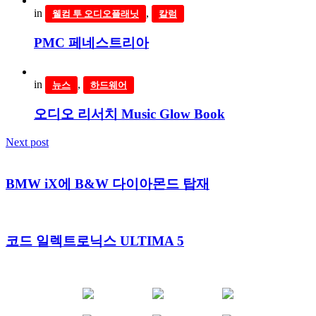
in
,
웰컴 투 오디오플래닛
칼럼
PMC 페네스트리아
in
,
뉴스
하드웨어
오디오 리서치 Music Glow Book
Next post
BMW iX에 B&W 다이아몬드 탑재
코드 일렉트로닉스 ULTIMA 5
YOUTUBE
FACEBOOK
INSTAGRAM