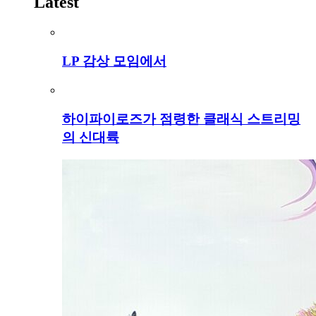
Latest
LP 감상 모임에서
하이파이로즈가 점령한 클래식 스트리밍
의 신대륙