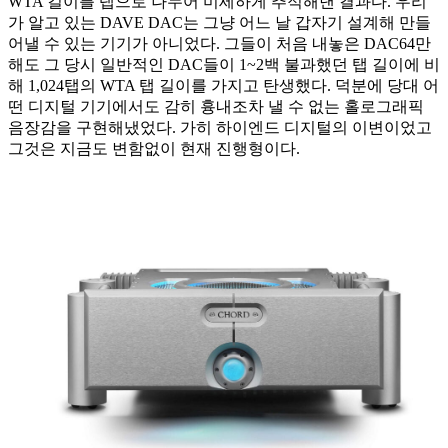
WTA 길이를 탭으로 나누어 미세하게 추적해낸 결과다. 우리
가 알고 있는 DAVE DAC는 그냥 어느 날 갑자기 설계해 만들
어낼 수 있는 기기가 아니었다. 그들이 처음 내놓은 DAC64만
해도 그 당시 일반적인 DAC들이 1~2백 불과했던 탭 길이에 비
해 1,024탭의 WTA 탭 길이를 가지고 탄생했다. 덕분에 당대 어
떤 디지털 기기에서도 감히 흉내조차 낼 수 없는 홀로그래픽
음장감을 구현해냈었다. 가히 하이엔드 디지털의 이변이었고
그것은 지금도 변함없이 현재 진행형이다.