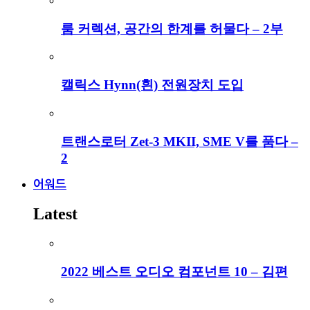
룸 커렉션, 공간의 한계를 허물다 – 2부
캘릭스 Hynn(흰) 전원장치 도입
트랜스로터 Zet-3 MKII, SME V를 품다 –
2
어워드
Latest
2022 베스트 오디오 컴포넌트 10 – 김편