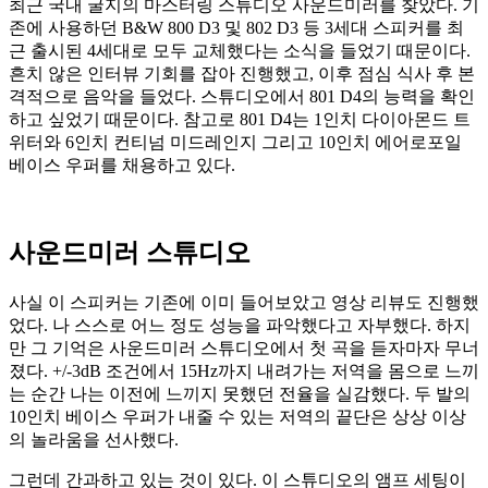
최근 국내 굴지의 마스터링 스튜디오 사운드미러를 찾았다. 기
존에 사용하던 B&W 800 D3 및 802 D3 등 3세대 스피커를 최
근 출시된 4세대로 모두 교체했다는 소식을 들었기 때문이다.
흔치 않은 인터뷰 기회를 잡아 진행했고, 이후 점심 식사 후 본
격적으로 음악을 들었다. 스튜디오에서 801 D4의 능력을 확인
하고 싶었기 때문이다. 참고로 801 D4는 1인치 다이아몬드 트
위터와 6인치 컨티넘 미드레인지 그리고 10인치 에어로포일
베이스 우퍼를 채용하고 있다.
사운드미러 스튜디오
사실 이 스피커는 기존에 이미 들어보았고 영상 리뷰도 진행했
었다. 나 스스로 어느 정도 성능을 파악했다고 자부했다. 하지
만 그 기억은 사운드미러 스튜디오에서 첫 곡을 듣자마자 무너
졌다. +/-3dB 조건에서 15Hz까지 내려가는 저역을 몸으로 느끼
는 순간 나는 이전에 느끼지 못했던 전율을 실감했다. 두 발의
10인치 베이스 우퍼가 내줄 수 있는 저역의 끝단은 상상 이상
의 놀라움을 선사했다.
그런데 간과하고 있는 것이 있다. 이 스튜디오의 앰프 세팅이