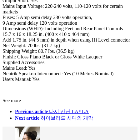
Output Short: Yes
Mains Input Voltage: 220-240 volts, 110-120 volts for certain
markets
Fuses: 5 Amp semi delay 230 volts operation,
9 Amp semi delay 120 volts operation
Dimensions (WHD): Including Feet and Rear Panel Controls
15.7 x 16 x 18.25 in. (400 x 410 x 464 mm)
Add 1.75 in. (44.5 mm) in depth when using Hi Level connector
Net Weight: 70 lbs. (31.7 kg)
Shipping Weight: 80.7 lbs. (36.5 kg)
Finish: Gloss Piano Black or Gloss White Lacquer
Supplied Accessories
Mains Lead: Yes
Neutrik Speakon Interconnect: Yes (10 Metres Nominal)
Users Manual: Yes
See more
Previous article
다시 만난 LAYLA
Next article
하이브리드 시대의 개막