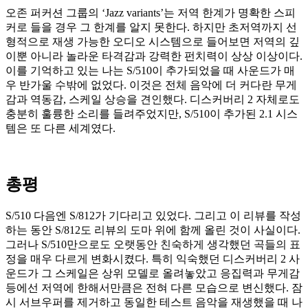
오존 퍼커션 그룹의 ‘Jazz variants’는 저역 한계가 명확한 스피
커로 들을 경우 그 한계를 알지 못한다. 하지만 초저역까지 선
형적으로 재생 가능한 오디오 시스템으로 들어보면 저역의 깊
이뿐 아니라 놀라운 타격감과 강력한 펀치력이 상상 이상이다.
이를 기억하고 있는 나는 S/510이 추가되었을 때 사운드가 매
우 반가울 수밖에 없었다. 이것은 전체 음악에 더 커다란 무게
감과 역동감, 스케일 상승을 견인했다. 디스커버리 2 자체로도
충분히 훌륭한 소리를 들려주었지만, S/510이 추가된 2.1 시스
템은 또 다른 세계였다.
총평
S/510 다음엔 S/812가 기다리고 있었다. 그리고 이 리뷰를 작성
하는 동안 S/812도 리뷰의 도마 위에 함께 올린 것이 사실이다.
그러나 S/510만으로도 오랫동안 친숙하게 생각했던 곡들의 표
정을 매우 다르게 변화시켰다. 특히 익숙했던 디스커버리 2 사
운드가 그 스케일은 상위 모델로 올려놓았고 응집력과 무게감
등에선 저역에 한해서만큼은 전혀 다른 모습으로 변신했다. 잠
시 서브우퍼를 제거하고 동일한 테스트 음악을 재생했을 때 나