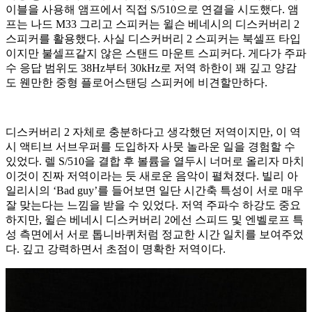
이블을 사용해 앰프에서 직접 S/510으로 연결을 시도했다. 앰
프는 나드 M33 그리고 스피커는 윌슨 베네시의 디스커버리 2
스피커를 활용했다. 사실 디스커버리 2 스피커는 북셀프 타입
이지만 불셀프같지 않은 스탠드 마운트 스피커다. 게다가 주파
수 응답 범위도 38Hz부터 30kHz로 저역 하한이 꽤 깊고 양감
도 웬만한 중형 플로어스탠딩 스피커에 비견할만하다.
디스커버리 2 자체로 충분하다고 생각했던 저역이지만, 이 역
시 액티브 서브우퍼를 도입하자 사뭇 놀라운 일을 경험할 수
있었다. 렐 S/510을 결합 후 볼륨을 열두시 너머로 올리자 마치
이것이 진짜 저역이라는 듯 새로운 음악이 펼쳐졌다. 빌리 아
일리시의 ‘Bad guy’를 들어보면 일단 시간축 특성이 서로 매우
잘 맞는다는 느낌을 받을 수 있었다. 저역 주파수 하강도 중요
하지만, 윌슨 베네시 디스커버리 2에선 스피드 및 엔벨로프 특
성 측면에서 서로 톱니바퀴처럼 정교한 시간 일치를 보여주었
다. 깊고 강력하면서 초점이 명확한 저역이다.