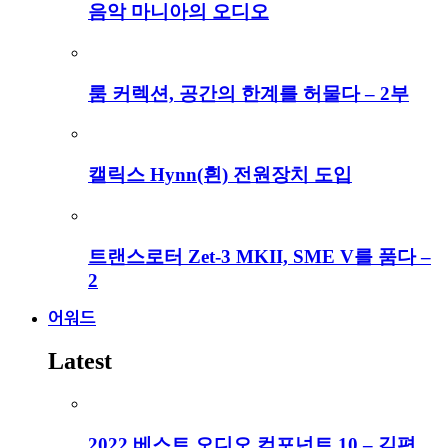
음악 마니아의 오디오
룸 커렉션, 공간의 한계를 허물다 – 2부
캘릭스 Hynn(흰) 전원장치 도입
트랜스로터 Zet-3 MKII, SME V를 품다 –
2
어워드
Latest
2022 베스트 오디오 컴포넌트 10 – 김편