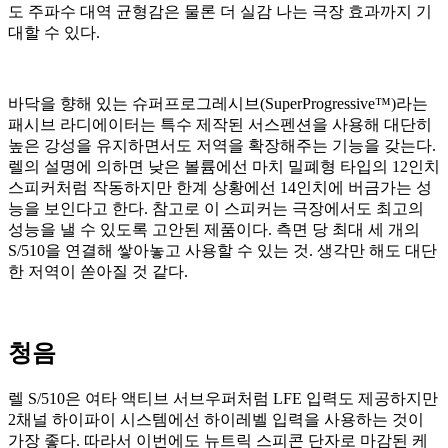
도 주파수 대역 균형감은 물론 더 실감 나는 극장 효과까지 기
대할 수 있다.
바닥을 향해 있는 슈퍼프로그레시브(SuperProgressive™)라는
패시브 라디에이터는 특수 제작된 서스펜션을 사용해 대단히
높은 강성을 유지하면서도 저역을 확장해주는 기능을 갖는다.
렐의 설명에 의하면 낮은 볼륨에선 마치 밀폐형 타입의 12인치
스피커처럼 작동하지만 한계 상황에선 14인치에 버금가는 성
능을 보인다고 한다. 참고로 이 스피커는 극장에서도 최고의
성능을 낼 수 있도록 고안된 제품이다. 측면 당 최대 세 개의
S/510을 연결해 쌓아놓고 사용할 수 있는 것. 생각만 해도 대단
한 저역이 쏟아질 것 같다.
청음
렐 S/510은 여타 액티브 서브우퍼처럼 LFE 입력도 제공하지만
2채널 하이파이 시스템에선 하이레벨 입력을 사용하는 것이
가장 좋다. 따라서 이번에도 뉴트릭 스피콘 단자로 마감된 케