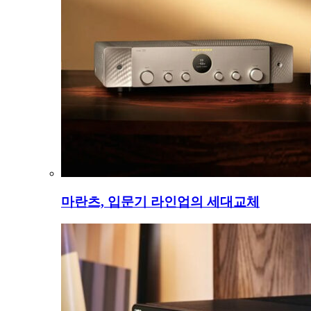
마란츠, 입문기 라인업의 세대교체