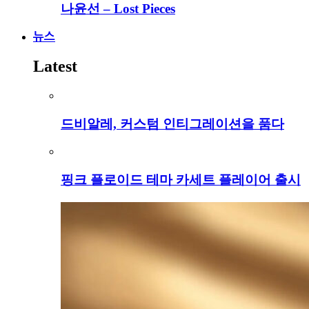
나윤선 – Lost Pieces
뉴스
Latest
드비알레, 커스텀 인티그레이션을 품다
핑크 플로이드 테마 카세트 플레이어 출시