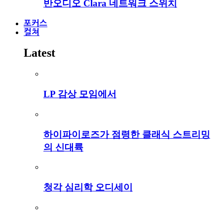
반오디오 Clara 네트워크 스위치
포커스
컬쳐
Latest
LP 감상 모임에서
하이파이로즈가 점령한 클래식 스트리밍
의 신대륙
청각 심리학 오디세이