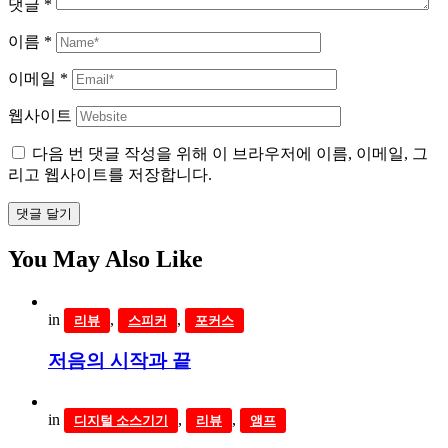
댓글
*
이름
*
이메일
*
웹사이트
다음 번 댓글 작성을 위해 이 브라우저에 이름, 이메일, 그
리고 웹사이트를 저장합니다.
댓글 달기
You May Also Like
in
,
,
리뷰
스피커
포커스
저음의 시작과 끝
in
,
,
디지털 소스기기
리뷰
앰프