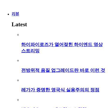
리뷰
Latest
하이파이로즈가 열어젖힌 하이엔드 영상
스트리밍
전방위적 음질 업그레이드란 바로 이런 것
레가가 증명한 영국식 실용주의의 정점