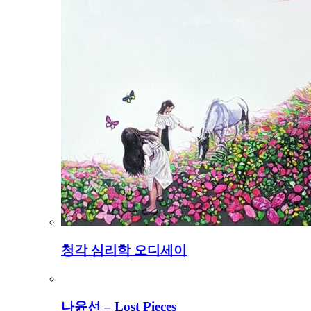
청각 심리학 오디세이
나윤선 – Lost Pieces