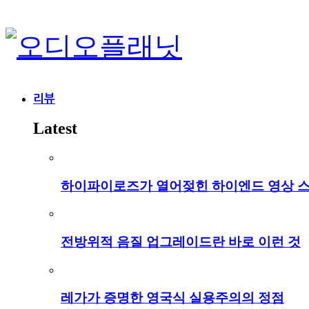
리뷰
Latest
하이파이로즈가 열어젖힌 하이엔드 영상 
전방위적 음질 업그레이드란 바로 이런 것
레가가 증명한 영국식 실용주의의 정점