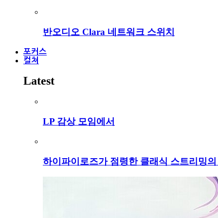
반오디오 Clara 네트워크 스위치
포커스
컬쳐
Latest
LP 감상 모임에서
하이파이로즈가 점령한 클래식 스트리밍의