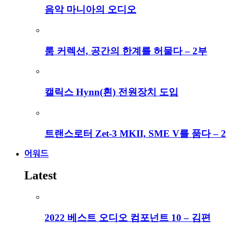
음악 마니아의 오디오
룸 커렉션, 공간의 한계를 허물다 – 2부
캘릭스 Hynn(흰) 전원장치 도입
트랜스로터 Zet-3 MKII, SME V를 품다 – 2
어워드
Latest
2022 베스트 오디오 컴포넌트 10 – 김편