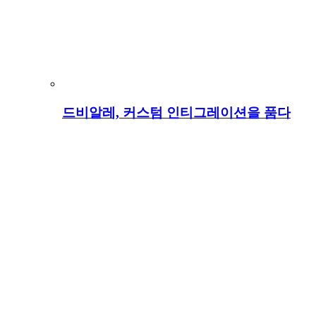
드비알레, 커스텀 인티그레이션을 품다