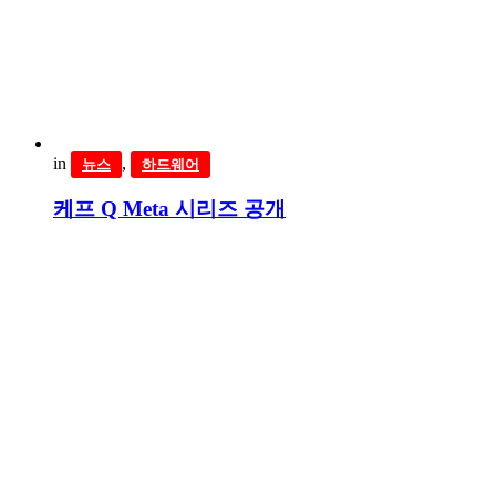
in
,
뉴스
하드웨어
케프 Q Meta 시리즈 공개