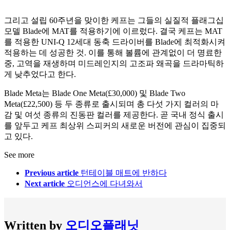
그리고 설립 60주년을 맞이한 케프는 그들의 실질적 플래그십
모델 Blade에 MAT를 적용하기에 이르렀다. 결국 케프는 MAT
를 적용한 UNI-Q 12세대 동축 드라이버를 Blade에 최적화시켜
적용하는 데 성공한 것. 이를 통해 볼륨에 관계없이 더 명료한
중, 고역을 재생하며 미드레인지의 고조파 왜곡을 드라마틱하
게 낮추었다고 한다.
Blade Meta는 Blade One Meta(£30,000) 및 Blade Two
Meta(£22,500) 등 두 종류로 출시되며 총 다섯 가지 컬러의 마
감 및 여섯 종류의 진동판 컬러를 제공한다. 곧 국내 정식 출시
를 앞두고 케프 최상위 스피커의 새로운 버전에 관심이 집중되
고 있다.
See more
Previous article
턴테이블 매트에 반하다
Next article
오디언스에 다녀와서
Written by
오디오플래닛