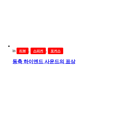
in
,
,
리뷰
스피커
포커스
동축 하이엔드 사운드의 표상