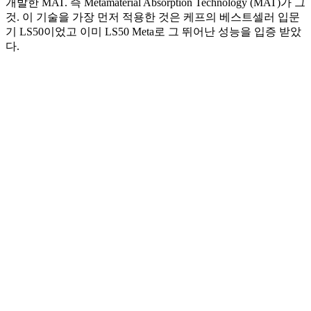
개발한 MAT. 즉 Metamaterial Absorption Technology (MAT)가 그
것. 이 기술을 가장 먼저 적용한 것은 케프의 베스트셀러 입문
기 LS50이었고 이미 LS50 Meta로 그 뛰어난 성능을 입증 받았
다.