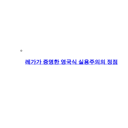
레가가 증명한 영국식 실용주의의 정점