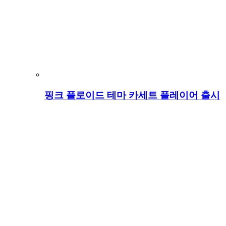
핑크 플로이드 테마 카세트 플레이어 출시