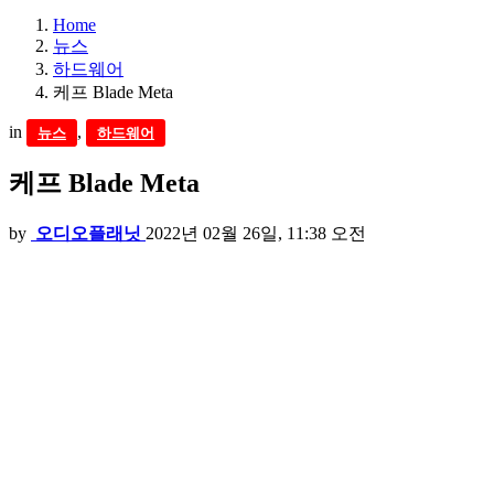
Home
뉴스
하드웨어
케프 Blade Meta
in
,
뉴스
하드웨어
케프 Blade Meta
by
오디오플래닛
2022년 02월 26일, 11:38 오전