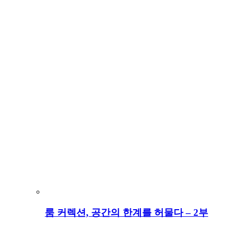
룸 커렉션, 공간의 한계를 허물다 – 2부