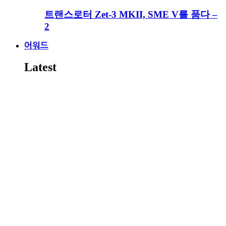
트랜스로터 Zet-3 MKII, SME V를 품다 –
2
어워드
Latest