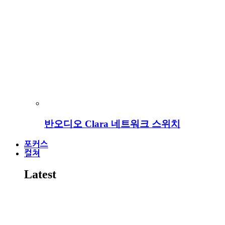
반오디오 Clara 네트워크 스위치
포커스
컬쳐
Latest