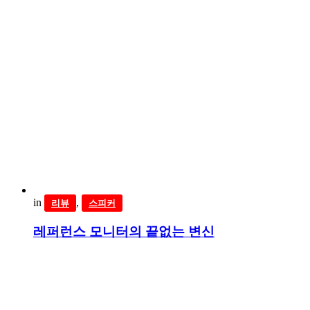
in
,
리뷰
스피커
레퍼런스 모니터의 끝없는 변신