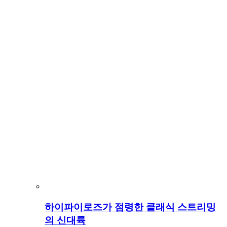
하이파이로즈가 점령한 클래식 스트리밍
의 신대륙