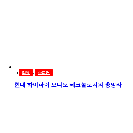
in
,
리뷰
스피커
현대 하이파이 오디오 테크놀로지의 총망라