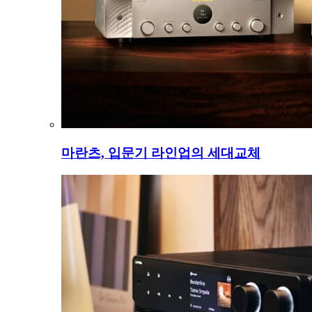
마란츠, 입문기 라인업의 세대교체