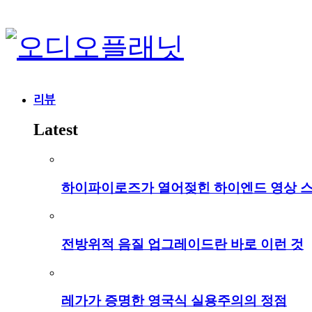
리뷰
Latest
하이파이로즈가 열어젖힌 하이엔드 영상 
전방위적 음질 업그레이드란 바로 이런 것
레가가 증명한 영국식 실용주의의 정점