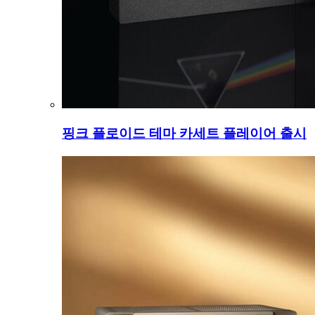
핑크 플로이드 테마 카세트 플레이어 출시