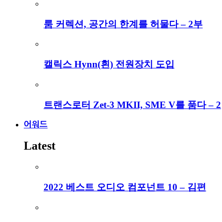
룸 커렉션, 공간의 한계를 허물다 – 2부
캘릭스 Hynn(흰) 전원장치 도입
트랜스로터 Zet-3 MKII, SME V를 품다 – 2
어워드
Latest
2022 베스트 오디오 컴포넌트 10 – 김편