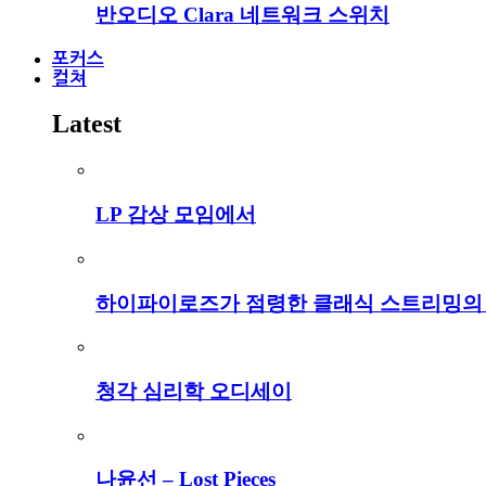
반오디오 Clara 네트워크 스위치
포커스
컬쳐
Latest
LP 감상 모임에서
하이파이로즈가 점령한 클래식 스트리밍의
청각 심리학 오디세이
나윤선 – Lost Pieces