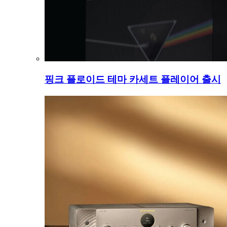
핑크 플로이드 테마 카세트 플레이어 출시