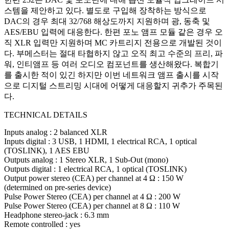
스템을 제안하고 있다. 별도로 구입해 장착하는 방식으로
DAC의 경우 최대 32/768 해상도까지 지원하며 광, 동축 및
AES/EBU 입력에 대응한다. 한편 포노 앰프 모듈 같은 경우 오
직 XLR 입력만 지원하며 MC 카트리지 전용으로 개발된 것이
다. 부메스터는 절대 타협하지 않고 오직 최고 수준의 프리, 파
워, 인티앰프 등 여러 오디오 컴포넌트를 생산해왔다. 복합기
를 출시한 적이 있긴 하지만 이번 네트워크 앰프 출시를 시작
으로 디지털 스트리밍 시대에 어떻게 대응할지 귀추가 주목된
다.
TECHNICAL DETAILS
Inputs analog : 2 balanced XLR
Inputs digital : 3 USB, 1 HDMI, 1 electrical RCA, 1 optical
(TOSLINK), 1 AES EBU
Outputs analog : 1 Stereo XLR, 1 Sub-Out (mono)
Outputs digital : 1 electrical RCA, 1 optical (TOSLINK)
Output power stereo (CEA) per channel at 4 Ω : 150 W
(determined on pre-series device)
Pulse Power Stereo (CEA) per channel at 4 Ω : 200 W
Pulse Power Stereo (CEA) per channel at 8 Ω : 110 W
Headphone stereo-jack : 6.3 mm
Remote controlled : yes