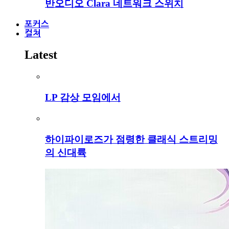
반오디오 Clara 네트워크 스위치
포커스
컬쳐
Latest
LP 감상 모임에서
하이파이로즈가 점령한 클래식 스트리밍
의 신대륙