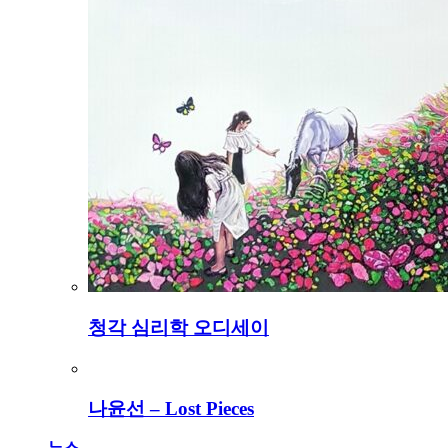
청각 심리학 오디세이
나윤선 – Lost Pieces