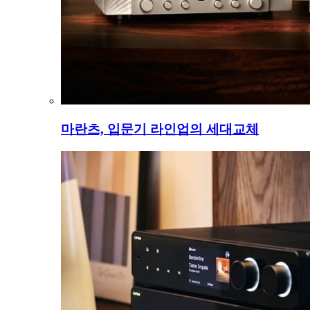
마란츠, 입문기 라인업의 세대교체