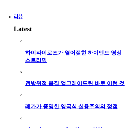
리뷰
Latest
하이파이로즈가 열어젖힌 하이엔드 영상
스트리밍
전방위적 음질 업그레이드란 바로 이런 것
레가가 증명한 영국식 실용주의의 정점