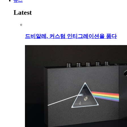
뉴스
Latest
드비알레, 커스텀 인티그레이션을 품다