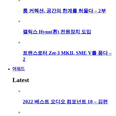
룸 커렉션, 공간의 한계를 허물다 – 2부
캘릭스 Hynn(흰) 전원장치 도입
트랜스로터 Zet-3 MKII, SME V를 품다 –
2
어워드
Latest
2022 베스트 오디오 컴포넌트 10 – 김편