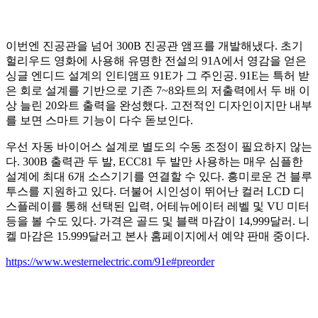
이번엔 진공관을 넘어 300B 진공관 앰프를 개발해냈다. 초기
헐리우드 영화에 사용해 유명한 전설의 91A에서 영감을 얻은
싱글 엔디드 설계의 인티앰프 91E가 그 주인공. 91E는 특허 받
은 회로 설계를 기반으로 기존 7~8와트의 저출력에서 두 배 이
상 늘린 20와트 출력을 완성했다. 고전적인 디자인이지만 내부
를 보면 스마트 기능이 다수 돋보인다.
우선 자동 바이어스 설계로 별도의 수동 조정이 필요하지 않는
다. 300B 출력관 두 발, ECC81 두 발만 사용하는 매우 심플한
설계에 최대 6개 소스기기를 연결할 수 있다. 흥미로운 건 블루
투스를 지원하고 있다. 더불어 시인성이 뛰어난 컬러 LCD 디
스플레이를 통해 선택된 입력, 어테뉴에이터 레벨 및 VU 미터
등을 볼 수도 있다. 가격은 골드 및 블랙 마감이 14,999달러. 니
켈 마감은 15.999달러고 본사 홈페이지에서 예약 판매 중이다.
https://www.westernelectric.com/91e#preorder