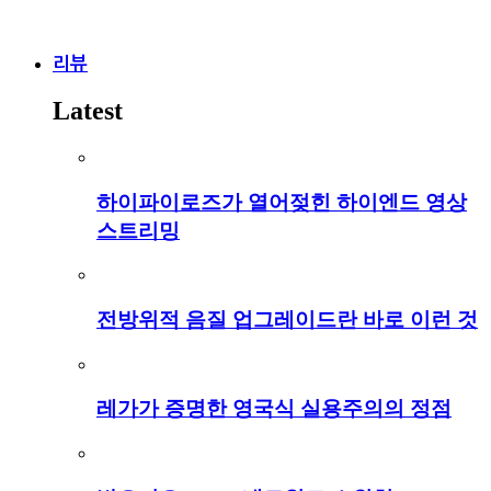
리뷰
Latest
하이파이로즈가 열어젖힌 하이엔드 영상
스트리밍
전방위적 음질 업그레이드란 바로 이런 것
레가가 증명한 영국식 실용주의의 정점