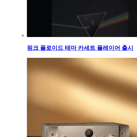
핑크 플로이드 테마 카세트 플레이어 출시