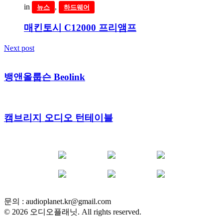
in
,
뉴스
하드웨어
매킨토시 C12000 프리앰프
Next post
뱅앤올룹슨 Beolink
캠브리지 오디오 턴테이블
YOUTUBE
FACEBOOK
INSTAGRAM
BLOG
POST
INFLUENCER
문의 :
audioplanet.kr@gmail.com
© 2026 오디오플래닛. All rights reserved.