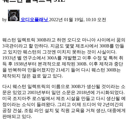
by
오디오플래닛
2022년 01월 19일, 10:10 오전
웨스턴 일렉트릭 300B라고 하면 오디오 마니아 사이에서 꿈의
3극관이라고 할 만하다. 지금도 몇몇 제조사에서 300B를 만들
고 있지만 웨스턴의 그것엔 미치지 못하는 것이 사실이다.
1933년 벨 연구소에서 300A를 개발했고 이후 수정 및 특허 취
득 후 1938년부터 본격적으로 제작된 300B. 이후 제작과 중단
을 반복하며 만들어졌지만 21세기 들어 다시 웨스턴 300B는
제작되지 않은 걸로 알고 있다.
다시 웨스턴 일렉트릭의 이름으로 300B가 생산될 것이라는 소
문은 있었고 2003년부터 일던 소문은 2018년에 가시화되었다.
미국 조지아주 로스빌에서 제조 시설을 만들고 다시 생산될 예
정이라는 소식이 들려왔다. 그리고 이제 드디어 약 2년여간의
공장 건설, 조립 라인 설치 및 직원 교육을 거쳐 생산, 대중에게
판매되고 있다.