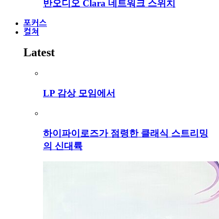
반오디오 Clara 네트워크 스위치
포커스
컬쳐
Latest
LP 감상 모임에서
하이파이로즈가 점령한 클래식 스트리밍
의 신대륙