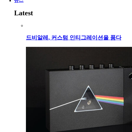
뉴스
Latest
드비알레, 커스텀 인티그레이션을 품다