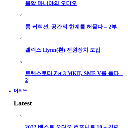
음악 마니아의 오디오
룸 커렉션, 공간의 한계를 허물다 – 2부
캘릭스 Hynn(흰) 전원장치 도입
트랜스로터 Zet-3 MKII, SME V를 품다 –
2
어워드
Latest
2022 베스트 오디오 컴포넌트 10 – 김편