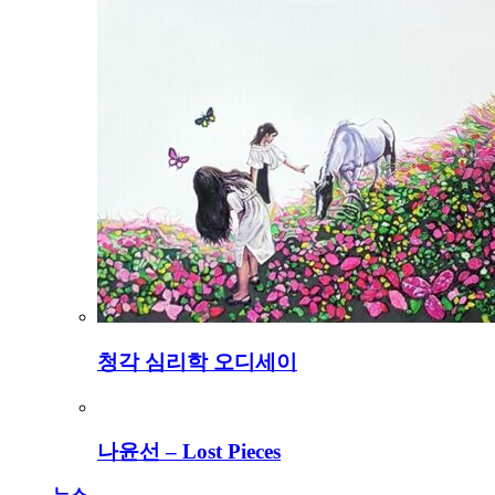
청각 심리학 오디세이
나윤선 – Lost Pieces