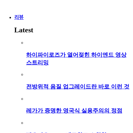
리뷰
Latest
하이파이로즈가 열어젖힌 하이엔드 영상
스트리밍
전방위적 음질 업그레이드란 바로 이런 것
레가가 증명한 영국식 실용주의의 정점