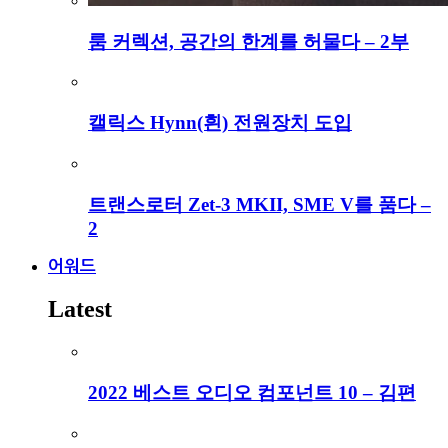
룸 커렉션, 공간의 한계를 허물다 – 2부
캘릭스 Hynn(흰) 전원장치 도입
트랜스로터 Zet-3 MKII, SME V를 품다 –
2
어워드
Latest
2022 베스트 오디오 컴포넌트 10 – 김편