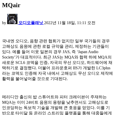
MQair
by
오디오플래닛
2022년 11월 18일, 11:11 오전
국내엔 오디오, 음향 관련 협회가 없지만 일부 국가들의 경우
고해상도 음원에 관한 로컬 규약을 관리, 제정하는 기관들이
있다. 예를 들어 이웃 일본의 경우 JAS, 즉 ‘Japan Audio
Society’가 대표적이다. 최근 JAS는 MQA와 협력 하에 MQA의
새로운 SCL6 코덱을 인증, 자국의 무선 오디오, 하드웨어에 채
택하기로 결정했다. 더불어 프라운호퍼 IIS가 개발한 LC3plus
라는 코덱도 인증해 자국 내에서 고해상도 무선 오디오 제작에
활력을 불어넣어줄 것으로 기대된다.
메리디안 출신의 밥 스튜어트와 피터 크레이븐이 주재하는
MQA는 이미 24비트 음원의 용량을 낮추면서도 고해상도로
인코딩하는 독보적 기술을 개발해 큰 호응을 얻었다. 이를 기
반으로 타이달 등 온라인 스트리밍 플랫폼을 통해 대중들에게