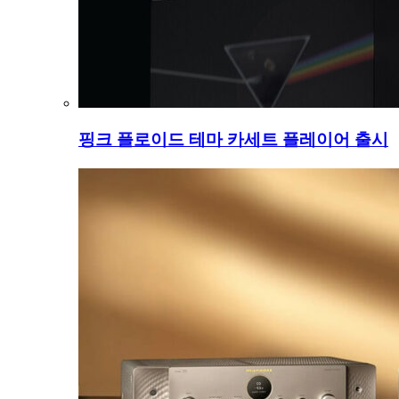
핑크 플로이드 테마 카세트 플레이어 출시