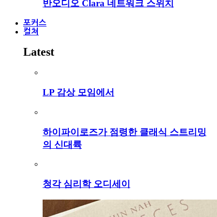
반오디오 Clara 네트워크 스위치
포커스
컬쳐
Latest
LP 감상 모임에서
하이파이로즈가 점령한 클래식 스트리밍
의 신대륙
청각 심리학 오디세이