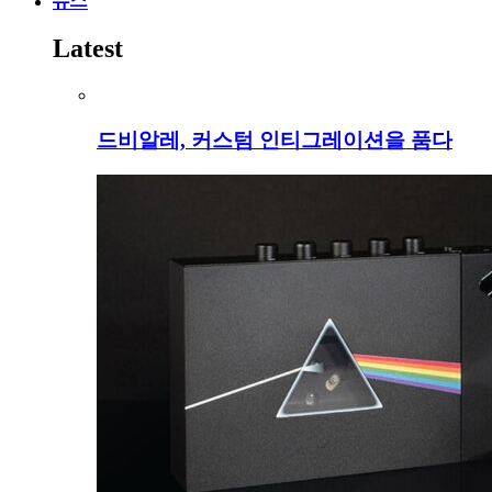
뉴스
Latest
드비알레, 커스텀 인티그레이션을 품다