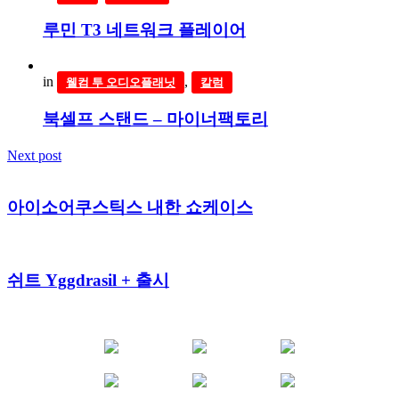
루민 T3 네트워크 플레이어
in
,
웰컴 투 오디오플래닛
칼럼
북셀프 스탠드 – 마이너팩토리
Next post
아이소어쿠스틱스 내한 쇼케이스
쉬트 Yggdrasil + 출시
YOUTUBE
FACEBOOK
INSTAGRAM