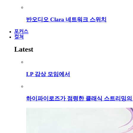
반오디오 Clara 네트워크 스위치
포커스
컬쳐
Latest
LP 감상 모임에서
하이파이로즈가 점령한 클래식 스트리밍의