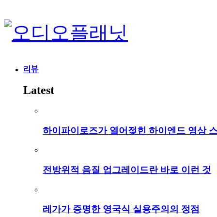
리뷰
Latest
하이파이로즈가 열어젖힌 하이엔드 영상 
전방위적 음질 업그레이드란 바로 이런 것
레가가 증명한 영국식 실용주의의 정점