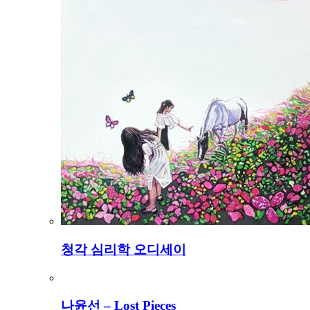
청각 심리학 오디세이
나윤선 – Lost Pieces