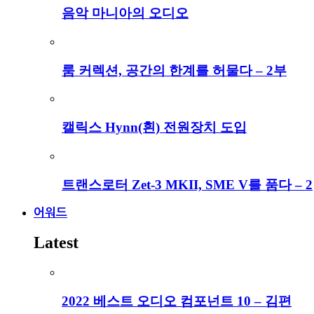
음악 마니아의 오디오
룸 커렉션, 공간의 한계를 허물다 – 2부
캘릭스 Hynn(흰) 전원장치 도입
트랜스로터 Zet-3 MKII, SME V를 품다 – 2
어워드
Latest
2022 베스트 오디오 컴포넌트 10 – 김편