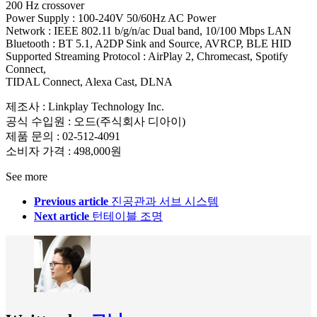
200 Hz crossover
Power Supply : 100-240V 50/60Hz AC Power
Network : IEEE 802.11 b/g/n/ac Dual band, 10/100 Mbps LAN
Bluetooth : BT 5.1, A2DP Sink and Source, AVRCP, BLE HID
Supported Streaming Protocol : AirPlay 2, Chromecast, Spotify
Connect,
TIDAL Connect, Alexa Cast, DLNA
제조사 : Linkplay Technology Inc.
공식 수입원 : 오드(주식회사 디아이)
제품 문의 : 02-512-4091
소비자 가격 : 498,000원
See more
Previous article
진공관과 서브 시스템
Next article
턴테이블 조명