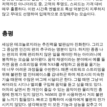
저역까진 아니더라도 중, 고역의 투명도, 스피드는 가격 대비
매우 훌륭하다. 이런 시간축 엔벨로프 특성 덕분인지 지루하지
않고 무대도 선명하며 입체적으로 조망해주는 모습이다.
총평
세상은 테크놀로지라는 추진력을 발판삼아 진화한다. 그리고
그 중심엔 인간의 편의 추구라는 명분이 있다. 하지만 종종 나
는 편의의 위해 편리하지 않은 일을 해야만 하는 아이러니에
봉착하는 모습을 보아왔다. 음악 재생이라는 분야에서 예를 들
자면 음원 스트리밍을 위해 NAS를 세팅하고 음원을 옮기는
데 너무 어려운 과정들을 수반한다. 때론 네트워크 스트리밍을
위해 불편한 앱 인터페이스를 감내하곤 하며 제조사의 미숙한
기술 때문에 수많은 버그에 시달리곤 한다. 그럴 때면 그냥 비
싸더라도 시디나 엘피를 구입해 음악을 듣고 싶을 때도 있다.
어차피 살면서 한 개인이 즐길 수 있는 음악이란 물리적인 총
량에 한계가 있지 않던가. WiiM의 경우 사용하면서 거의 불편
을 느끼기 힘들었다. 빠르고 정확하며 사용자에게 불편의 전가
시키지 않았다. 생각해보면 이 모든 기능과 성능을 갖추고 이