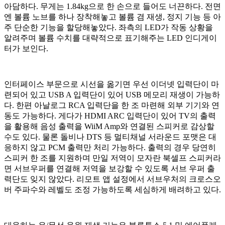
아담하다. 무게는 1.84kg으로 한 손으로 들어도 너끈하다. 전면
엔 볼륨 노브를 하나 장착해놓고 볼륨 겸 재생, 정지 기능 등 아
주 단순한 기능을 할당해놓았다. 좌측의 LED가 작동 상황을
알려주며 볼륨 수치를 대략적으로 표기해주는 LED 인디게이
터가 보인다.
인터페이스 부문으로 시선을 옮기면 우선 이더넷 입력단이 마
련되어 있고 USB A 입력단이 있어 USB 메모리 재생이 가능하
다. 한편 아날로그 RCA 입력단을 한 조 마련해 외부 기기와 연
동도 가능하다. 게다가 HDMI ARC 입력단이 있어 TV의 출력
을 활용해 음성 출력을 WiiM Amp와 연결된 스피커로 감상할
수도 있다. 물론 돌비나 DTS 등 멀티채널 서라운드 포맷은 대
응하지 않고 PCM 출력만 처리 가능하다. 출력의 경우 당연히
스피커 한 조를 지원하며 만일 저역이 모자란 북셀프 스피커라
면 서브우퍼를 연결해 저역을 보강할 수 있도록 서브 우퍼 출
력단도 잊지 않았다. 리모트 앱 설정에서 서브우처의 크로스오
버 주파수와 레벨도 조정 가능하도록 세심하게 배려하고 있다.