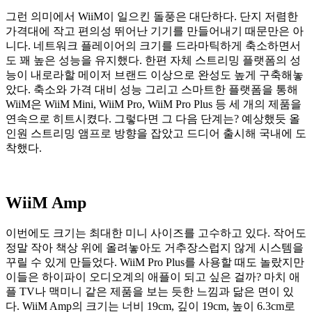
그런 의미에서 WiiM이 일으킨 돌풍은 대단하다. 단지 저렴한
가격대에 작고 편의성 뛰어난 기기를 만들어내기 때문만은 아
니다. 네트워크 플레이어의 크기를 드라마틱하게 축소하면서
도 꽤 높은 성능을 유지했다. 한편 자체 스트리밍 플랫폼의 성
능이 내로라할 메이저 브랜드 이상으로 완성도 높게 구축해놓
았다. 축소와 가격 대비 성능 그리고 스마트한 플랫폼을 통해
WiiM은 WiiM Mini, WiiM Pro, WiiM Pro Plus 등 세 개의 제품을
연속으로 히트시켰다. 그렇다면 그 다음 단계는? 예상했듯 올
인원 스트리밍 앰프로 방향을 잡았고 드디어 출시해 국내에 도
착했다.
WiiM Amp
이번에도 크기는 최대한 미니 사이즈를 고수하고 있다. 작어도
정말 작아 책상 위에 올려놓아도 거추장스럽지 않게 시스템을
꾸릴 수 있게 만들었다. WiiM Pro Plus를 사용할 때도 놀랐지만
이들은 하이파이 오디오계의 애플이 되고 싶은 걸까? 마치 애
플 TV나 맥미니 같은 제품을 보는 듯한 느낌과 닮은 면이 있
다. WiiM Amp의 크기는 너비 19cm, 깊이 19cm, 높이 6.3cm로