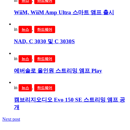
in
,
뉴스
하드웨어
WiiM, WiiM Amp Ultra 스마트 앰프 출시
in
,
뉴스
하드웨어
NAD, C 3030 및 C 3030S
in
,
뉴스
하드웨어
에버솔로 올인원 스트리밍 앰프 Play
in
,
뉴스
하드웨어
캠브리지오디오 Evo 150 SE 스트리밍 앰프 공
개
Next post