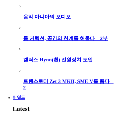
음악 마니아의 오디오
룸 커렉션, 공간의 한계를 허물다 – 2부
캘릭스 Hynn(흰) 전원장치 도입
트랜스로터 Zet-3 MKII, SME V를 품다 –
2
어워드
Latest