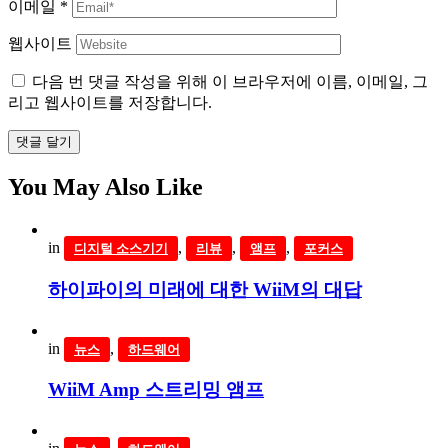
이메일
*
웹사이트
다음 번 댓글 작성을 위해 이 브라우저에 이름, 이메일, 그
리고 웹사이트를 저장합니다.
댓글 달기
You May Also Like
in
,
,
,
디지털 소스기기
리뷰
앰프
포커스
하이파이의 미래에 대한 WiiM의 대답
in
,
뉴스
하드웨어
WiiM Amp 스트리밍 앰프