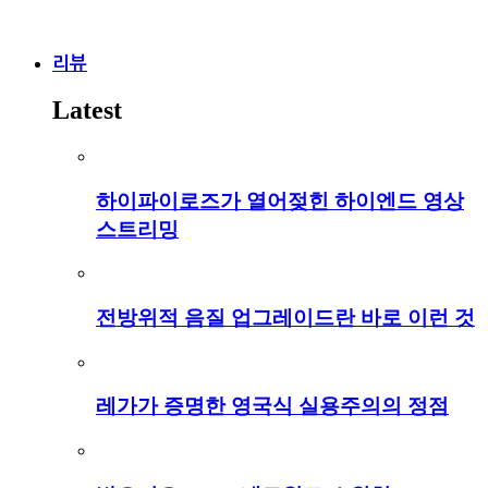
리뷰
Latest
하이파이로즈가 열어젖힌 하이엔드 영상
스트리밍
전방위적 음질 업그레이드란 바로 이런 것
레가가 증명한 영국식 실용주의의 정점