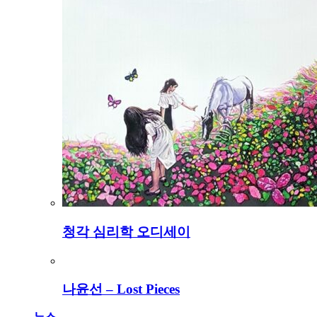
청각 심리학 오디세이
나윤선 – Lost Pieces