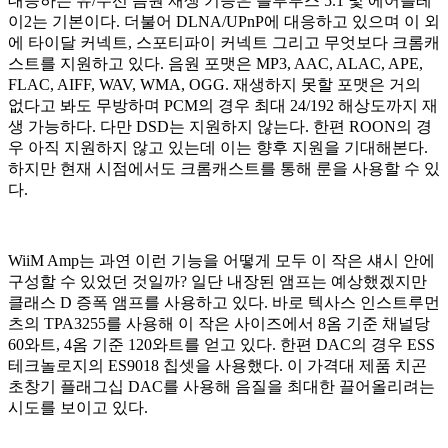
대응하는 유/무선 음원 재생 기능은 블루투스 5.1 및 에어플레
이2는 기본이다. 더불어 DLNA/UPnP에 대응하고 있으며 이 외
에 타이달 커넥트, 스포티파이 커넥트 그리고 무엇보다 크롬캐
스트를 지원하고 있다. 음원 포맷은 MP3, AAC, ALAC, APE,
FLAC, AIFF, WAV, WMA, OGG. 재생하지 못할 포맷은 거의
없다고 봐도 무방하며 PCM의 경우 최대 24/192 해상도까지 재
생 가능하다. 다만 DSD는 지원하지 않는다. 한편 ROON의 경
우 아직 지원하지 않고 있는데 이는 향후 지원을 기대해본다.
하지만 현재 시점에서도 크롬캐스트를 통해 룬을 사용할 수 있
다.
WiiM Amp는 과연 이런 기능을 어떻게 모두 이 작은 섀시 안에
구성할 수 있었던 것일까? 일단 내장된 앰프는 예상했겠지만
클래스 D 증폭 앰프를 사용하고 있다. 바로 텍사스 인스트루먼
츠의 TPA3255를 사용해 이 작은 사이즈에서 8옴 기준 채널당
60와트, 4옴 기준 120와트를 얻고 있다. 한편 DAC의 경우 ESS
테크놀로지의 ES9018 칩셋을 사용했다. 이 가격대 제품 치곤
초창기 플래그십 DAC를 사용해 음질을 최대한 끌어올리려는
시도를 보이고 있다.