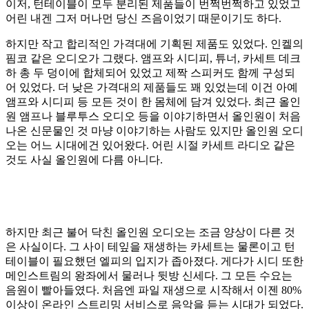
이저, 턴테이블이 모두 분리된 제품들이 번쩍번쩍하고 있었고
어린 내겐 그저 머나먼 당신 즈음이었기 때문이기도 하다.
하지만 작고 합리적인 가격대에 기획된 제품도 있었다. 인켈의
핌코 같은 오디오가 그랬다. 앰프와 시디피, 튜너, 카세트 데크
하 총 두 덩이에 합체되어 있었고 제짝 스피커도 함께 구성되
어 있었다. 더 낮은 가격대의 제품들도 꽤 있었는데 이건 아예
앰프와 시디피 등 모든 것이 한 몸체에 담겨 있었다. 최근 올인
원 앰프나 블루투스 오디오 등을 이야기하면서 올인원이 처음
나온 신문물인 것 마냥 이야기하는 사람도 있지만 올인원 오디
오는 어느 시대에건 있어왔다. 어린 시절 카세트 라디오 같은
것도 사실 올인원에 다름 아니다.
하지만 최근 불어 닥친 올인원 오디오는 조금 양상이 다른 것
은 사실이다. 그 사이 테잎을 재생하는 카세트는 물론이고 턴
테이블이 필요했던 엘피의 입지가 좁아졌다. 게다가 시디 또한
메인스트림의 왕좌에서 물러나 뒷방 신세다. 그 모든 수요는
음원이 빨아들였다. 처음엔 파일 재생으로 시작해서 이젠 80%
이상이 온라인 스트리밍 서비스로 음악을 듣는 시대가 되었다.