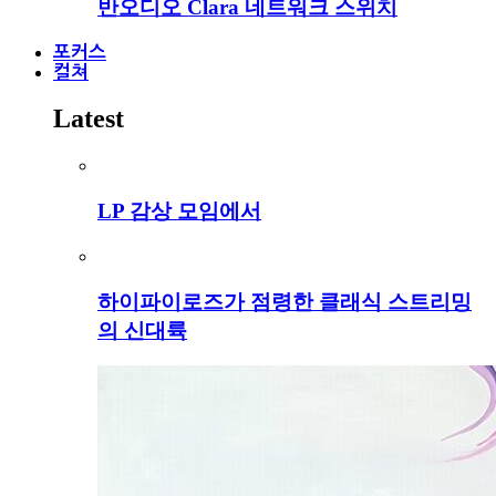
반오디오 Clara 네트워크 스위치
포커스
컬쳐
Latest
LP 감상 모임에서
하이파이로즈가 점령한 클래식 스트리밍
의 신대륙