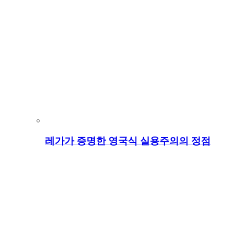
레가가 증명한 영국식 실용주의의 정점