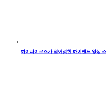
하이파이로즈가 열어젖힌 하이엔드 영상 