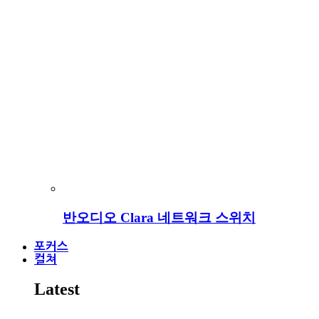
반오디오 Clara 네트워크 스위치
포커스
컬쳐
Latest