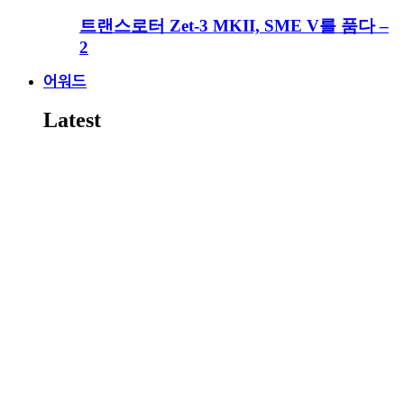
트랜스로터 Zet-3 MKII, SME V를 품다 –
2
어워드
Latest