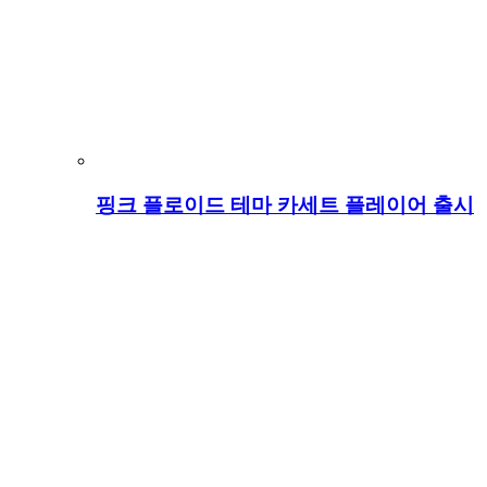
핑크 플로이드 테마 카세트 플레이어 출시