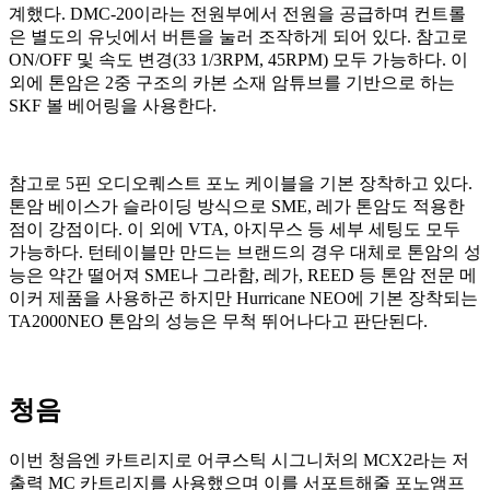
계했다. DMC-20이라는 전원부에서 전원을 공급하며 컨트롤
은 별도의 유닛에서 버튼을 눌러 조작하게 되어 있다. 참고로
ON/OFF 및 속도 변경(33 1/3RPM, 45RPM) 모두 가능하다. 이
외에 톤암은 2중 구조의 카본 소재 암튜브를 기반으로 하는
SKF 볼 베어링을 사용한다.
참고로 5핀 오디오퀘스트 포노 케이블을 기본 장착하고 있다.
톤암 베이스가 슬라이딩 방식으로 SME, 레가 톤암도 적용한
점이 강점이다. 이 외에 VTA, 아지무스 등 세부 세팅도 모두
가능하다. 턴테이블만 만드는 브랜드의 경우 대체로 톤암의 성
능은 약간 떨어져 SME나 그라함, 레가, REED 등 톤암 전문 메
이커 제품을 사용하곤 하지만 Hurricane NEO에 기본 장착되는
TA2000NEO 톤암의 성능은 무척 뛰어나다고 판단된다.
청음
이번 청음엔 카트리지로 어쿠스틱 시그니처의 MCX2라는 저
출력 MC 카트리지를 사용했으며 이를 서포트해줄 포노앰프