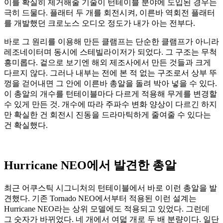
이를 확실히 제거해줄 기술이 턴테이블 분야에 도입된 경우는
극히 드물다. 플래터 두 개를 회전시켜, 이른바 역회전 플래터
를 개발했던 크로노스 오디오 정도가 내가 아는 전부다.
바로 그 원리를 이용해 만든 클램프는 단순한 클램프가 아니라
레조네이터며 동시에 스테빌라이저가 되었다. 그 구조는 무척
흥미롭다. 겉으로 보기엔 해외 제조사에서 만든 것들과 크게
다르지 않다. 그러나 내부는 전에 본 적 없는 구조로서 상부 뚜
껑을 걷어내면 그 안에 이른바 총알을 돌려 박아 넣을 수 있다.
이 총알의 개수를 턴테이블마다 다르게 적용해 무게를 변경할
수 있게 만든 것. 개수에 따라 주파수 변화 양상이 다르긴 하지
만 확실한 건 회전시 진동을 드라마틱하게 줄여줄 수 있다는
건 확실했다.
Hurricane NEO에서 발견한 총알
최근 어쿠스틱 시그니처의 턴테이블에서 바로 이런 총알을 발
견했다. 기존 Tornado NEO에서부터 적용된 이런 설계는
Hurricane NEO라는 상위 모델에도 적용되고 있었다. 그런데
그 숫자가 바뀌었다. 네 개에서 여덟 개로 두 배 분량이다. 일단