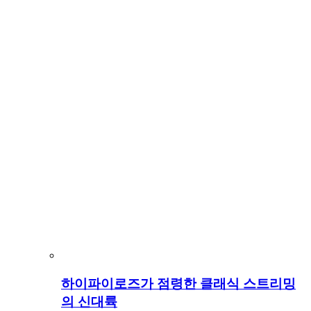
하이파이로즈가 점령한 클래식 스트리밍
의 신대륙