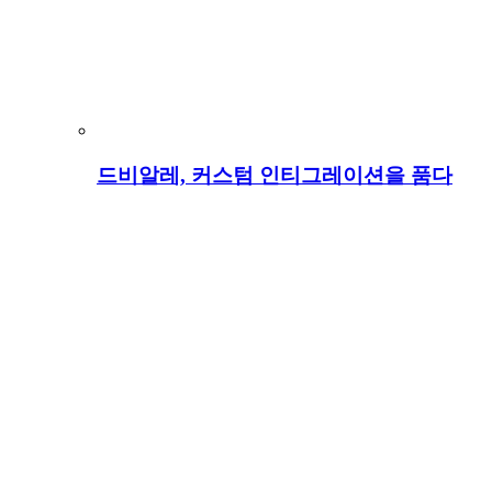
드비알레, 커스텀 인티그레이션을 품다