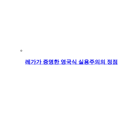
레가가 증명한 영국식 실용주의의 정점