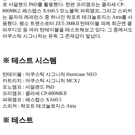
로 서덜랜드 PhD를 활용했다. 한편 프리앰프는 클라세 CP-
800MK2, 패스랩스 XA60.5 모노블럭 파워앰프, 그리고 스피커
는 필자의 레퍼런스 중 하나인 락포트 테크놀로지스 Atria를 사
용했다. 평소 트랜스로터 ZET-3MKII 턴테이블 외에 최근엔 클
라우디오 등 여러 턴테이블을 테스트해보고 있다. 그 중에서도
어쿠스틱 시그니처는 유독 그 존재감이 빛났다.
※ 테스트 시스템
턴테이블 : 어쿠스틱 시그니처 Hurricane NEO
카트리지 : 어쿠스틱 시그니처 MCX2
포노앰프 : 서덜랜드 PhD
프리앰프 : 클라세 CP-800MKII
파워앰프 : 패스랩스 XA60.5
스피커 : 락포트 테크놀로지스 Atria
※ 테스트