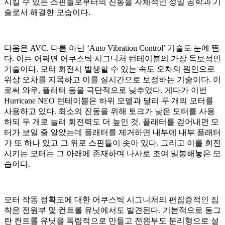
시킬 수 있는 스핀들로부터의 진동을 자체적인 정밀 공학과 기
술로서 해결한 모습이다.
다음은 AVC. 다름 아닌 ‘Auto Vibration Control’ 기술도 눈에 띈
다. 이는 어쩌면 어쿠스틱 시그니처 턴테이블의 가장 독보적인
기술이다. 모터 회전시 발생할 수 있는 속도 오차의 원인으로
위상 오차를 지목하고 이를 실시간으로 보정하는 기술이다. 이
로써 와우, 플러터 등을 극단적으로 낮추었다. 게다가 이번
Hurricane NEO 턴테이블은 하위 모델과 달리 두 개의 모터를
사용하고 있다. 최소의 진동을 위해 토크가 낮은 모터를 사용
하되 두 개로 늘려 회전력도 더 높인 것. 플래터를 걷어내면 모
터가 보일 줄 알았는데 플래터를 제거하면 내부에 내부 플래터
가 또 하나 있고 그 위로 스핀들이 솟아 있다. 그리고 이를 회전
시키는 모터는 그 아래에 존재하며 나사로 조여 밀봉해놓은 모
습이다.
모터 작동 정확도에 대한 어쿠스틱 시그니처의 편집증적인 집
착은 전원부 및 컨트롤 유닛에서도 발견된다. 기본적으로 동그
란 컨트롤 유닛을 독립적으로 만들고 전원부도 분리형으로 설