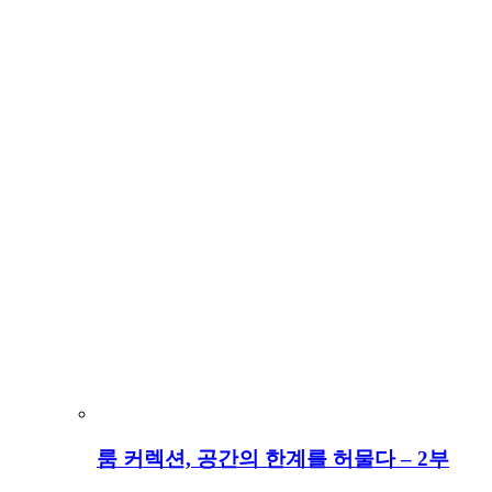
룸 커렉션, 공간의 한계를 허물다 – 2부