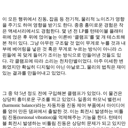
이 모든 행위에서 진동, 잡음 등 전기적, 물리적 노이즈가 영향
을 주기도 하며 영향을 받기도 한다. 종종 흥미로운 경험은 작
은 액세서리에서도 경험한다. 몇 년 전 LP를 턴테이블 플래터
위에 얹은 후 위에 얹어놓는 이른바 ‘클램프’를 몇 개 테스트해
본 적이 있다. 그냥 아무런 구조랄 것 없이 무게로 누를 것과 내
부에 베어링을 넣은 것 혹은 무게로 누르는 방식이 아니라 스
핀들에 꼭 맞게 들어가 조이는 방식으로 만들어낸 것들도 있
다. 각 클램프에 따라 소리는 천차만별이었다. 아주 미세한 변
화였지만 확실히 디지털이 아닌 아날로그, 물리의 법칙은 재미
있는 결과를 만들어내고 있었다.
그 중 약 5년 정도 전에 구입해본 클램프가 있었다. 이 물건은
상당히 흥미로운 구조를 띄고 있었다. 일종의 하모닉 밸런서
(harmonic balance)라는 자동차용 진동 제어 부품에서 아이디어
를 얻어 만든 댐퍼에서 출발한 것. 이는 회전시 발생하는 비틀
림 진동(torsional vibration)을 억제해주는 기능을 한다. 턴테이
블 회전시 발생하는 비틀림 진동은 상당히 문제가 되고 있지만