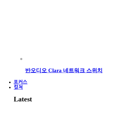
반오디오 Clara 네트워크 스위치
포커스
컬쳐
Latest