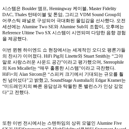
시스템은 Boulder 앰프, Hemingway 케이블, Master Fidelity
DAC, Thales 턴테이블 및 톤암, 그리고 VDM Sound Group의
어쿠스틱 패널로 구성되어 극대화된 몰입감을 선사했다. 오전
세션에는 Alumine Two SE와 Alumine Sub의 조합이, 오후에는
Reference Ultime Two SX 시스템이 시연되며 다양한 음향 경험
을 제공했다.
이번 뮌헨 하이엔드 쇼 현장에서는 세계적인 오디오 평론가들
의 찬사가 이어졌다. HiFi Pig의 Linette와 Stuart Smith는 “그야
말로 사랑스러운 사운드 공간”이라고 평가했으며, Stereophile
의 Ken Micallef는 “매우 훌륭한 시스템”이라고 극찬했다.
HiFi+의 Alan Sircom은 “스피커 크기에서 기대되는 규모를 훨
씬 넘어섰다”고 밝혔고, SoundStage Australia의 Edgar Kramer는
“미드레인지의 빠른 응답성과 탁월한 톤 밸런스가 인상 깊었
다”고 전했다.
또한 이번 전시에서는 스텐하임의 상위 모델인 Alumine Five