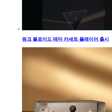
핑크 플로이드 테마 카세트 플레이어 출시