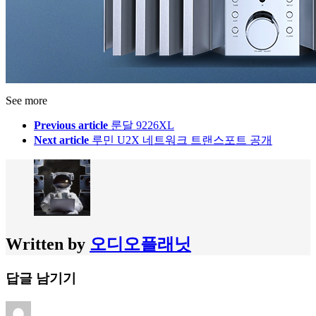
See more
Previous article
룬달 9226XL
Next article
루민 U2X 네트워크 트랜스포트 공개
Written by
오디오플래닛
답글 남기기