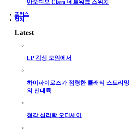
반오디오 Clara 네트워크 스위치
포커스
컬쳐
Latest
LP 감상 모임에서
하이파이로즈가 점령한 클래식 스트리밍
의 신대륙
청각 심리학 오디세이