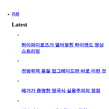
리뷰
Latest
하이파이로즈가 열어젖힌 하이엔드 영상
스트리밍
전방위적 음질 업그레이드란 바로 이런 것
레가가 증명한 영국식 실용주의의 정점