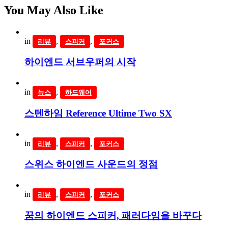
You May Also Like
in
,
,
리뷰
스피커
포커스
하이엔드 서브우퍼의 시작
in
,
뉴스
하드웨어
스텐하임 Reference Ultime Two SX
in
,
,
리뷰
스피커
포커스
스위스 하이엔드 사운드의 정점
in
,
,
리뷰
스피커
포커스
꿈의 하이엔드 스피커, 패러다임을 바꾸다