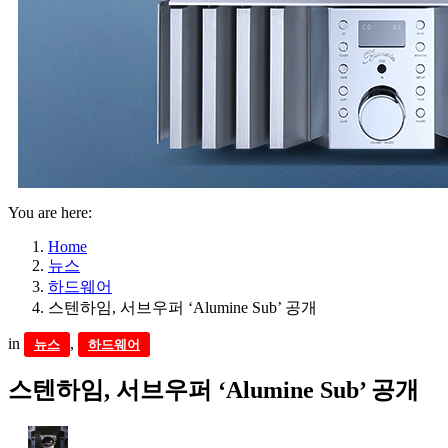
You are here:
Home
뉴스
하드웨어
스텐하임, 서브우퍼 ‘Alumine Sub’ 공개
in
,
뉴스
하드웨어
스텐하임, 서브우퍼 ‘Alumine Sub’ 공개