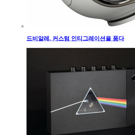
드비알레, 커스텀 인티그레이션을 품다