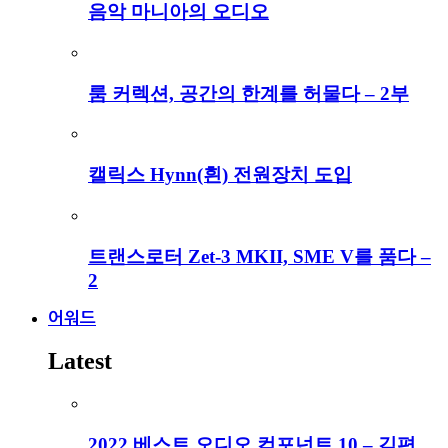
음악 마니아의 오디오
룸 커렉션, 공간의 한계를 허물다 – 2부
캘릭스 Hynn(흰) 전원장치 도입
트랜스로터 Zet-3 MKII, SME V를 품다 –
2
어워드
Latest
2022 베스트 오디오 컴포넌트 10 – 김편