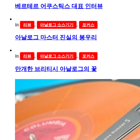
베르테르 어쿠스틱스 대표 인터뷰
in
,
,
리뷰
아날로그 소스기기
포커스
아날로그 마스터 진실의 봉우리
in
,
,
리뷰
아날로그 소스기기
포커스
만개한 브리티시 아날로그의 꽃