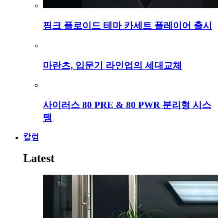
핑크 플로이드 테마 카세트 플레이어 출시
마란츠, 입문기 라인업의 세대교체
사이러스 80 PRE & 80 PWR 분리형 시스
템
칼럼
Latest