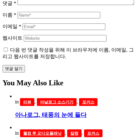
댓글
*
이름
*
이메일
*
웹사이트
다음 번 댓글 작성을 위해 이 브라우저에 이름, 이메일, 그
리고 웹사이트를 저장합니다.
댓글 달기
You May Also Like
in
,
,
리뷰
아날로그 소스기기
포커스
아나로그, 태풍의 눈에 들다
in
,
,
웰컴 투 오디오플래닛
칼럼
포커스