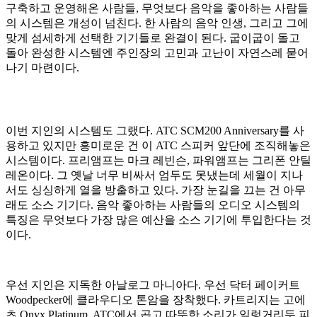
구축하고 운영해온 사람들, 무엇보다 음악을 좋아하는 사람들
의 시스템은 개성이 넘친다. 한 사람의 음악 인생, 그리고 그에
맞게 섬세하게 선택한 기기들로 완결이 된다. 굽이굽이 돌고
돌아 완성한 시스템엔 주인장의 고민과 고난이 자연스레 묻어
나기 마련이다.
이번 지인의 시스템도 그랬다. ATC SCM200 Anniversary를 사
용하고 있지만 흥미로운 건 이 ATC 스피커 앞단에 조직해놓은
시스템이다. 프리앰프는 마크 레빈슨, 파워앰프는 그리폰 안틸
레온이다. 그 옛날 너무 비싸서 엄두도 못냈는데 세월이 지나
서도 싱싱하게 열을 방출하고 있다. 가장 눈길을 끄는 건 아무
래도 소스 기기다. 음악 좋아하는 사람들의 오디오 시스템의
특징은 무엇보다 가장 많은 예산을 소스 기기에 투입한다는 것
이다.
우선 지인은 지독한 아날로그 마니아다. 우선 닥터 페이커트
Woodpecker에 클라우디오 톤암을 장착했다. 카트리지는 고에
츠 Onyx Platinum. ATC에서 곱고 따뜻한 소리가 일렁거리듯 피