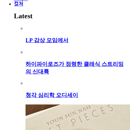
컬쳐
Latest
LP 감상 모임에서
하이파이로즈가 점령한 클래식 스트리밍
의 신대륙
청각 심리학 오디세이