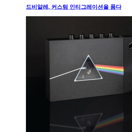
드비알레, 커스텀 인티그레이션을 품다