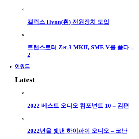
캘릭스 Hynn(흰) 전원장치 도입
트랜스로터 Zet-3 MKII, SME V를 품다 –
2
어워드
Latest
2022 베스트 오디오 컴포넌트 10 – 김편
2022년을 빛낸 하이파이 오디오 – 코난