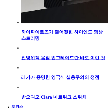
하이파이로즈가 열어젖힌 하이엔드 영상
스트리밍
전방위적 음질 업그레이드란 바로 이런 것
레가가 증명한 영국식 실용주의의 정점
반오디오 Clara 네트워크 스위치
포커스