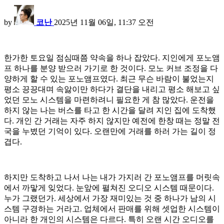
by
코난
2025년 11월 06일, 11:37 오전
한가한 토요일 점심때쯤 약속을 하나 잡았다. 지인에게 포노앰
프 하나를 분양 받으러 가기로 한 것이다. 모노 커브 조정을 다
양하게 할 수 있는 포노앰프였다. 최근 무슨 바람이 불었는지
평소 끙끙대며 속앓이만 하다가 결단을 내리고 평소 해보고 싶
었던 모노 시스템을 마련하려니 필요한 게 참 많았다. 운전을
하지 않는 나는 버스를 타고 한 시간을 달려 지인 집에 도착했
다. 개인 간 거래는 자주 하지 않지만 예전에 한창 때는 정말 전
국을 누볐던 기억이 있다. 오랜만에 거래를 하러 가는 길이 정
겹다.
하지만 도착하고 나서 나는 내가 가지러 간 포노앰프를 머릿속
에서 까맣게 잊었다. 눈앞에 펼쳐진 오디오 시스템 때문이다.
누가 그랬던가. 세상에서 가장 재미있는 것 중 하나가 남의 시
스템 구경하는 거라고. 업체에서 판매를 위해 셋업한 시스템이
아니라 한 개인의 시스템은 다르다. 특히 오랜 시간 오디오를