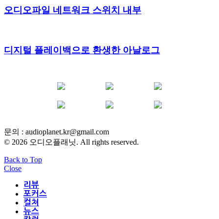
오디오파일 네트워크 스위치 내부
디지털 플레이백으로 환생한 아날로그
YOUTUBE
FACEBOOK
INSTAGRAM
BLOG
POST
INFLUENCER
문의 :
audioplanet.kr@gmail.com
© 2026 오디오플래닛. All rights reserved.
Back to Top
Close
리뷰
포커스
컬쳐
뉴스