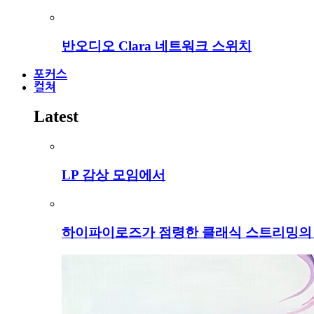
반오디오 Clara 네트워크 스위치
포커스
컬쳐
Latest
LP 감상 모임에서
하이파이로즈가 점령한 클래식 스트리밍의