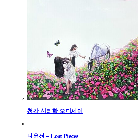
청각 심리학 오디세이
나윤선 – Lost Pieces