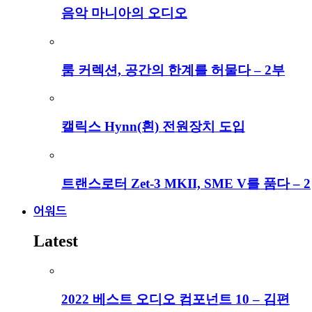
음악 마니아의 오디오
룸 커렉션, 공간의 한계를 허물다 – 2부
캘릭스 Hynn(흰) 전원장치 도입
트랜스로터 Zet-3 MKII, SME V를 품다 – 2
어워드
Latest
2022 베스트 오디오 컴포넌트 10 – 김편