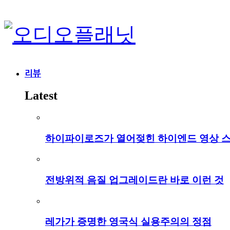
리뷰
Latest
하이파이로즈가 열어젖힌 하이엔드 영상 
전방위적 음질 업그레이드란 바로 이런 것
레가가 증명한 영국식 실용주의의 정점