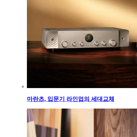
마란츠, 입문기 라인업의 세대교체