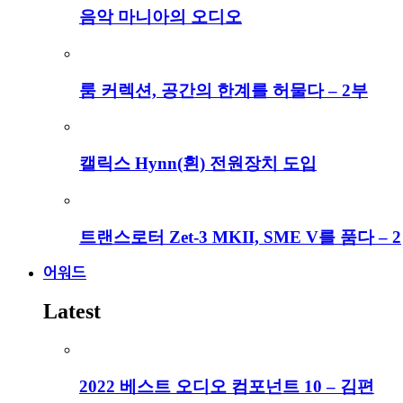
음악 마니아의 오디오
룸 커렉션, 공간의 한계를 허물다 – 2부
캘릭스 Hynn(흰) 전원장치 도입
트랜스로터 Zet-3 MKII, SME V를 품다 – 2
어워드
Latest
2022 베스트 오디오 컴포넌트 10 – 김편