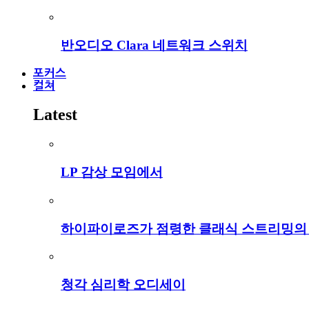
반오디오 Clara 네트워크 스위치
포커스
컬쳐
Latest
LP 감상 모임에서
하이파이로즈가 점령한 클래식 스트리밍의
청각 심리학 오디세이