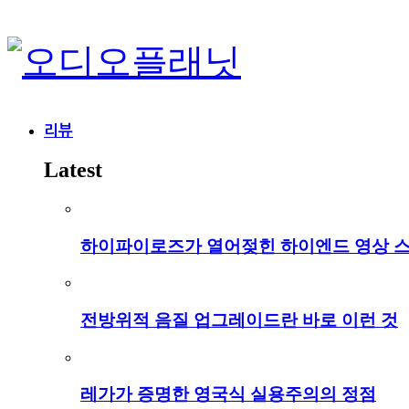
리뷰
Latest
하이파이로즈가 열어젖힌 하이엔드 영상 
전방위적 음질 업그레이드란 바로 이런 것
레가가 증명한 영국식 실용주의의 정점