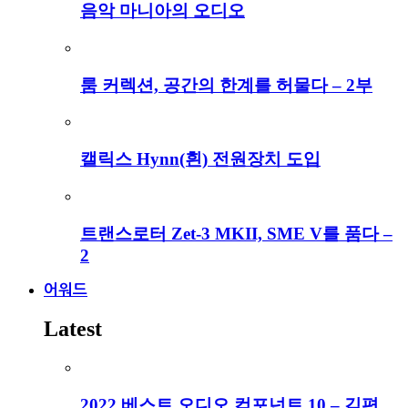
음악 마니아의 오디오
룸 커렉션, 공간의 한계를 허물다 – 2부
캘릭스 Hynn(흰) 전원장치 도입
트랜스로터 Zet-3 MKII, SME V를 품다 –
2
어워드
Latest
2022 베스트 오디오 컴포넌트 10 – 김편