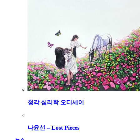
청각 심리학 오디세이
나윤선 – Lost Pieces