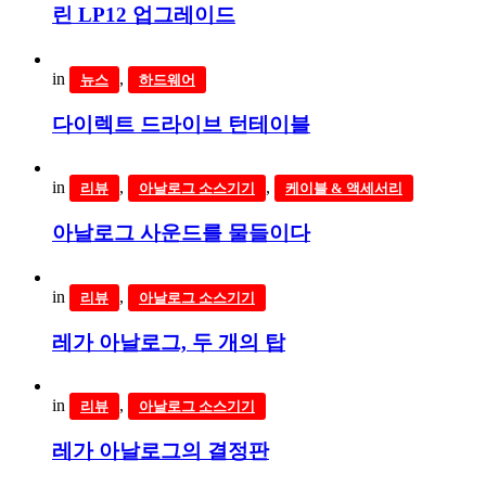
린 LP12 업그레이드
in
,
뉴스
하드웨어
다이렉트 드라이브 턴테이블
in
,
,
리뷰
아날로그 소스기기
케이블 & 액세서리
아날로그 사운드를 물들이다
in
,
리뷰
아날로그 소스기기
레가 아날로그, 두 개의 탑
in
,
리뷰
아날로그 소스기기
레가 아날로그의 결정판