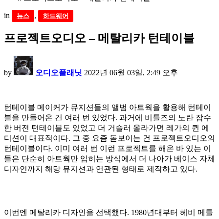
in
,
뉴스
하드웨어
프로젝트오디오 – 메탈리카 턴테이블
by
오디오플래닛
2022년 06월 03일, 2:49 오후
턴테이블 메이커가 뮤지션들의 앨범 아트웍을 활용해 턴테이
블을 만들어온 건 여러 번 있었다. 과거에 비틀즈의 노란 잠수
한 버전 턴테이블도 있었고 더 거슬러 올라가면 레가의 퀸 에
디션이 대표적이다. 그 중 요즘 돋보이는 건 프로젝트오디오의
턴테이블이다. 이미 여러 번 이런 프로젝트를 해온 바 있는 이
들은 단순히 아트웍만 입히는 방식에서 더 나아가 베이스 자체
디자인까지 해당 뮤지션과 연관된 형태로 제작하고 있다.
이번엔 메탈리카 디자인을 선택했다. 1980년대부터 헤비 메틀