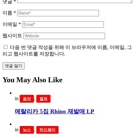
댓글
*
이름
*
이메일
*
웹사이트
다음 번 댓글 작성을 위해 이 브라우저에 이름, 이메일, 그
리고 웹사이트를 저장합니다.
댓글 달기
You May Also Like
in
,
음악
컬쳐
메탈리카 5집 Rhino 재발매 LP
in
,
뉴스
하드웨어