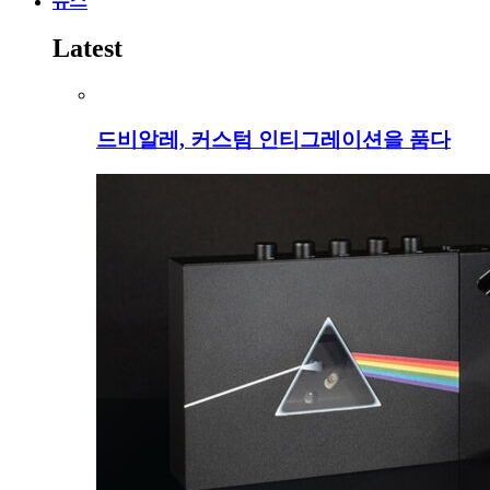
뉴스
Latest
드비알레, 커스텀 인티그레이션을 품다