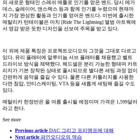
의 새로운 형태인 스레쉬 메틀로 인기를 얻은 밴드. 당시 메가
데스, 슬레이어, 앤스랙스 등과 함께 인기를 누렸으며 현재까
지 가장 완성한 활동과 인기를 얻어온 밴드다. 이번에 출시한
메탈리카 턴테이블은 마치 [Ride The Lightning] 앨범 아트웍에
서 영감 받은 듯한 디자인을 선보여 주목을 받고 있다.
이 외에 제품 특징은 프로젝트오디오의 그것을 그대로 다르고
있다. 유리 플래터에 알루미늄 서브 플래터를 채용했고 벨트
드라이브 방식을 채택했다. 헤드셀은 분리 가능한 형태며 카트
리지가 기본 장착된 상태로 풀시되므로 별다른 세팅 과정 없이
간편하게 음악을 즐길 수 있다. 물론 다른 카틀리지를 사용한
다면 침압, 안티스케이팅, VTA 등을 새롭게 세팅해 즐길 수도
있다.
메탈리카 한정반은 올 여름 출시될 에정이며 가격은 1,599달러
라고 한다.
See more
Previous article
DAC 그리고 프리앰프에 대해
Next article
파인오디오의 역습