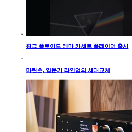
핑크 플로이드 테마 카세트 플레이어 출시
마란츠, 입문기 라인업의 세대교체