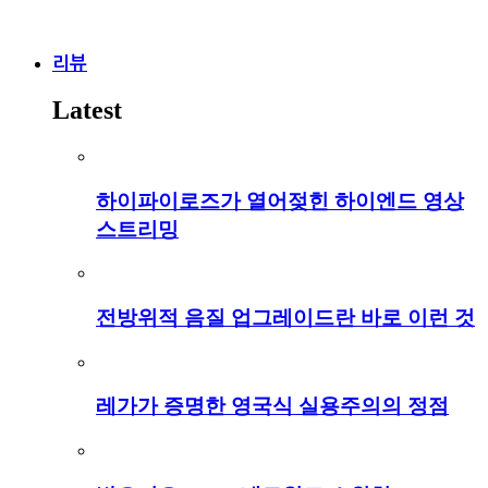
리뷰
Latest
하이파이로즈가 열어젖힌 하이엔드 영상
스트리밍
전방위적 음질 업그레이드란 바로 이런 것
레가가 증명한 영국식 실용주의의 정점