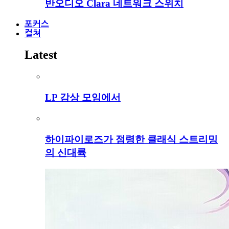
반오디오 Clara 네트워크 스위치
포커스
컬쳐
Latest
LP 감상 모임에서
하이파이로즈가 점령한 클래식 스트리밍
의 신대륙