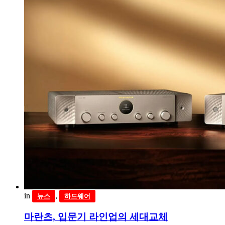
in
,
뉴스
하드웨어
마란츠, 입문기 라인업의 세대교체