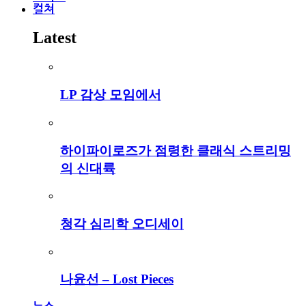
컬쳐
Latest
LP 감상 모임에서
하이파이로즈가 점령한 클래식 스트리밍
의 신대륙
청각 심리학 오디세이
나윤선 – Lost Pieces