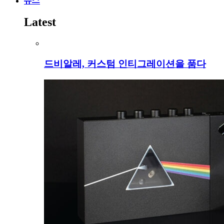
뉴스
Latest
드비알레, 커스텀 인티그레이션을 품다