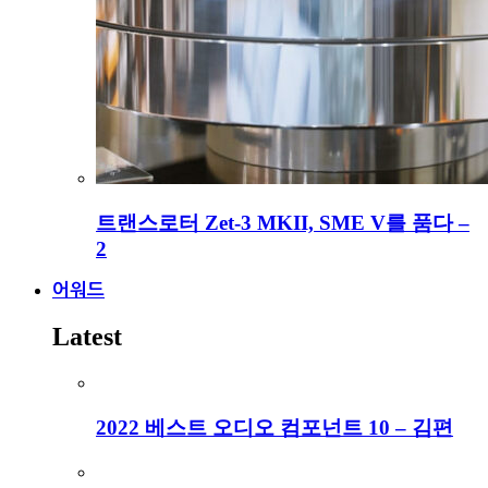
트랜스로터 Zet-3 MKII, SME V를 품다 –
2
어워드
Latest
2022 베스트 오디오 컴포넌트 10 – 김편