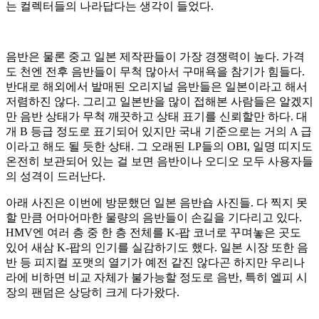
는 컬렉터들의 나라답다는 생각이 들었다.
음반은 물론 중고 일본 제작판들이 가장 경쟁력이 높다. 가격
도 천엔 전후 음반들이 무척 많아서 구매욕을 참기가 힘들다.
반대로 해외에서 발매된 오리지널 음반들은 일본이라고 해서
저렴하진 않다. 그리고 일본반을 많이 접해본 사람들은 알겠지
만 음반 상태가 무척 깨끗하고 상태 표기를 신뢰할만 하다. 대
개 B 등급 정도로 표기되어 있지만 국내 기준으로는 거의 A 급
이라고 해도 될 듯한 상태. 그 오래된 LP들의 OBI, 일명 띠지도
온전히 보관되어 있는 걸 보면 음반이나 오디오 모두 사용자들
의 성격이 드러난다.
아래 사진은 이번에 방문했던 일본 음반숍 사진들. 다 찍지 못
할 만큼 어마어마한 물량의 음반들이 손길을 기다리고 있다.
HMV엔 여러 층 중 한 층 전체를 K-팝 코너로 꾸며놓은 곳도
있어 새삼 K-팝의 인기를 실감하기도 했다. 일본 시장 또한 음
반 등 피지컬 포맷의 열기가 예전 같진 않다곤 하지만 우리나
라에 비하면 비교 자체가 불가능할 정도로 음반, 특히 엘피 시
장의 팬덤은 상당히 크게 다가왔다.