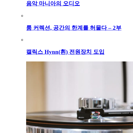
음악 마니아의 오디오
룸 커렉션, 공간의 한계를 허물다 – 2부
캘릭스 Hynn(흰) 전원장치 도입