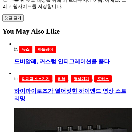
다음 번 댓글 작성을 위해 이 브라우저에 이름, 이메일, 그
리고 웹사이트를 저장합니다.
댓글 달기
You May Also Like
in
,
뉴스
하드웨어
드비알레, 커스텀 인티그레이션을 품다
in
,
,
,
디지털 소스기기
리뷰
영상기기
포커스
하이파이로즈가 열어젖힌 하이엔드 영상 스트
리밍