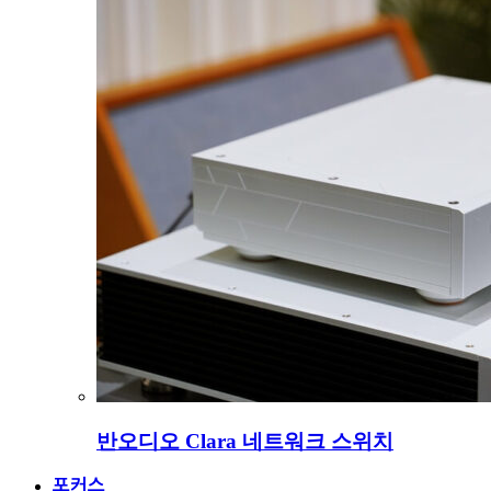
반오디오 Clara 네트워크 스위치
포커스