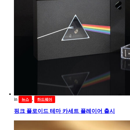
in
,
뉴스
하드웨어
핑크 플로이드 테마 카세트 플레이어 출시