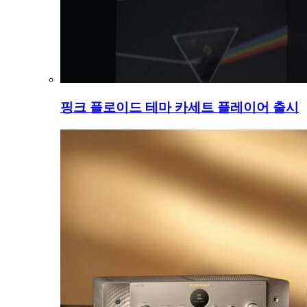
핑크 플로이드 테마 카세트 플레이어 출시