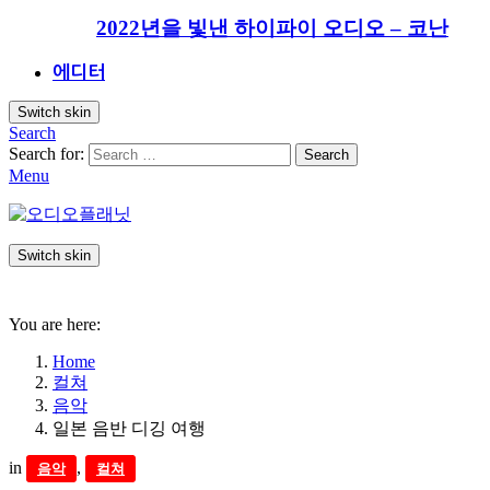
2022년을 빛낸 하이파이 오디오 – 코난
에디터
Switch skin
Search
Search for:
Search
Menu
Switch skin
You are here:
Home
컬쳐
음악
일본 음반 디깅 여행
in
,
음악
컬쳐