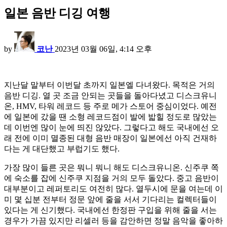
일본 음반 디깅 여행
by
코난
2023년 03월 06일, 4:14 오후
지난달 말부터 이번달 초까지 일본엘 다녀왔다. 목적은 거의
음반 디깅. 열 곳 조금 안되는 곳들을 돌아다녔고 디스크유니
온, HMV, 타워 레코드 등 주로 메가 스토어 중심이었다. 예전
에 일본에 갔을 땐 소형 레코드점이 발에 밟힐 정도로 많았는
데 이번엔 많이 눈에 띄진 않았다. 그렇다고 해도 국내에선 오
래 전에 이미 멸종된 대형 음반 매장이 일본에선 아직 건재하
다는 게 대단했고 부럽기도 했다.
가장 많이 들른 곳은 뭐니 뭐니 해도 디스크유니온. 신주쿠 쪽
에 숙소를 잡에 신주쿠 지점을 거의 모두 돌았다. 중고 음반이
대부분이고 레퍼토리도 여전히 많다. 열두시에 문을 여는데 이
미 몇 십분 전부터 정문 앞에 줄을 서서 기다리는 컬렉터들이
있다는 게 신기했다. 국내에선 한정판 구입을 위해 줄을 서는
경우가 가끔 있지만 리셀러 등을 감안하면 정말 음악을 좋아하