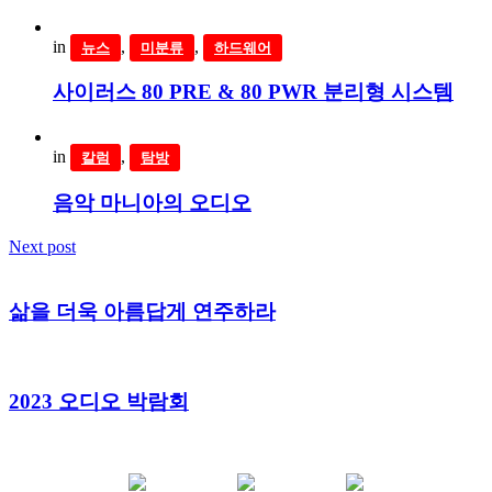
in
,
,
뉴스
미분류
하드웨어
사이러스 80 PRE & 80 PWR 분리형 시스템
in
,
칼럼
탐방
음악 마니아의 오디오
Next post
삶을 더욱 아름답게 연주하라
2023 오디오 박람회