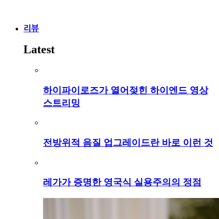
리뷰
Latest
하이파이로즈가 열어젖힌 하이엔드 영상
스트리밍
전방위적 음질 업그레이드란 바로 이런 것
레가가 증명한 영국식 실용주의의 정점