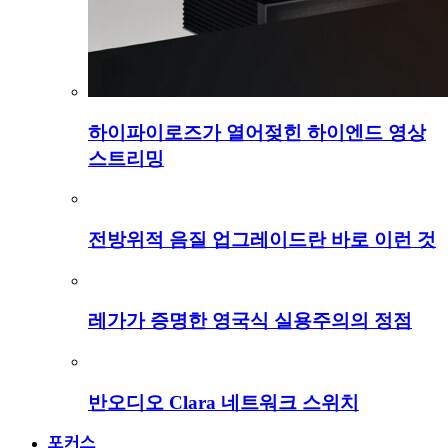
하이파이로즈가 열어젖힌 하이엔드 영상
스트리밍
전방위적 음질 업그레이드란 바로 이런 것
레가가 증명한 영국식 실용주의의 정점
반오디오 Clara 네트워크 스위치
포커스