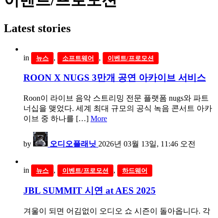
이벤트/프로모션
Latest stories
in
,
,
뉴스
소프트웨어
이벤트/프로모션
ROON X NUGS 3만개 공연 아카이브 서비스
Roon이 라이브 음악 스트리밍 전문 플랫폼 nugs와 파트
너십을 맺었다. 세계 최대 규모의 공식 녹음 콘서트 아카
이브 중 하나를 […]
More
by
오디오플래닛
2026년 03월 13일, 11:46 오전
in
,
,
뉴스
이벤트/프로모션
하드웨어
JBL SUMMIT 시연 at AES 2025
겨울이 되면 어김없이 오디오 쇼 시즌이 돌아옵니다. 각