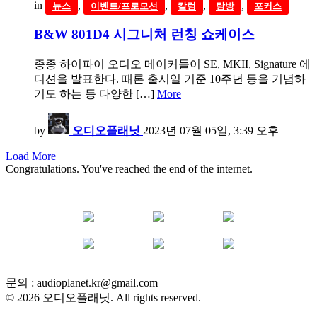
in
,
,
,
,
뉴스
이벤트/프로모션
칼럼
탐방
포커스
B&W 801D4 시그니처 런칭 쇼케이스
종종 하이파이 오디오 메이커들이 SE, MKII, Signature 에
디션을 발표한다. 때론 출시일 기준 10주년 등을 기념하
기도 하는 등 다양한 […]
More
by
오디오플래닛
2023년 07월 05일, 3:39 오후
Load More
Congratulations. You've reached the end of the internet.
YOUTUBE
FACEBOOK
INSTAGRAM
BLOG
POST
INFLUENCER
문의 :
audioplanet.kr@gmail.com
© 2026 오디오플래닛. All rights reserved.