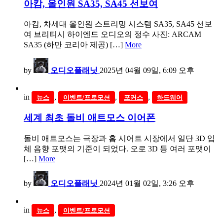
아캄, 올인원 SA35, SA45 선보여
아캄, 차세대 올인원 스트리밍 시스템 SA35, SA45 선보
여 브리티시 하이엔드 오디오의 정수 사진: ARCAM
SA35 (하만 코리아 제공) […]
More
by
오디오플래닛
2025년 04월 09일, 6:09 오후
in
,
,
,
뉴스
이벤트/프로모션
포커스
하드웨어
세계 최초 돌비 애트모스 이어폰
돌비 애트모스는 극장과 홈 시어트 시장에서 일단 3D 입
체 음향 포맷의 기준이 되었다. 오로 3D 등 여러 포맷이
[…]
More
by
오디오플래닛
2024년 01월 02일, 3:26 오후
in
,
뉴스
이벤트/프로모션