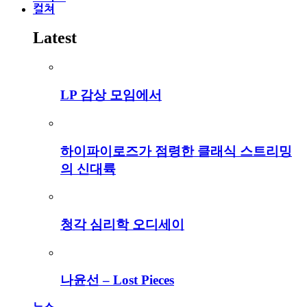
컬쳐
Latest
LP 감상 모임에서
하이파이로즈가 점령한 클래식 스트리밍
의 신대륙
청각 심리학 오디세이
나윤선 – Lost Pieces