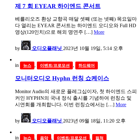
제 7 회 EYEAR 하이엔드 콘서트
베를리오즈 환상 교향곡 매달 셋째 (또는 넷째) 목요일마
다 열리는 EYEAR 콘서트는 하이엔드 오디오와 Full HD
영상(120인치)으로 해외 명연주 […]
More
by
오디오플래닛
2023년 10월 19일, 5:14 오후
in
,
,
뉴스
이벤트/프로모션
하드웨어
모니터오디오 Hyphn 런칭 쇼케이스
Monitor Audio의 새로운 플레그십이자, 첫 하이엔드 스피
커인 HYPHN의 국내 정식 출시를 기념하여 런칭쇼 및
시연회를 개최합니다. 이번 런칭쇼에서는 […]
More
by
오디오플래닛
2023년 09월 18일, 11:20 오후
in
,
,
,
뉴스
음악
이벤트/프로모션
컬쳐