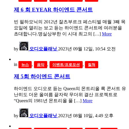
제 6 회 EYEAR 하이엔드 콘서트
빈 필하모닉의 2012년 잘츠부르크 페스티벌 매월 3째 목
요일에 열리는 보고 듣는 하이엔드 콘서트에 여러분을
초대합니다.명실상부한 이 시대 최고의 […]
More
by
오디오플래닛
2023년 09월 12일, 10:54 오전
in
,
,
,
뉴스
음악
이벤트/프로모션
컬쳐
제 5회 하이엔드 콘서트
하이엔드 오디오로 듣는 Queen의 몬트리올 록 콘서트 유
난히도 더운 올여름 끝자락 무더위 결산 프로젝트로
“Queen의 1981년 몬트리올 풀 […]
More
by
오디오플래닛
2023년 08월 10일, 4:49 오후