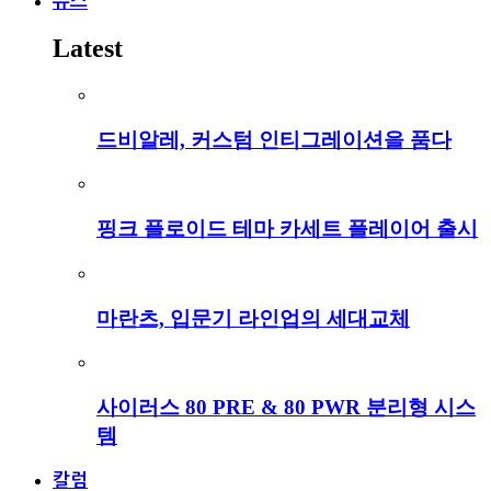
뉴스
Latest
드비알레, 커스텀 인티그레이션을 품다
핑크 플로이드 테마 카세트 플레이어 출시
마란츠, 입문기 라인업의 세대교체
사이러스 80 PRE & 80 PWR 분리형 시스
템
칼럼