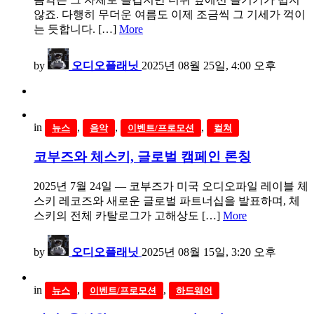
않죠. 다행히 무더운 여름도 이제 조금씩 그 기세가 꺽이
는 듯합니다. […]
More
by
오디오플래닛
2025년 08월 25일, 4:00 오후
in
,
,
,
뉴스
음악
이벤트/프로모션
컬쳐
코부즈와 체스키, 글로벌 캠페인 론칭
2025년 7월 24일 — 코부즈가 미국 오디오파일 레이블 체
스키 레코즈와 새로운 글로벌 파트너십을 발표하며, 체
스키의 전체 카탈로그가 고해상도 […]
More
by
오디오플래닛
2025년 08월 15일, 3:20 오후
in
,
,
뉴스
이벤트/프로모션
하드웨어