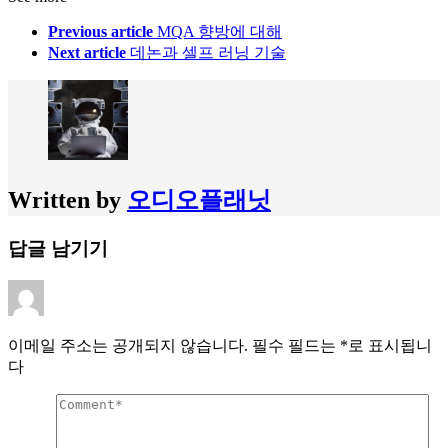
Previous article
MQA 향방에 대해
Next article
데논과 셀프 러닝 기술
Written by
오디오플래닛
답글 남기기
이메일 주소는 공개되지 않습니다.
필수 필드는
*
로 표시됩니
다