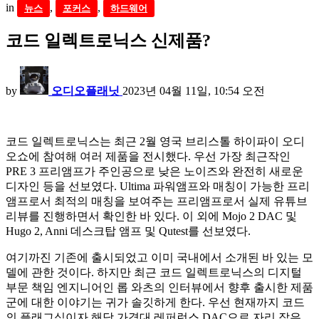
in
,
,
뉴스
포커스
하드웨어
코드 일렉트로닉스 신제품?
by
오디오플래닛
2023년 04월 11일, 10:54 오전
코드 일렉트로닉스는 최근 2월 영국 브리스톨 하이파이 오디
오쇼에 참여해 여러 제품을 전시했다. 우선 가장 최근작인
PRE 3 프리앰프가 주인공으로 낮은 노이즈와 완전히 새로운
디자인 등을 선보였다. Ultima 파워앰프와 매칭이 가능한 프리
앰프로서 최적의 매칭을 보여주는 프리앰프로서 실제 유튜브
리뷰를 진행하면서 확인한 바 있다. 이 외에 Mojo 2 DAC 및
Hugo 2, Anni 데스크탑 앰프 및 Qutest를 선보였다.
여기까진 기존에 출시되었고 이미 국내에서 소개된 바 있는 모
델에 관한 것이다. 하지만 최근 코드 일렉트로닉스의 디지털
부문 책임 엔지니어인 롭 와츠의 인터뷰에서 향후 출시한 제품
군에 대한 이야기는 귀가 솔깃하게 한다. 우선 현재까지 코드
의 플래그십이자 해당 가격대 레퍼런스 DAC으로 자리 잡은