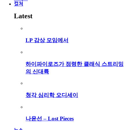
컬쳐
Latest
LP 감상 모임에서
하이파이로즈가 점령한 클래식 스트리밍
의 신대륙
청각 심리학 오디세이
나윤선 – Lost Pieces