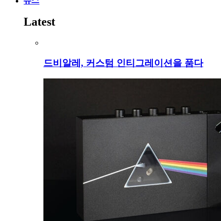
뉴스
Latest
드비알레, 커스텀 인티그레이션을 품다