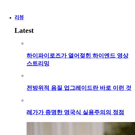
리뷰
Latest
하이파이로즈가 열어젖힌 하이엔드 영상
스트리밍
전방위적 음질 업그레이드란 바로 이런 것
레가가 증명한 영국식 실용주의의 정점