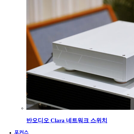
반오디오 Clara 네트워크 스위치
포커스