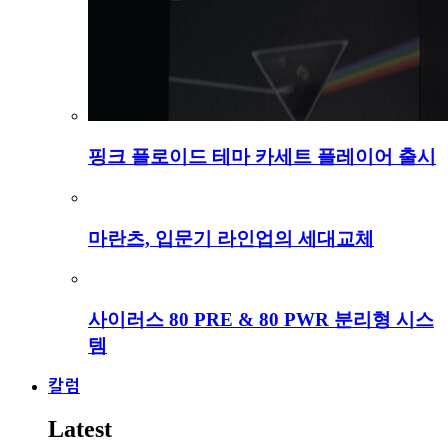
핑크 플로이드 테마 카세트 플레이어 출시
마란츠, 입문기 라인업의 세대교체
사이러스 80 PRE & 80 PWR 분리형 시스
템
칼럼
Latest