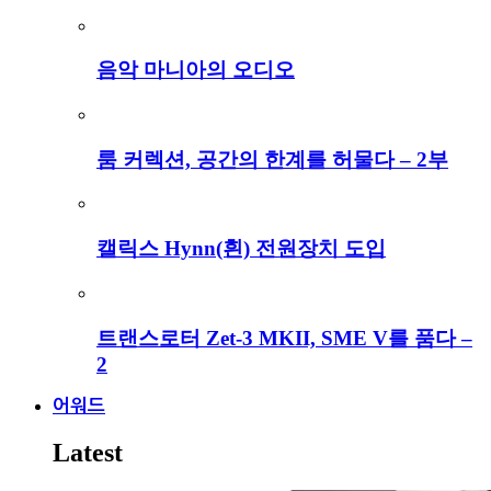
음악 마니아의 오디오
룸 커렉션, 공간의 한계를 허물다 – 2부
캘릭스 Hynn(흰) 전원장치 도입
트랜스로터 Zet-3 MKII, SME V를 품다 –
2
어워드
Latest