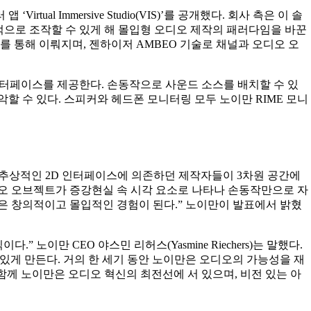
ual Immersive Studio(VIS)’를 공개했다. 회사 측은 이 솔
적으로 조작할 수 있게 해 몰입형 오디오 제작의 패러다임을 바꾼
를 통해 이뤄지며, 젠하이저 AMBEO 기술로 채널과 오디오 오
 인터페이스를 제공한다. 손동작으로 사운드 소스를 배치할 수 있
할 수 있다. 스피커와 헤드폰 모니터링 모두 노이만 RIME 모니
지 추상적인 2D 인터페이스에 의존하던 제작자들이 3차원 공간에
오디오 오브젝트가 증강현실 속 시각 요소로 나타나 손동작만으로 자
은 창의적이고 몰입적인 경험이 된다.” 노이만이 발표에서 밝혔
 노이만 CEO 야스민 리허스(Yasmine Riechers)는 말했다.
있게 만든다. 거의 한 세기 동안 노이만은 오디오의 가능성을 재
 함께 노이만은 오디오 혁신의 최전선에 서 있으며, 비전 있는 아