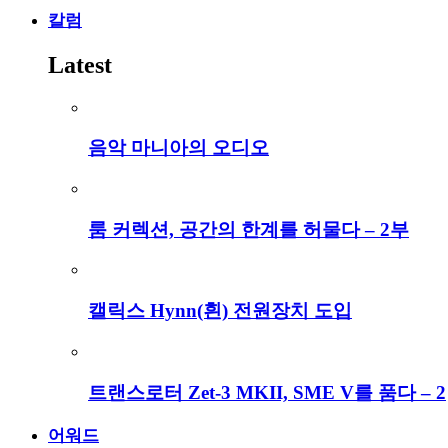
칼럼
Latest
음악 마니아의 오디오
룸 커렉션, 공간의 한계를 허물다 – 2부
캘릭스 Hynn(흰) 전원장치 도입
트랜스로터 Zet-3 MKII, SME V를 품다 – 2
어워드