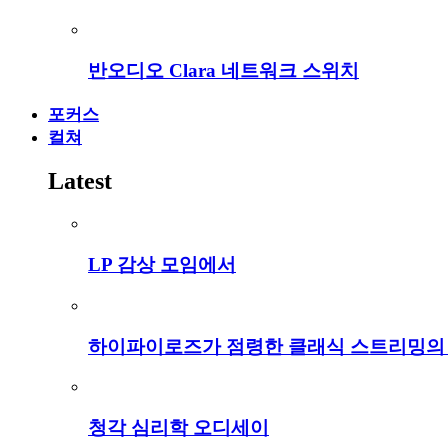
반오디오 Clara 네트워크 스위치
포커스
컬쳐
Latest
LP 감상 모임에서
하이파이로즈가 점령한 클래식 스트리밍의
청각 심리학 오디세이