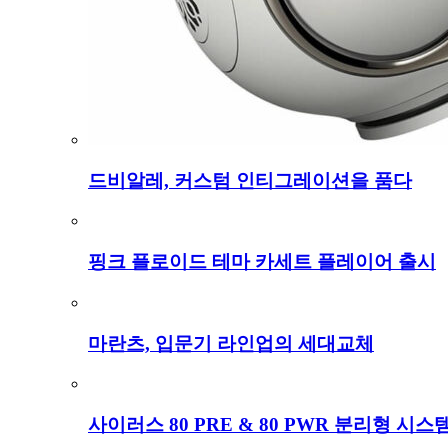
드비알레, 커스텀 인티그레이션을 품다
핑크 플로이드 테마 카세트 플레이어 출시
마란츠, 입문기 라인업의 세대교체
사이러스 80 PRE & 80 PWR 분리형 시스