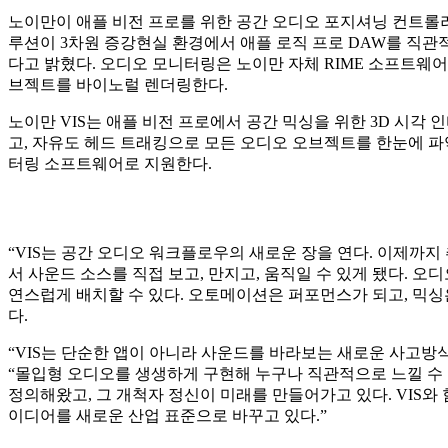
노이만이 애플 비전 프로를 위한 공간 오디오 포지셔닝 컨트롤러 앱 ‘Virt
루션이 3차원 증강현실 환경에서 애플 로직 프로 DAW를 직관
다고 밝혔다. 오디오 모니터링은 노이만 자체 RIME 소프트웨어
브젝트를 바이노럴 렌더링한다.
노이만 VIS는 애플 비전 프로에서 공간 믹싱을 위한 3D 시각
고, 자유도 헤드 트래킹으로 모든 오디오 오브젝트를 한눈에 파악
터링 소프트웨어로 지원한다.
“VIS는 공간 오디오 워크플로우의 새로운 장을 연다. 이제까
서 사운드 소스를 직접 보고, 만지고, 움직일 수 있게 됐다. 
연스럽게 배치할 수 있다. 오토메이션은 퍼포먼스가 되고, 믹싱
다.
“VIS는 단순한 앱이 아니라 사운드를 바라보는 새로운 사고방식이다.”
“몰입형 오디오를 생생하게 구현해 누구나 직관적으로 느낄 수 
정의해왔고, 그 개척자 정신이 미래를 만들어가고 있다. VIS와
이디어를 새로운 산업 표준으로 바꾸고 있다.”