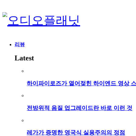
리뷰
Latest
하이파이로즈가 열어젖힌 하이엔드 영상 
전방위적 음질 업그레이드란 바로 이런 것
레가가 증명한 영국식 실용주의의 정점