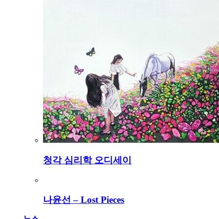
청각 심리학 오디세이
나윤선 – Lost Pieces