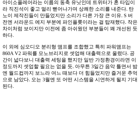
아이소플레어라는 이름의 동축 유닛인데 트위터가 혼 타입이
라 직진석이 좋고 멀리 뻗어나가며 상쾌한 소리를 내준다. 탄
노이 제작진들이 만들었지만 소리가 다른 가장 큰 이유. S 버
전엔 서라운드 에지 부분에 파인플륫이라는 걸 탑재했다. 작은
차이처럼 보이지만 이전에 좀 아쉬웠던 부분들이 꽤 개선된 듯
하다.
이 외에 심오디오 분리형 앰프를 조합했고 특히 파워앰프는
860A V2 파워를 모노브리지로 셋업해 대출력으로 울렸다. 공
간이 넓다보니 대출력 세팅을 했지만 일반 가정환경이라면 이
정도까지 셋업할 필요는 없을 듯. 아무튼 3일간 음악 틀면서 밤
엔 월드컵까지 보느라 여느 때보다 더 힘들었지만 즐거운 추억
으로 남았다. 오는 3월엔 또 어떤 시스템을 시연하게 될지 기대
된다.