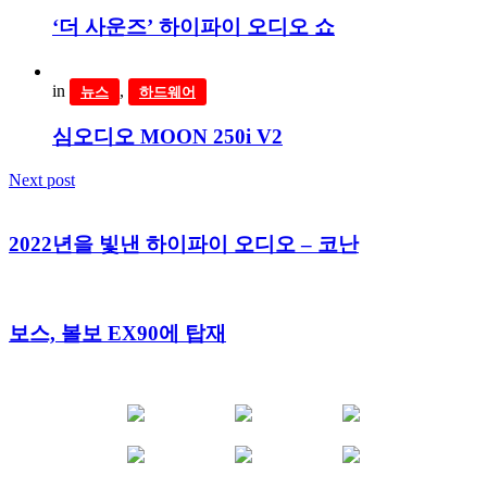
‘더 사운즈’ 하이파이 오디오 쇼
in
,
뉴스
하드웨어
심오디오 MOON 250i V2
Next post
2022년을 빛낸 하이파이 오디오 – 코난
보스, 볼보 EX90에 탑재
YOUTUBE
FACEBOOK
INSTAGRAM
BLOG
POST
INFLUENCER