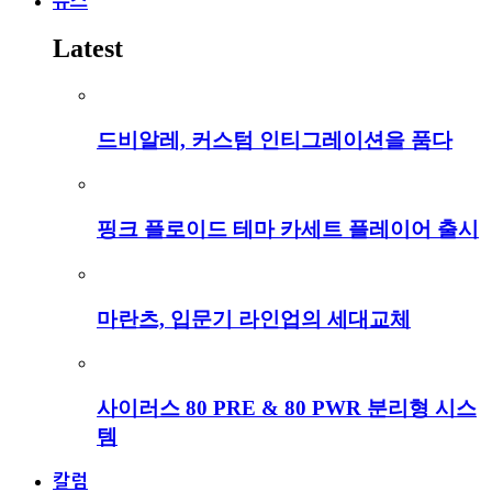
뉴스
Latest
드비알레, 커스텀 인티그레이션을 품다
핑크 플로이드 테마 카세트 플레이어 출시
마란츠, 입문기 라인업의 세대교체
사이러스 80 PRE & 80 PWR 분리형 시스
템
칼럼