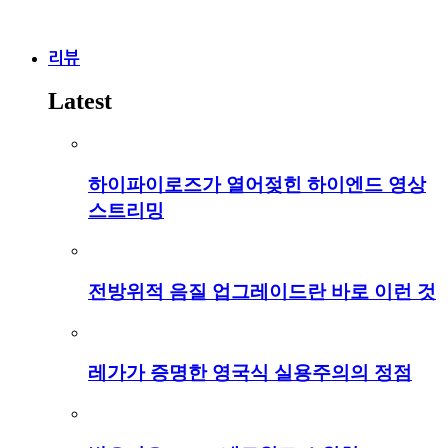
리뷰
Latest
하이파이로즈가 열어젖힌 하이엔드 영상
스트리밍
전방위적 음질 업그레이드란 바로 이런 것
레가가 증명한 영국식 실용주의의 정점