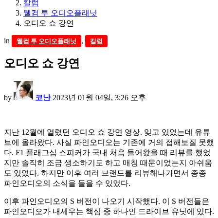
칼럼
웰컴 투 오디오플래닛
오디오 쇼 강연
in
,
웰컴 투 오디오플래닛
칼럼
오디오 쇼 강연
by
코난
2023년 01월 04일, 3:26 오후
지난 12월에 열렸던 오디오 쇼 강연 영상. 잊고 있었는데 유튜
브에 올라왔다. 사실 파인오디오는 기존에 거의 접해보질 못했
다. F1 플래그십 스피커가 국내 처음 들어왔을 때 리뷰를 했었
지만 솔직히 조금 생소하기도 하고 매칭 때문이었는지 아쉬움
도 있었다. 하지만 이후 여러 브랜드를 리뷰해나가면서 종종
파인오디오의 소식을 들을 수 있었다.
이후 파인오디오의 S 버전이 나오기 시작했다. 이 S 버전들은
파인오디오가 내세우는 핵심 중 하나인 드라이브 유닛에 있다.