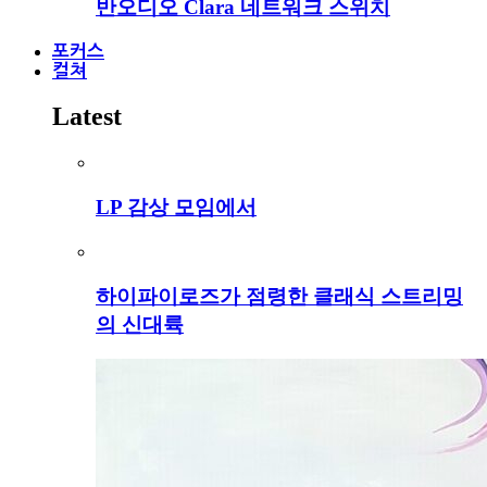
반오디오 Clara 네트워크 스위치
포커스
컬쳐
Latest
LP 감상 모임에서
하이파이로즈가 점령한 클래식 스트리밍
의 신대륙