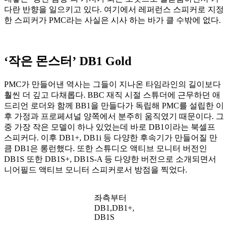
다란 반향을 일으키고 있다. 여기에서 레퍼런스 스피커로 지정
한 스피커가 PMC라는 사실은 시사 하는 바가 클 수밖에 없다.
‘작은 몬스터’ DB1 Gold
PMC가 만들어낸 역사는 그들이 지나온 타임라인의 길이보다
훨씬 더 깊고 다채롭다. BBC 재직 시절 스튜더에 근무하던 애
드리언 로더와 함께 BB1을 만들다가 독립해 PMC를 설립한 이
후 가정과 프로페셔널 양쪽에서 분주히 움직였기 때문이다. 그
중 가장 작은 모델이 하나 있었는데 바로 DB1이라는 북셀프
스피커다. 이후 DB1+, DB1i 등 다양한 후속기가 만들어질 만
큼 DB1은 롱런했다. 또한 스튜디오 액티브 모니터 버전인
DB1S 또한 DB1S+, DB1S-A 등 다양한 버전으로 소개되면서
니어필드 액티브 모니터 스피커로서 방점을 찍었다.
좌측부터
DB1,DB1+,
DB1S