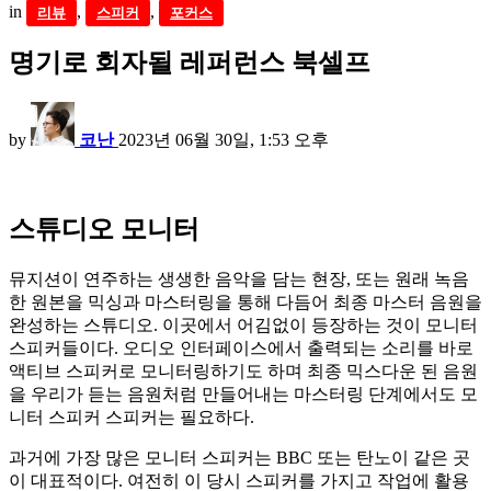
in
,
,
리뷰
스피커
포커스
명기로 회자될 레퍼런스 북셀프
by
코난
2023년 06월 30일, 1:53 오후
스튜디오 모니터
뮤지션이 연주하는 생생한 음악을 담는 현장, 또는 원래 녹음
한 원본을 믹싱과 마스터링을 통해 다듬어 최종 마스터 음원을
완성하는 스튜디오. 이곳에서 어김없이 등장하는 것이 모니터
스피커들이다. 오디오 인터페이스에서 출력되는 소리를 바로
액티브 스피커로 모니터링하기도 하며 최종 믹스다운 된 음원
을 우리가 듣는 음원처럼 만들어내는 마스터링 단계에서도 모
니터 스피커 스피커는 필요하다.
과거에 가장 많은 모니터 스피커는 BBC 또는 탄노이 같은 곳
이 대표적이다. 여전히 이 당시 스피커를 가지고 작업에 활용