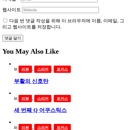
웹사이트
다음 번 댓글 작성을 위해 이 브라우저에 이름, 이메일, 그
리고 웹사이트를 저장합니다.
댓글 달기
You May Also Like
in
,
,
리뷰
스피커
포커스
부활의 신호탄
in
,
,
리뷰
스피커
포커스
세 번째 Q 어쿠스틱스
in
,
,
리뷰
스피커
포커스