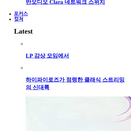
반오디오 Clara 네트워크 스위치
포커스
컬쳐
Latest
LP 감상 모임에서
하이파이로즈가 점령한 클래식 스트리밍
의 신대륙