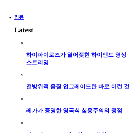
리뷰
Latest
하이파이로즈가 열어젖힌 하이엔드 영상
스트리밍
전방위적 음질 업그레이드란 바로 이런 것
레가가 증명한 영국식 실용주의의 정점