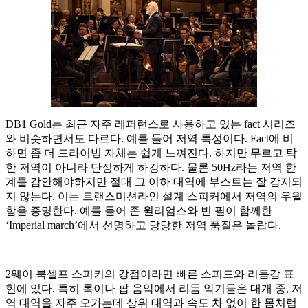
DB1 Gold는 최근 자주 레퍼런스로 사용하고 있는 fact 시리즈
와 비슷하면서도 다르다. 예를 들어 저역 특성이다. Fact에 비
하면 좀 더 드라이빙 자체는 쉽게 느껴진다. 하지만 무르고 탁
한 저역이 아니라 단정하게 하강하다. 물론 50Hz라는 저역 한
계를 감안해야하지만 절대 그 이하 대역에 부스트는 잘 감지되
지 않는다. 이는 트랜스미션라인 설계 스피커에서 저역의 우월
함을 증명한다. 예를 들어 존 윌리엄스와 빈 필이 함께한
‘Imperial march’에서 선명하고 당당한 저역 품질은 놀랍다.
2웨이 북셀프 스피커의 강점이라면 빠른 스피드와 리듬감 표
현에 있다. 특히 록이나 팝 음악에서 리듬 악기들은 대개 중, 저
역 대역을 자주 오가는데 상위 대역과 속도 차 없이 한 몸처럼