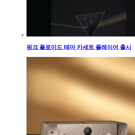
핑크 플로이드 테마 카세트 플레이어 출시