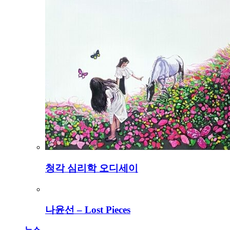
청각 심리학 오디세이
나윤선 – Lost Pieces