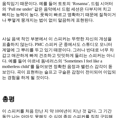
움직임기 때문이다. 예를 들어 토토의 ‘Rosanna’, 드림 시어터
의 ‘Pull me under’ 같은 음악에서 드럼 세션은 다부지며 치고
빠지는 능력이 높다. 풋웍이 빠르고 명확하기 때문에 질척이거
나 뿌옇게 뭉개지는 법이 없이 말끔하게 표현된다.
사실 음색 적인 부분에서 이 스피커는 뚜렷한 자신의 개성을
표출하지 않는다. PMC 스피커 군 중에서도 스튜디오 모니터
계열에 그 뿌리를 두고 있기 때문이다. 그러나 반대로 너무 차
갑고 매끈하게 빠져 건조하고 밋밋하게 들리는 스피커는 아니
다. 예를 들어 아르네 돔네러스의 ‘Sometimes I feel like a
motherless child’를 들어보면 정확한 음정과 밸런스 감각이 돋
보인다. 곡이 표현하는 슬프고 구슬픈 감정이 전이되어 이입되
는 경험을 하게 될 것이다.
총평
이 스피커를 처음 만난 지 약 10여년이 지난 것 같다. 그 기간
동안 나는 아마도 못해도 수 십여 종의 스피커를 직접 구입해