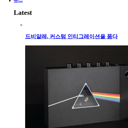
뉴스
Latest
드비알레, 커스텀 인티그레이션을 품다