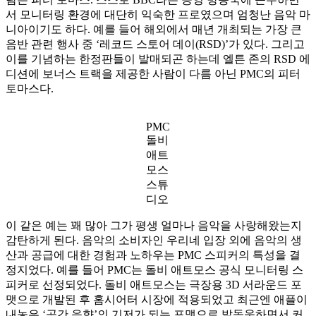
서 모니터링 환경에 대단히 익숙한 프로였으며 엄청난 음악 마
니아이기도 하다. 예를 들어 해외에서 매년 개최되는 가장 큰
음반 관련 행사 중 ‘레코드 스토어 데이(RSD)’가 있다. 그리고
이를 기념하는 한정판들이 발매되곤 하는데 엘튼 존의 RSD 에
디션에 보너스 트랙을 제공한 사람이 다름 아닌 PMC의 피터
토마스다.
PMC
돌비
애트
모스
스튜
디오
이 같은 예는 꽤 많아 그가 평생 얼마나 음악을 사랑해왔는지
감탄하게 된다. 음악의 소비자인 우리네 입장 외에 음악의 생
산과 공급에 대한 경험과 노하우는 PMC 스피커의 특성을 결
정지었다. 예를 들어 PMC는 돌비 애트모스 공식 모니터링 스
피커로 선정되었다. 돌비 애트모스는 극장용 3D 서라운드 포
맷으로 개발된 후 홈시어터 시장에 적용되었고 최근엔 애플이
내놓은 ‘공간 음향’의 기저가 되는 포맷으로 발돋움하면서 커