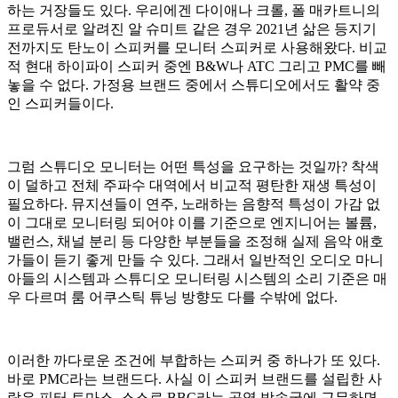
하는 거장들도 있다. 우리에겐 다이애나 크롤, 폴 매카트니의
프로듀서로 알려진 알 슈미트 같은 경우 2021년 삶은 등지기
전까지도 탄노이 스피커를 모니터 스피커로 사용해왔다. 비교
적 현대 하이파이 스피커 중엔 B&W나 ATC 그리고 PMC를 빼
놓을 수 없다. 가정용 브랜드 중에서 스튜디오에서도 활약 중
인 스피커들이다.
그럼 스튜디오 모니터는 어떤 특성을 요구하는 것일까? 착색
이 덜하고 전체 주파수 대역에서 비교적 평탄한 재생 특성이
필요하다. 뮤지션들이 연주, 노래하는 음향적 특성이 가감 없
이 그대로 모니터링 되어야 이를 기준으로 엔지니어는 볼륨,
밸런스, 채널 분리 등 다양한 부분들을 조정해 실제 음악 애호
가들이 듣기 좋게 만들 수 있다. 그래서 일반적인 오디오 마니
아들의 시스템과 스튜디오 모니터링 시스템의 소리 기준은 매
우 다르며 룸 어쿠스틱 튜닝 방향도 다를 수밖에 없다.
이러한 까다로운 조건에 부합하는 스피커 중 하나가 또 있다.
바로 PMC라는 브랜드다. 사실 이 스피커 브랜드를 설립한 사
람은 피터 토마스. 스스로 BBC라는 공영 방송국에 근무하면