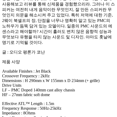
사용해보고 리뷰를 통해 신제품을 경험했으리라. 그러나 이 스
피커는 여전히 내게 음악이란 무엇인지, 잘 만든 스피커란 무
엇인지 의문을 해소시켜 주고 있었다. 특히 저역에 대한 기준,
2웨이 북셀프의 장, 단점을 너무나 명확히 알고 있는 PMC의
노하우가 듬뚝 담겨 있는 모델이다. 일종의 PMC 사운드의 에
센스라고 해야할까? 시간이 흘러도 변치 않은 음향적 성능과
무엇보다 유행을 타지 않는 사운드 및 디자인. 아마도 훗날에
명기로 기억될 것이다.
글 : 오디오 평론가 코난
제품 사양
Available Finishes : Jet Black
Crossover Frequency : 2kHz
Dimensions : H 290mm x W 155mm x D 234mm (+ grille)
Drive Units
LF – PMC Doped 140mm cast alloy chassis
HF – 27mm fabric soft dome
Effective ATL™ Length : 1.5m
Frequency Response : 50Hz-25kHz
Impedance : 8Ohms