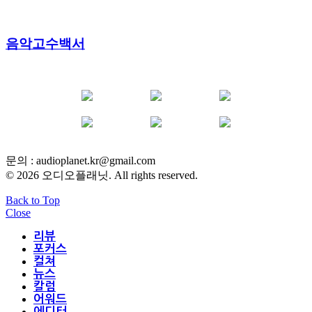
음악고수백서
YOUTUBE
FACEBOOK
INSTAGRAM
BLOG
POST
INFLUENCER
문의 :
audioplanet.kr@gmail.com
© 2026 오디오플래닛. All rights reserved.
Back to Top
Close
리뷰
포커스
컬쳐
뉴스
칼럼
어워드
에디터