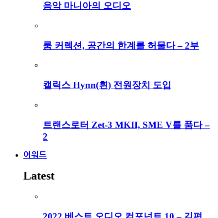
음악 마니아의 오디오
룸 커렉션, 공간의 한계를 허물다 – 2부
캘릭스 Hynn(흰) 전원장치 도입
트랜스로터 Zet-3 MKII, SME V를 품다 –
2
어워드
Latest
2022 베스트 오디오 컴포넌트 10 – 김편