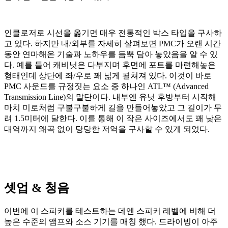
인클로저로 시선을 옮기면 매우 전통적인 박스 타입을 구사하
고 있다. 하지만 내/외부를 자세히 살펴보면 PMC가 오랜 시간
동안 연마해온 기술과 노하우를 듬뿍 담아 놓았음을 알 수 있
다. 예를 들어 캐비닛은 다부지며 후면에 포트를 마련해놓은
형태인데 상단에 좌/우로 꽤 넓게 펼쳐져 있다. 이것이 바로
PMC 사운드를 규정짓는 요소 중 하나인 ATL™ (Advanced
Transmission Line)의 말단이다. 내부엔 유닛 후방부터 시작해
마치 미로처럼 구불구불하게 길을 만들어놓았고 그 길이가 무
려 1.5미터에 달한다. 이를 통해 이 작은 사이즈에서도 꽤 낮은
대역까지 왜곡 없이 당당한 저역을 구사할 수 있게 되었다.
셋업 & 청음
이번에 이 스피커를 테스트하는 데엔 스피커 레벨에 비해 더
높은 수준의 앰프와 소스 기기를 매칭 했다. 드라이빙이 아주