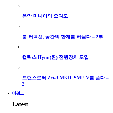
음악 마니아의 오디오
룸 커렉션, 공간의 한계를 허물다 – 2부
캘릭스 Hynn(흰) 전원장치 도입
트랜스로터 Zet-3 MKII, SME V를 품다 –
2
어워드
Latest