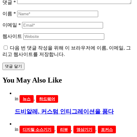
댓글
*
이름
*
이메일
*
웹사이트
다음 번 댓글 작성을 위해 이 브라우저에 이름, 이메일, 그
리고 웹사이트를 저장합니다.
댓글 달기
You May Also Like
in
,
뉴스
하드웨어
드비알레, 커스텀 인티그레이션을 품다
in
,
,
,
디지털 소스기기
리뷰
영상기기
포커스