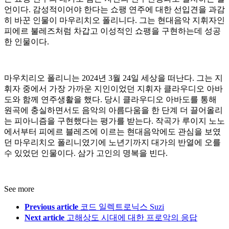
언이다. 감성적이어야 한다는 쇼팽 연주에 대한 선입견을 과감
히 바꾼 인물이 마우리치오 폴리니다. 그는 현대음악 지휘자인
피에르 불레즈처럼 차갑고 이성적인 쇼팽을 구현하는데 성공
한 인물이다.
마우치리오 폴리니는 2024년 3월 24일 세상을 떠난다. ​그는 지
휘자 중에서 가장 가까운 지인이었던 지휘자 클라우디오 아바
도와 함께 연주생활을 했다. 당시 클라우디오 아바도를 통해
원곡에 충실하면서도 음악의 아름다움을 한 단계 더 끌어올리
는 피아니즘을 구현했다는 평가를 받는다. 작곡가 루이지 노노
에서부터 피에르 블레즈에 이르는 현대음악에도 관심을 보였
던 마우리치오 폴리니였기에 노년기까지 대가의 반열에 오를
수 있었던 인물이다. 삼가 고인의 명복을 빈다.
See more
Previous article
코드 일렉트로닉스 Suzi
Next article
고해상도 시대에 대한 프로악의 응답