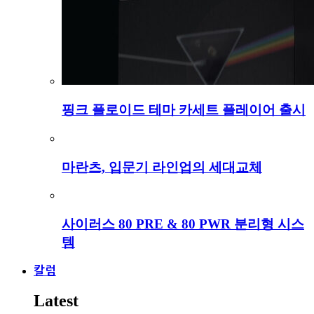
핑크 플로이드 테마 카세트 플레이어 출시
마란츠, 입문기 라인업의 세대교체
사이러스 80 PRE & 80 PWR 분리형 시스
템
칼럼
Latest