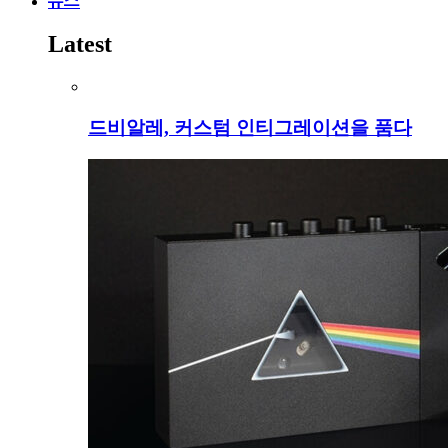
뉴스
Latest
드비알레, 커스텀 인티그레이션을 품다