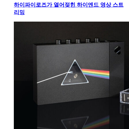
하이파이로즈가 열어젖힌 하이엔드 영상 스트
리밍