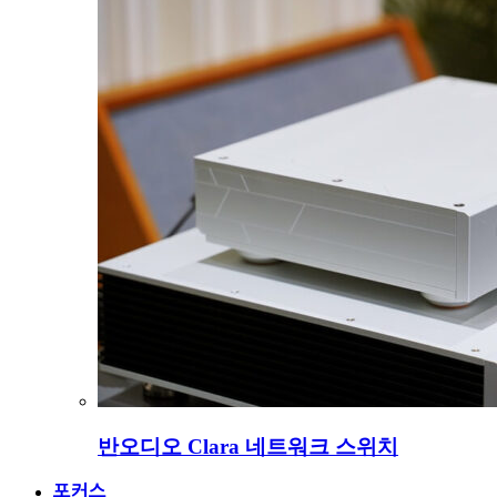
반오디오 Clara 네트워크 스위치
포커스