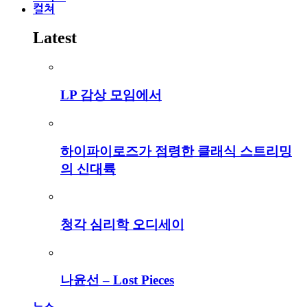
컬쳐
Latest
LP 감상 모임에서
하이파이로즈가 점령한 클래식 스트리밍
의 신대륙
청각 심리학 오디세이
나윤선 – Lost Pieces