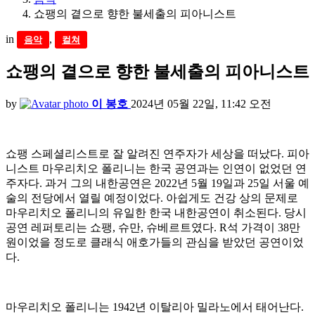
쇼팽의 곁으로 향한 불세출의 피아니스트
in
,
음악
컬쳐
쇼팽의 곁으로 향한 불세출의 피아니스트
by
이 봉호
2024년 05월 22일, 11:42 오전
쇼팽 스페셜리스트로 잘 알려진 연주자가 세상을 떠났다. 피아
니스트 마우리치오 폴리니는 한국 공연과는 인연이 없었던 연
주자다.​ 과거 그의 내한공연은 2022년 5월 19일과 25일 서울 예
술의 전당에서 열릴 예정이었다. 아쉽게도 건강 상의 문제로
마우리치오 폴리니의 유일한 한국 내한공연이 취소된다. 당시
공연 레퍼토리는 쇼팽, 슈만, 슈베르트였다. R석 가격이 38만
원이었을 정도로 클래식 애호가들의 관심을 받았던 공연이었
다.
마우리치오 폴리니는 1942년 이탈리아 밀라노에서 태어난다. ​