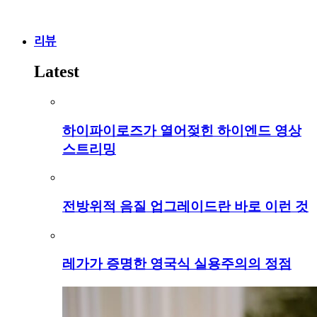
리뷰
Latest
하이파이로즈가 열어젖힌 하이엔드 영상
스트리밍
전방위적 음질 업그레이드란 바로 이런 것
레가가 증명한 영국식 실용주의의 정점