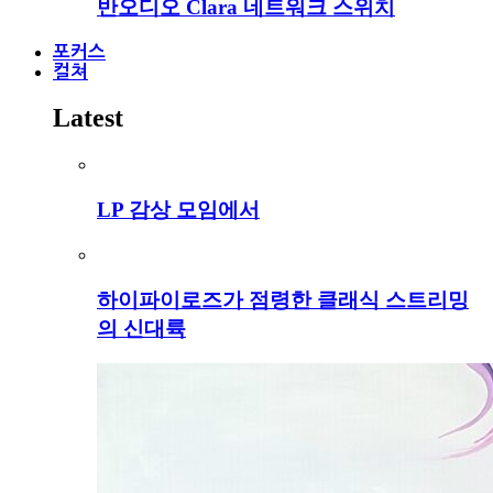
반오디오 Clara 네트워크 스위치
포커스
컬쳐
Latest
LP 감상 모임에서
하이파이로즈가 점령한 클래식 스트리밍
의 신대륙