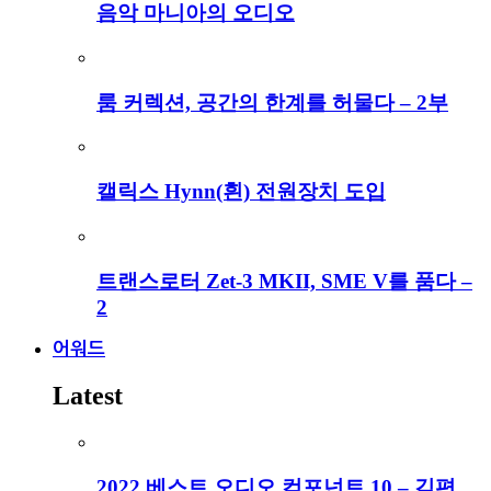
음악 마니아의 오디오
룸 커렉션, 공간의 한계를 허물다 – 2부
캘릭스 Hynn(흰) 전원장치 도입
트랜스로터 Zet-3 MKII, SME V를 품다 –
2
어워드
Latest
2022 베스트 오디오 컴포넌트 10 – 김편