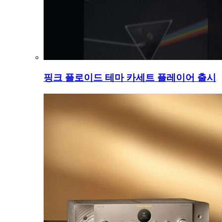
핑크 플로이드 테마 카세트 플레이어 출시