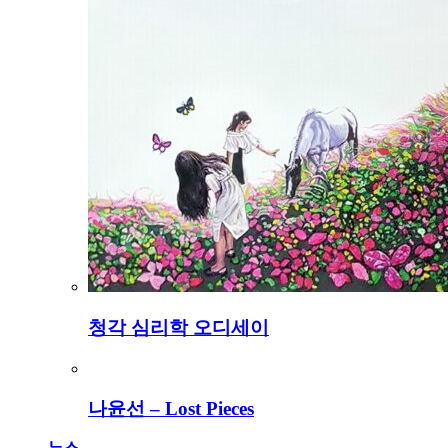
청각 심리학 오디세이
나윤선 – Lost Pieces