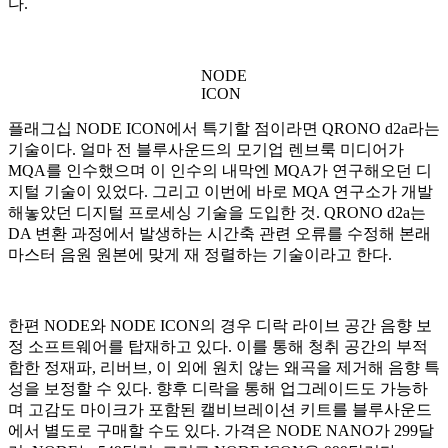
다.
NODE
ICON
플래그십 NODE ICON에서 특기할 점이라면 QRONO d2a라는
기술이다. 얼마 전 블루사운드의 모기업 렌브룩 미디어가
MQA를 인수했으며 이 인수의 내막엔 MQA가 연구해오던 디
지털 기술이 있었다. 그리고 이번에 바로 MQA 연구소가 개발
해놓았던 디지털 프로세싱 기술을 도입한 것. QRONO d2a는
DA 변환 과정에서 발생하는 시간축 관련 오류를 수정해 본래
마스터 음원 원본에 맞게 재 정렬하는 기술이라고 한다.
한편 NODE와 NODE ICON의 경우 디락 라이브 공간 음향 보
정 소프트웨어를 탑재하고 있다. 이를 통해 청취 공간의 부적
합한 정재파, 리버브, 이 외에 원치 않는 왜곡을 제거해 음향 특
성을 보정할 수 있다. 향후 디락을 통해 업그레이드도 가능하
며 고감도 마이크가 포함된 캘비브레이션 키트를 블루사운드
에서 별도로 구매할 수도 있다. 가격은 NODE NANO가 299달