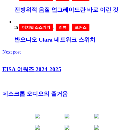
전방위적 음질 업그레이드란 바로 이런 것
in
,
,
디지털 소스기기
리뷰
포커스
반오디오 Clara 네트워크 스위치
Next post
EISA 어워즈 2024-2025
데스크톱 오디오의 즐거움
YOUTUBE
FACEBOOK
INSTAGRAM