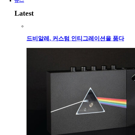
뉴스
Latest
드비알레, 커스텀 인티그레이션을 품다