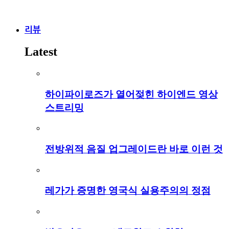
리뷰
Latest
하이파이로즈가 열어젖힌 하이엔드 영상
스트리밍
전방위적 음질 업그레이드란 바로 이런 것
레가가 증명한 영국식 실용주의의 정점