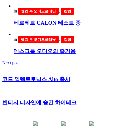
in
,
웰컴 투 오디오플래닛
칼럼
베르테르 CALON 테스트 중
in
,
웰컴 투 오디오플래닛
칼럼
데스크톱 오디오의 즐거움
Next post
코드 일렉트로닉스 Alto 출시
빈티지 디자인에 숨긴 하이테크