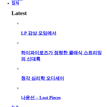
컬쳐
Latest
LP 감상 모임에서
하이파이로즈가 점령한 클래식 스트리밍
의 신대륙
청각 심리학 오디세이
나윤선 – Lost Pieces