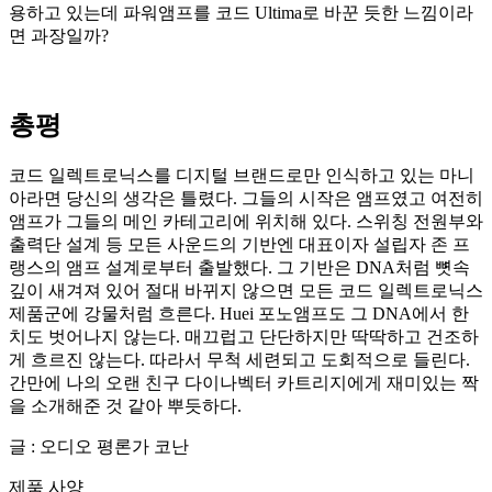
용하고 있는데 파워앰프를 코드 Ultima로 바꾼 듯한 느낌이라
면 과장일까?
총평
코드 일렉트로닉스를 디지털 브랜드로만 인식하고 있는 마니
아라면 당신의 생각은 틀렸다. 그들의 시작은 앰프였고 여전히
앰프가 그들의 메인 카테고리에 위치해 있다. 스위칭 전원부와
출력단 설계 등 모든 사운드의 기반엔 대표이자 설립자 존 프
랭스의 앰프 설계로부터 출발했다. 그 기반은 DNA처럼 뼛속
깊이 새겨져 있어 절대 바뀌지 않으면 모든 코드 일렉트로닉스
제품군에 강물처럼 흐른다. Huei 포노앰프도 그 DNA에서 한
치도 벗어나지 않는다. 매끄럽고 단단하지만 딱딱하고 건조하
게 흐르진 않는다. 따라서 무척 세련되고 도회적으로 들린다.
간만에 나의 오랜 친구 다이나벡터 카트리지에게 재미있는 짝
을 소개해준 것 같아 뿌듯하다.
글 : 오디오 평론가 코난
제품 사양