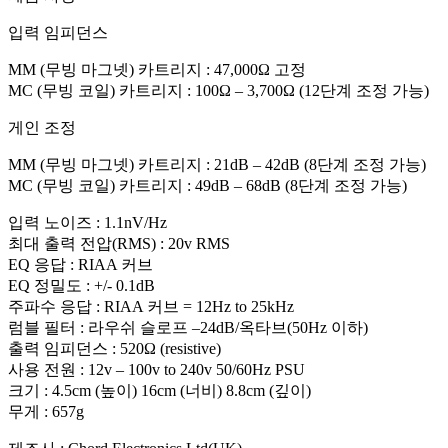
입력 임피던스
MM (무빙 마그넷) 카트리지 : 47,000Ω 고정
MC (무빙 코일) 카트리지 : 100Ω – 3,700Ω (12단계 조정 가능)
게인 조정
MM (무빙 마그넷) 카트리지 : 21dB – 42dB (8단계 조정 가능)
MC (무빙 코일) 카트리지 : 49dB – 68dB (8단계 조정 가능)
입력 노이즈 : 1.1nV/Hz
최대 출력 전압(RMS) : 20v RMS
EQ 응답 : RIAA 커브
EQ 정밀도 : +/- 0.1dB
주파수 응답 : RIAA 커브 = 12Hz to 25kHz
럼블 필터 : 라우쉬 슬로프 –24dB/옥타브(50Hz 이하)
출력 임피던스 : 520Ω (resistive)
사용 전원 : 12v – 100v to 240v 50/60Hz PSU
크기 : 4.5cm (높이) 16cm (너비) 8.8cm (깊이)
무게 : 657g