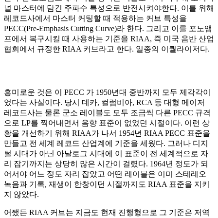
널 마스터에 담긴 주파수 특성으로 반전시켜야한다. 이를 위해
레코드사에서 마스터 커팅할 때 적용하는 커브 특성을
PECC(Pre-Emphasis Cutting Curve)라 한다. 그리고 이를 포노앰
프에서 복구시킬 때 사용하는 기준을 RIAA, 즉 미국 음반 산업
협회에서 규정한 RIAA 커브라고 한다. 일종의 이퀄라이저다.
흥미로운 것은 이 PECC 가 1950년대 중반까지 모두 제각각이
었다는 사실이다. 당시 데카, 컬럼비아, RCA 등 대형 메이저
레코드사는 물론 군소 레이블도 모두 조금씩 다른 PECC 규격
으로 LP를 찍어내면서 음향 표준이 없었던 시절이다. 이런 상
황을 개선하기 위해 RIAA가 나서 1954년 RIAA PECC 표준을
만들고 전 세계 레코드 산업계에 기준을 세웠다. 그러나 디지
털 시대가 아닌 아날로그 시대에 이 표준이 전 세계적으로 자
리 잡기까지는 상당히 많은 시간이 걸렸다. 1964년 정도가 되
어서야 어느 정도 자리 잡았고 어떤 레이블은 이미 스테레오
녹음과 기록, 재생이 한창이던 시절까지도 RIAA 표준을 지키
지 않았다.
어쨌든 RIAA 커브는 지금도 현재 진행형으로 그 기준은 저역