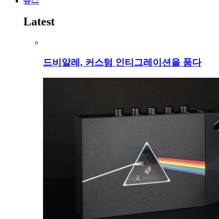
뉴스
Latest
드비알레, 커스텀 인티그레이션을 품다