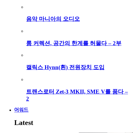
음악 마니아의 오디오
룸 커렉션, 공간의 한계를 허물다 – 2부
캘릭스 Hynn(흰) 전원장치 도입
트랜스로터 Zet-3 MKII, SME V를 품다 –
2
어워드
Latest