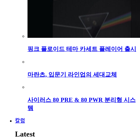
핑크 플로이드 테마 카세트 플레이어 출시
마란츠, 입문기 라인업의 세대교체
사이러스 80 PRE & 80 PWR 분리형 시스
템
칼럼
Latest