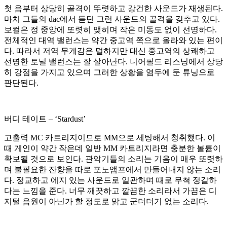
첫 음부터 상당히 골격이 뚜렷하고 강건한 사운드가 재생된다.
마치 그들의 dac에서 듣던 그런 사운드의 골격을 갖추고 있다.
보컬은 정 중앙에 또렷히 맺히며 작은 미동도 없이 선명하다.
전체적인 대역 밸런스는 약간 중고역 쪽으로 올라와 있는 편이
다. 따라서 저역 무게감은 덜하지만 대신 중고역의 상쾌하고
선명한 토널 밸런스는 잘 살아난다. 니어필드 리스닝에서 상당
히 강점을 가지고 있으며 그러한 상황을 염두에 둔 튜닝으로
판단된다.
버디 테이트 – ‘Stardust’
고출력 MC 카트리지이므로 MM으로 세팅해서 청취했다. 이
때 게인이 약간 작은데 일반 MM 카트리지라면 충분한 볼륨이
확보될 것으로 보인다. 관악기들의 소리는 기음이 매우 또렷하
며 불필요한 잔향을 따로 포노앰프에서 만들어내지 않는 소리
다. 정교하고 에지 있는 사운드로 일관하며 때로 무척 정갈하
다는 느낌을 준다. 너무 깨끗하고 깔끔한 소리라서 가끔은 디
지털 음원이 아닌가 할 정도로 맑고 군더더기 없는 소리다.