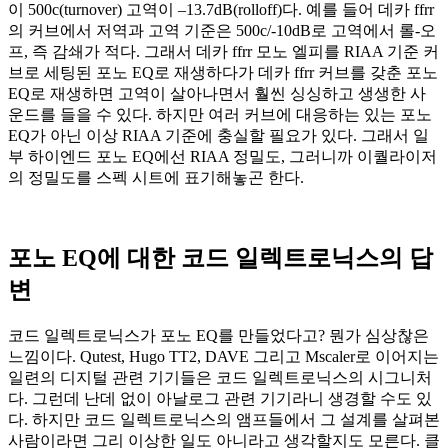
이 500c(turnover) 고역이 –13.7dB(rolloff)다. 예를 들어 데카 ffrr
의 커브에서 저역과 고역 기준은 500c/-10dB로 고역에서 롤-오
프, 즉 감쇄가 적다. 그래서 데카 ffrr 모노 엘피를 RIAA 기준 커
브로 세팅된 포노 EQ로 재생하다가 데카 ffrr 커브를 갖춘 포노
EQ로 재생하면 고역이 살아나면서 훨씬 싱싱하고 생생한 사
운드를 들을 수 있다. 하지만 여러 커브에 대응하는 있는 포노
EQ가 아닌 이상 RIAA 기준에 충실할 필요가 있다. 그래서 일
부 하이엔드 포노 EQ에선 RIAA 정밀도, 그러니까 이퀄라이저
의 정밀도를 스펙 시트에 표기해놓곤 한다.
포노 EQ에 대한 코드 일렉트로닉스의 답
변
코드 일렉트로닉스가 포노 EQ를 만들었다고? 뭔가 심상찮은
느낌이다. Qutest, Hugo TT2, DAVE 그리고 Mscaler로 이어지는
일련의 디지털 관련 기기들은 코드 일렉트로닉스의 시그니처
다. 그런데 난데 없이 아날로그 관련 기기라니 생경할 수도 있
다. 하지만 코드 일렉트로닉스의 앰프들에서 그 설계를 살펴본
사람이라면 그리 이상한 일도 아니라고 생각할지도 모른다. 클