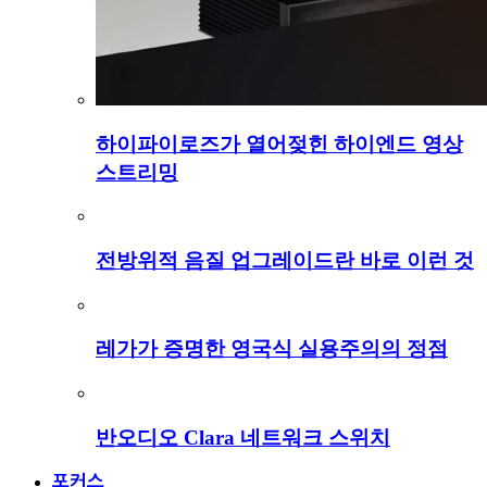
하이파이로즈가 열어젖힌 하이엔드 영상
스트리밍
전방위적 음질 업그레이드란 바로 이런 것
레가가 증명한 영국식 실용주의의 정점
반오디오 Clara 네트워크 스위치
포커스