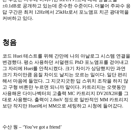
±0.1dB로 공개하고 있는데 준수한 수준이다. 더불어 주파수 응
답 구간은 최저 12Hz에서 25kHz로서 포노앰프 치곤 광대역을
커버하고 있다.
청음
코드 Huei 테스트를 위해 간만에 나의 아날로그 시스템 연결을
변경했다. 평소 사용하던 서덜랜드 PhD 포노앰프를 걷어내고
그 자리에 Huei를 안착시켰다. 크기 차이가 상당했지만 과연
크기 차이만큼 음질 차이도 날지는 모르는 일이다. 일단 편리
해서 마음에 들었다. 그 지긋지긋한 딥 스위치 조작을 하지 않
고 구형 버튼만 누르면 되니까 말이다. 카트리지는 오랫동안
사용해온 다이나벡터의 고출력 MC 카트리지 DV20X2H를 그
대로 사용했다. 출력이 2.8mV 정도로 일반적인 MM 카트리지
보단 작지만 Huei에서 MM으로 세팅하고 시청에 들어갔다.
수산 웡 – ‘You’ve got a friend’