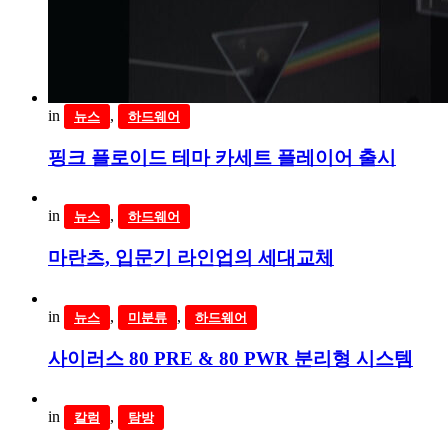
in
,
뉴스
하드웨어
핑크 플로이드 테마 카세트 플레이어 출시
in
,
뉴스
하드웨어
마란츠, 입문기 라인업의 세대교체
in
,
,
뉴스
미분류
하드웨어
사이러스 80 PRE & 80 PWR 분리형 시스템
in
,
칼럼
탐방