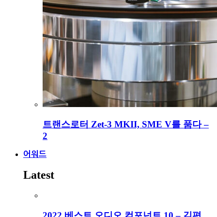
트랜스로터 Zet-3 MKII, SME V를 품다 –
2
어워드
Latest
2022 베스트 오디오 컴포넌트 10 – 김편