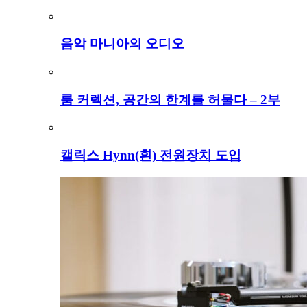
음악 마니아의 오디오
룸 커렉션, 공간의 한계를 허물다 – 2부
캘릭스 Hynn(흰) 전원장치 도입