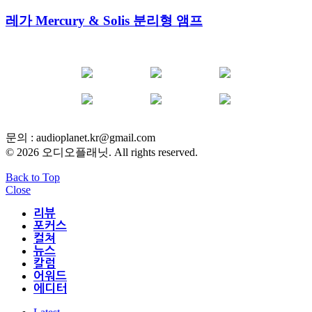
레가 Mercury & Solis 분리형 앰프
YOUTUBE
FACEBOOK
INSTAGRAM
BLOG
POST
INFLUENCER
문의 :
audioplanet.kr@gmail.com
© 2026 오디오플래닛. All rights reserved.
Back to Top
Close
리뷰
포커스
컬쳐
뉴스
칼럼
어워드
에디터