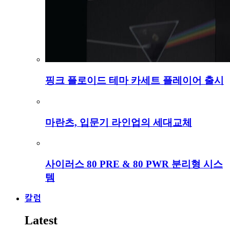
핑크 플로이드 테마 카세트 플레이어 출시
마란츠, 입문기 라인업의 세대교체
사이러스 80 PRE & 80 PWR 분리형 시스
템
칼럼
Latest