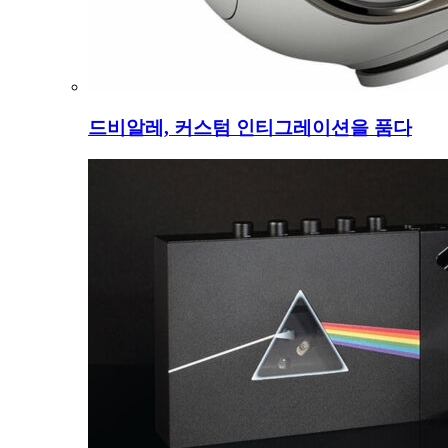
드비알레, 커스텀 인티그레이션을 품다