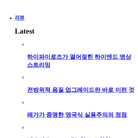
리뷰
Latest
하이파이로즈가 열어젖힌 하이엔드 영상
스트리밍
전방위적 음질 업그레이드란 바로 이런 것
레가가 증명한 영국식 실용주의의 정점