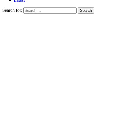
Latest
Search for:
Search