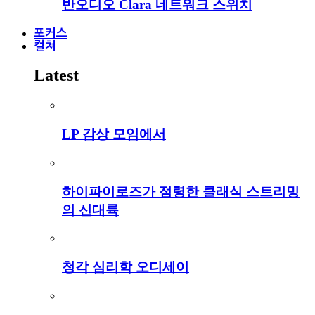
반오디오 Clara 네트워크 스위치
포커스
컬쳐
Latest
LP 감상 모임에서
하이파이로즈가 점령한 클래식 스트리밍
의 신대륙
청각 심리학 오디세이