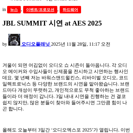
in
,
,
뉴스
이벤트/프로모션
하드웨어
JBL SUMMIT 시연 at AES 2025
by
오디오플래닛
2025년 11월 28일, 11:17 오전
겨울이 되면 어김없이 오디오 쇼 시즌이 돌아옵니다. 각 오디
오 메이커와 수입사들이 신제품을 전시하고 시연하는 행사인
데요. 몇 년째 저는 바워스앤드윌킨스, 리바이벌 오디오, 코드
일렉트로닉스 등 다양한 브랜드의 시연을 맡아왔습니다. 브랜
드마다 개성이 뚜렷하고, 개인적으로도 무척 좋아하는 브랜드
들이라 더 애정이 갑니다. 3일 내내 시연을 진행하는 건 결코
쉽지 않지만, 많은 분들이 찾아와 들어주시면 그만큼 힘이 나
곤 합니다.
올해도 오늘부터 3일간 ‘오디오엑스포 2025’가 열립니다. 이번