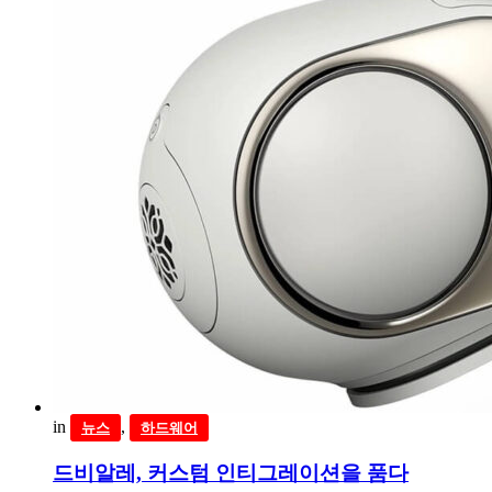
in
,
뉴스
하드웨어
드비알레, 커스텀 인티그레이션을 품다