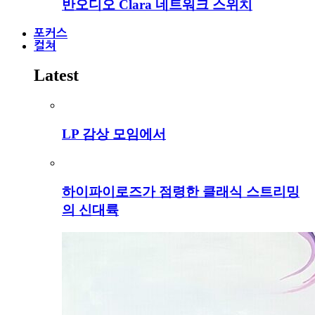
반오디오 Clara 네트워크 스위치
포커스
컬쳐
Latest
LP 감상 모임에서
하이파이로즈가 점령한 클래식 스트리밍
의 신대륙