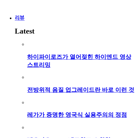
리뷰
Latest
하이파이로즈가 열어젖힌 하이엔드 영상
스트리밍
전방위적 음질 업그레이드란 바로 이런 것
레가가 증명한 영국식 실용주의의 정점