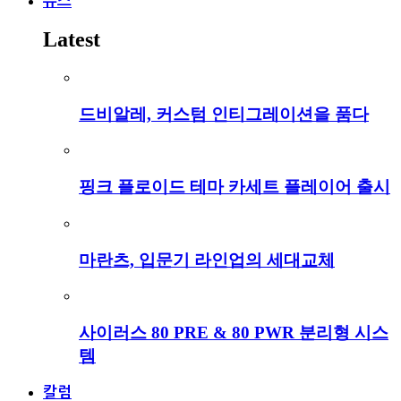
뉴스
Latest
드비알레, 커스텀 인티그레이션을 품다
핑크 플로이드 테마 카세트 플레이어 출시
마란츠, 입문기 라인업의 세대교체
사이러스 80 PRE & 80 PWR 분리형 시스
템
칼럼