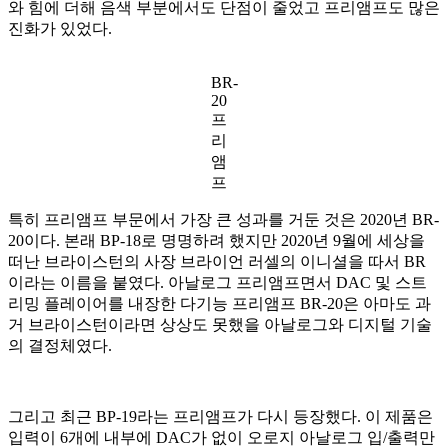
와 힘에 더해 음색 부분에서도 단점이 줄었고 프리앰프도 많은
진화가 있었다.
BR-
20
프
리
앰
프
특히 프리앰프 부문에서 가장 큰 성과를 거둔 것은 2020년 BR-
20이다. 본래 BP-18로 명명하려 했지만 2020년 9월에 세상을
떠난 브라이스턴의 사장 브라이언 러셀의 이니셜을 따서 BR
이라는 이름을 붙였다. 아날로그 프리앰프면서 DAC 및 스트
리밍 플레이어를 내장한 다기능 프리앰프 BR-20은 아마도 과
거 브라이스턴이라면 상상도 못했을 아날로그와 디지털 기술
의 결정체였다.
그리고 최근 BP-19라는 프리앰프가 다시 등장했다. 이 제품은
입력이 6개에 내부에 DAC가 없이 오로지 아날로그 입/출력만