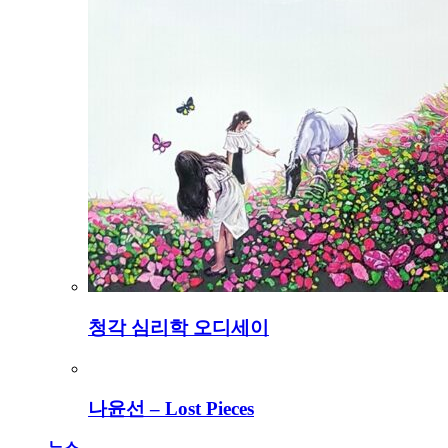
청각 심리학 오디세이
나윤선 – Lost Pieces