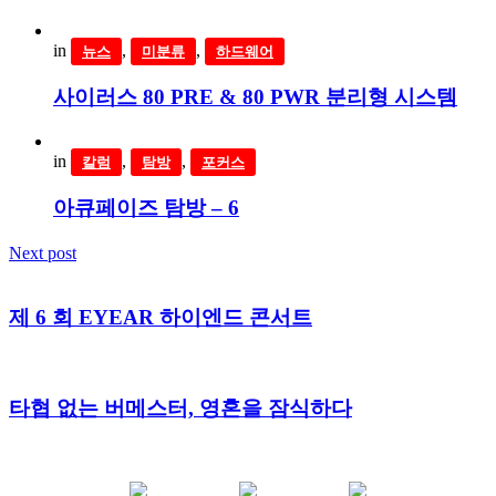
in
,
,
뉴스
미분류
하드웨어
사이러스 80 PRE & 80 PWR 분리형 시스템
in
,
,
칼럼
탐방
포커스
아큐페이즈 탐방 – 6
Next post
제 6 회 EYEAR 하이엔드 콘서트
타협 없는 버메스터, 영혼을 잠식하다