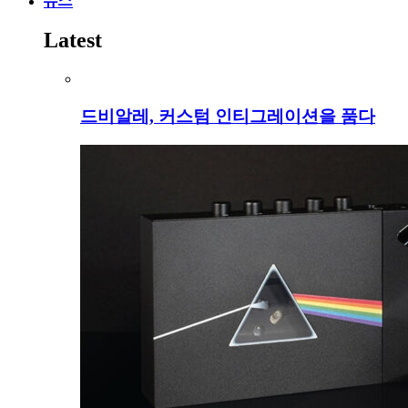
뉴스
Latest
드비알레, 커스텀 인티그레이션을 품다