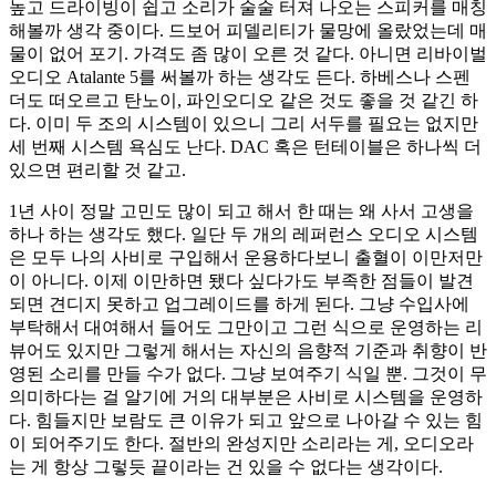
높고 드라이빙이 쉽고 소리가 술술 터져 나오는 스피커를 매칭
해볼까 생각 중이다. 드보어 피델리티가 물망에 올랐었는데 매
물이 없어 포기. 가격도 좀 많이 오른 것 같다. 아니면 리바이벌
오디오 Atalante 5를 써볼까 하는 생각도 든다. 하베스나 스펜
더도 떠오르고 탄노이, 파인오디오 같은 것도 좋을 것 같긴 하
다. 이미 두 조의 시스템이 있으니 그리 서두를 필요는 없지만
세 번째 시스템 욕심도 난다. DAC 혹은 턴테이블은 하나씩 더
있으면 편리할 것 같고.
1년 사이 정말 고민도 많이 되고 해서 한 때는 왜 사서 고생을
하나 하는 생각도 했다. 일단 두 개의 레퍼런스 오디오 시스템
은 모두 나의 사비로 구입해서 운용하다보니 출혈이 이만저만
이 아니다. 이제 이만하면 됐다 싶다가도 부족한 점들이 발견
되면 견디지 못하고 업그레이드를 하게 된다. 그냥 수입사에
부탁해서 대여해서 들어도 그만이고 그런 식으로 운영하는 리
뷰어도 있지만 그렇게 해서는 자신의 음향적 기준과 취향이 반
영된 소리를 만들 수가 없다. 그냥 보여주기 식일 뿐. 그것이 무
의미하다는 걸 알기에 거의 대부분은 사비로 시스템을 운영하
다. 힘들지만 보람도 큰 이유가 되고 앞으로 나아갈 수 있는 힘
이 되어주기도 한다. 절반의 완성지만 소리라는 게, 오디오라
는 게 항상 그렇듯 끝이라는 건 있을 수 없다는 생각이다.