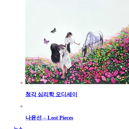
청각 심리학 오디세이
나윤선 – Lost Pieces