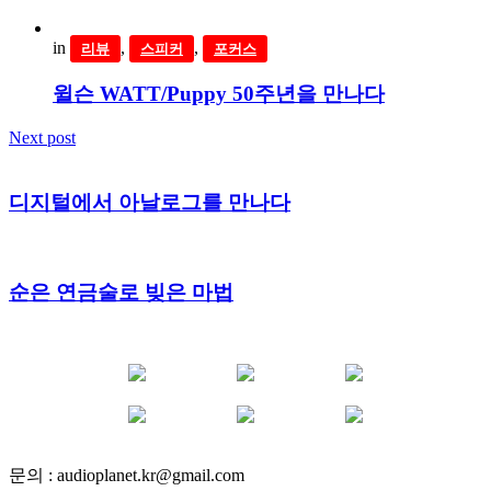
in
,
,
리뷰
스피커
포커스
윌슨 WATT/Puppy 50주년을 만나다
Next post
디지털에서 아날로그를 만나다
순은 연금술로 빚은 마법
YOUTUBE
FACEBOOK
INSTAGRAM
BLOG
POST
INFLUENCER
문의 :
audioplanet.kr@gmail.com