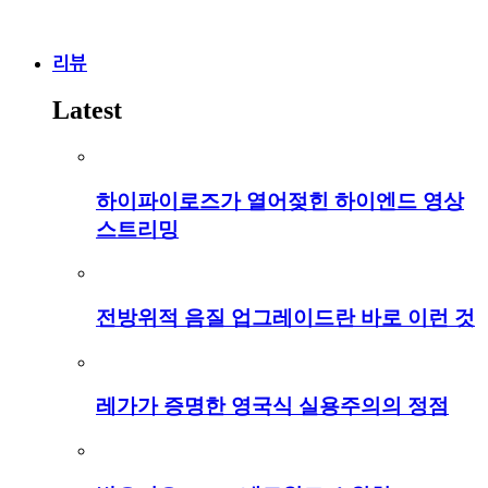
리뷰
Latest
하이파이로즈가 열어젖힌 하이엔드 영상
스트리밍
전방위적 음질 업그레이드란 바로 이런 것
레가가 증명한 영국식 실용주의의 정점