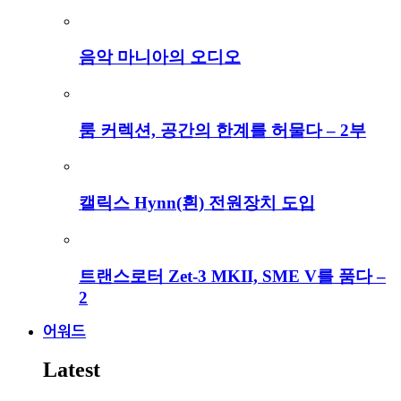
음악 마니아의 오디오
룸 커렉션, 공간의 한계를 허물다 – 2부
캘릭스 Hynn(흰) 전원장치 도입
트랜스로터 Zet-3 MKII, SME V를 품다 –
2
어워드
Latest