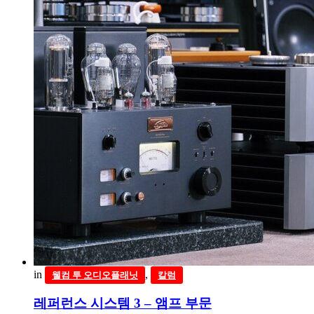
in
,
웰컴 투 오디오플래닛
칼럼
레퍼런스 시스템 3 – 앰프 부문