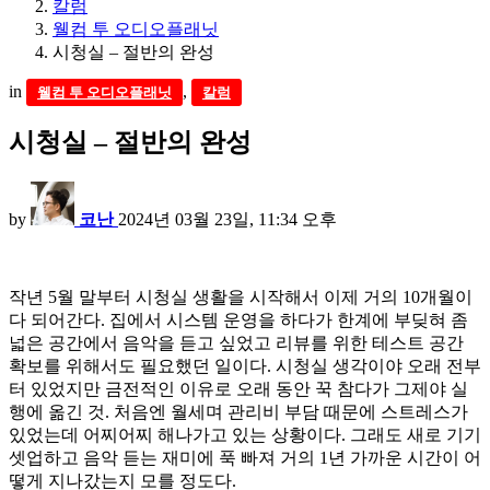
칼럼
웰컴 투 오디오플래닛
시청실 – 절반의 완성
in
,
웰컴 투 오디오플래닛
칼럼
시청실 – 절반의 완성
by
코난
2024년 03월 23일, 11:34 오후
작년 5월 말부터 시청실 생활을 시작해서 이제 거의 10개월이
다 되어간다. 집에서 시스템 운영을 하다가 한계에 부딪혀 좀
넓은 공간에서 음악을 듣고 싶었고 리뷰를 위한 테스트 공간
확보를 위해서도 필요했던 일이다. 시청실 생각이야 오래 전부
터 있었지만 금전적인 이유로 오래 동안 꾹 참다가 그제야 실
행에 옮긴 것. 처음엔 월세며 관리비 부담 때문에 스트레스가
있었는데 어찌어찌 해나가고 있는 상황이다. 그래도 새로 기기
셋업하고 음악 듣는 재미에 푹 빠져 거의 1년 가까운 시간이 어
떻게 지나갔는지 모를 정도다.