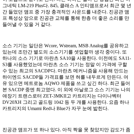
그네틱 LM-219 Plus다. 845, 클래스 A 인티앰프로서 최근 몇 년
간 들었던 앰프 중 가장 충격적인 사운드를 내준다. 진공관 앰
프 특성상 앞으로 진공관 교체를 통해 한층 더 좋은 소리를 만
들어낼 수 있을 거 같다.
소스 기기는 일단은 Wcore, Wstream, MSB Analog를 공유하고
있는데 조만간 별도의 소스기기를 셋업할까 생각 중이다. 또
하나의 소스 기기로 마란츠 SA10을 사용한다. 이전에도 SA11-
S3를 사용했었는데 마란츠 소스 기기는 정말 이 가격에 구할
수 있는 최고의 SACDP다. 마란츠 메커니즘을 사용해 만드는
하이엔드 SACDP들 가격표를 보면 혀를 내두르게 만든다. 여
유 있으면 메트로놈 AQWO 제품을 쓰고 싶긴 하다. 최근 들어
본 SACDP 중엔 최고였다. 이 외에 아날로그 소스 기기는 나의
애장기 트랜스로터 ZET-3MKII고 카트리지는 다이나벡터
DV20XH 그리고 골드링 1042 등 두 개를 사용한다. 요즘 하나
카트리지의 Umami Red나 Blue가 자꾸 눈에 밟힌다.
진공관 앰프가 또 하나 있다. 아직 짝을 못 찾았지만 감도가 좀