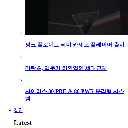
핑크 플로이드 테마 카세트 플레이어 출시
마란츠, 입문기 라인업의 세대교체
사이러스 80 PRE & 80 PWR 분리형 시스
템
칼럼
Latest