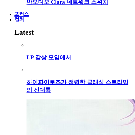
반오디오 Clara 네트워크 스위치
포커스
컬쳐
Latest
LP 감상 모임에서
하이파이로즈가 점령한 클래식 스트리밍
의 신대륙