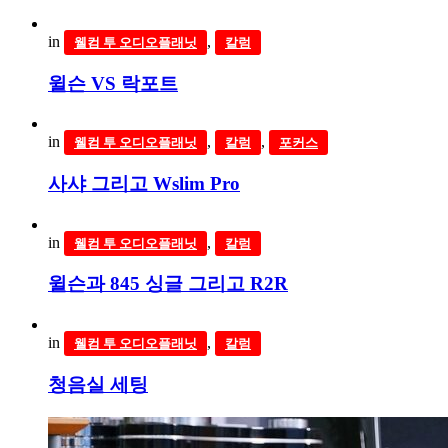
in
,
웰컴 투 오디오플래닛
칼럼
윌슨 VS 락포트
in
,
,
웰컴 투 오디오플래닛
칼럼
포커스
사샤 그리고 Wslim Pro
in
,
웰컴 투 오디오플래닛
칼럼
윌슨과 845 싱글 그리고 R2R
in
,
웰컴 투 오디오플래닛
칼럼
청음실 세팅