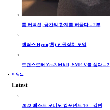
룸 커렉션, 공간의 한계를 허물다 – 2부
캘릭스 Hynn(흰) 전원장치 도입
트랜스로터 Zet-3 MKII, SME V를 품다 – 2
어워드
Latest
2022 베스트 오디오 컴포넌트 10 – 김편