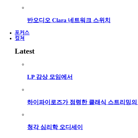
반오디오 Clara 네트워크 스위치
포커스
컬쳐
Latest
LP 감상 모임에서
하이파이로즈가 점령한 클래식 스트리밍의
청각 심리학 오디세이