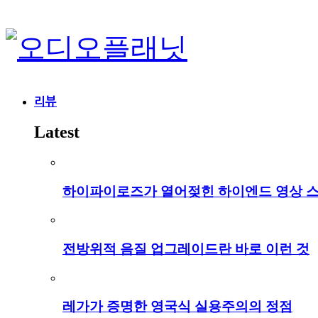
리뷰
Latest
하이파이로즈가 열어젖힌 하이엔드 영상 
전방위적 음질 업그레이드란 바로 이런 것
레가가 증명한 영국식 실용주의의 정점