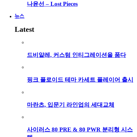
나윤선 – Lost Pieces
뉴스
Latest
드비알레, 커스텀 인티그레이션을 품다
핑크 플로이드 테마 카세트 플레이어 출시
마란츠, 입문기 라인업의 세대교체
사이러스 80 PRE & 80 PWR 분리형 시스