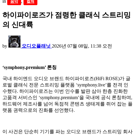
in
,
음악
컬쳐
하이파이로즈가 점령한 클래식 스트리밍
의 신대륙
by
오디오플래닛
2026년 07월 08일, 11:38 오전
‘symphony.premium’ 론칭
국내 하이엔드 오디오 브랜드 하이파이로즈(HiFi ROSE)가 글
로벌 클래식 전문 스트리밍 플랫폼 ‘symphony.live’를 전격 인
수했다. 하이파이로즈는 이번 인수를 발판 삼아 한층 진화한
고품격 서비스인 ‘symphony.premium’을 국내에 공식 론칭하며,
하드웨어 제조사를 넘어 독점적 콘텐츠 생태계를 쥐어 잡는 플
랫폼 권력으로의 진화를 선언했다.
이 사건은 단순히 기기를 파는 오디오 브랜드가 스트리밍 회사