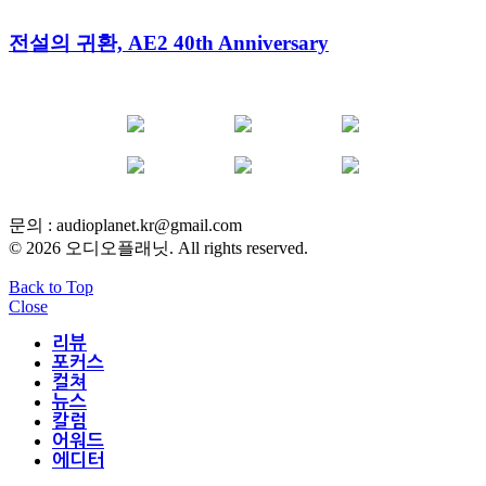
전설의 귀환, AE2 40th Anniversary
YOUTUBE
FACEBOOK
INSTAGRAM
BLOG
POST
INFLUENCER
문의 :
audioplanet.kr@gmail.com
© 2026 오디오플래닛. All rights reserved.
Back to Top
Close
리뷰
포커스
컬쳐
뉴스
칼럼
어워드
에디터