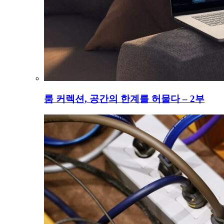
룸 커렉션, 공간의 한계를 허물다 – 2부