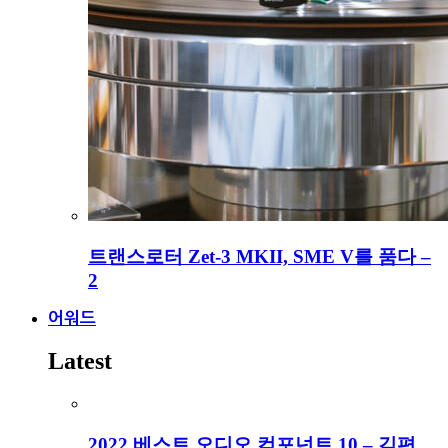
트랜스로터 Zet-3 MKII, SME V를 품다 –
2
어워드
Latest
2022 베스트 오디오 컴포넌트 10 – 김편