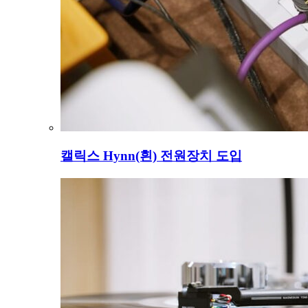
캘릭스 Hynn(흰) 전원장치 도입