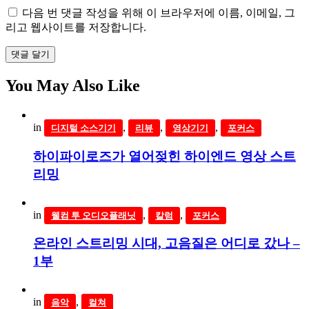
다음 번 댓글 작성을 위해 이 브라우저에 이름, 이메일, 그
리고 웹사이트를 저장합니다.
댓글 달기
You May Also Like
in
,
,
,
디지털 소스기기
리뷰
영상기기
포커스
하이파이로즈가 열어젖힌 하이엔드 영상 스트
리밍
in
,
,
웰컴 투 오디오플래닛
칼럼
포커스
온라인 스트리밍 시대, 고음질은 어디로 갔나 –
1부
in
,
음악
컬쳐