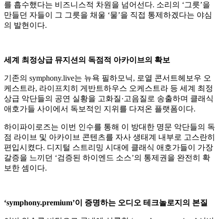
를 흡수했다는 비즈니스적 차원을 넘어선다. 소리의 ‘그릇’을
만들던 자들이 그 그릇을 채울 ‘물’을 직접 통제하겠다는 야심
의 발현이다.
세계 최정상급 뮤지션의 독점적 아카이브의 확보
기존의 symphony.live는 뉴욕 필하모닉, 로열 콘서트헤보우 오
케스트라, 라이프치히 게반트하우스 오케스트라 등 세계 최정
상급 악단들의 공연 실황을 고화질·고음질로 송출하며 클래식
애호가들 사이에서 독보적인 지위를 다져온 플랫폼이다.
하이파이로즈는 이번 인수를 통해 이 방대한 명문 악단들의 독
점 라이브 및 아카이브 콘텐츠를 자사 생태계 내부로 고스란히
편입시켰다. 디지털 스트리밍 시대에 클래식 애호가들이 가장
갈증을 느끼던 ‘검증된 하이엔드 소스’의 통제권을 완전히 확
보한 셈이다.
‘symphony.premium’이 증명하는 오디오 테크놀로지의 본질