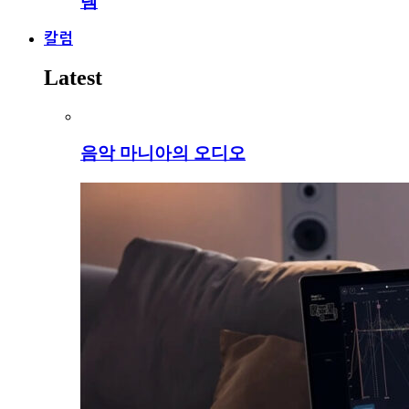
템
칼럼
Latest
음악 마니아의 오디오