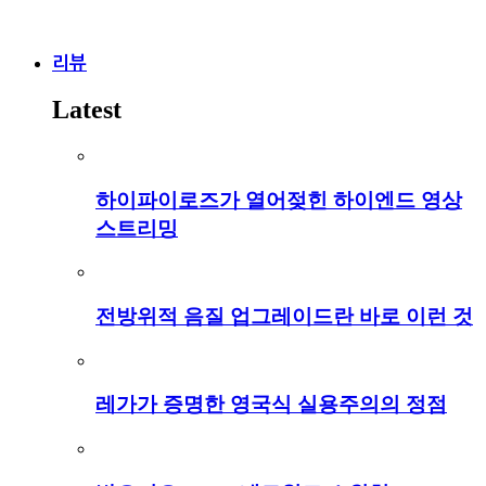
리뷰
Latest
하이파이로즈가 열어젖힌 하이엔드 영상
스트리밍
전방위적 음질 업그레이드란 바로 이런 것
레가가 증명한 영국식 실용주의의 정점