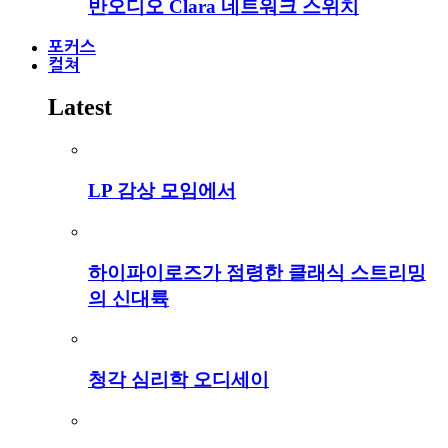
반오디오 Clara 네트워크 스위치
포커스
컬쳐
Latest
LP 감상 모임에서
하이파이로즈가 점령한 클래식 스트리밍
의 신대륙
청각 심리학 오디세이