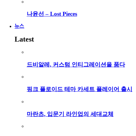
나윤선 – Lost Pieces
뉴스
Latest
드비알레, 커스텀 인티그레이션을 품다
핑크 플로이드 테마 카세트 플레이어 출시
마란츠, 입문기 라인업의 세대교체