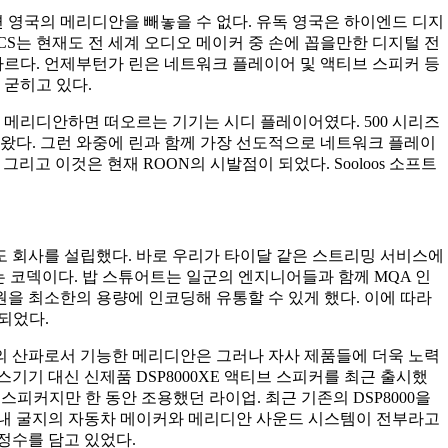
 영국의 메리디안을 빼놓을 수 없다. 유독 영국은 하이엔드 디지
CS는 현재도 전 세계 오디오 메이커 중 손에 꼽을만한 디지털 전
다르다. 언제부턴가 린은 네트워크 플레이어 및 액티브 스피커 등
 굳히고 있다.
 메리디안하면 떠오르는 기기는 시디 플레이어였다. 500 시리즈
아왔다. 그런 와중에 린과 함께 가장 선도적으로 네트워크 플레이
 그리고 이것은 현재 ROON의 시발점이 되었다. Sooloos 소프트
도 회사를 설립했다. 바로 우리가 타이달 같은 스트리밍 서비스에
는 코덱이다. 밥 스튜어트는 일군의 엔지니어들과 함께 MQA 인
을 최소한의 용량에 인코딩해 유통할 수 있게 했다. 이에 따라
되었다.
의 산파로서 기능한 메리디안은 그러나 자사 제품들에 더욱 노력
기기 대신 신제품 DSP8000XE 액티브 스피커를 최근 출시했
 스피커지만 한 동안 조용했던 라이업. 최근 기존의 DSP8000을
 국내 굴지의 자동차 메이커와 메리디안 사운드 시스템이 전부라고
 정수를 담고 있었다.