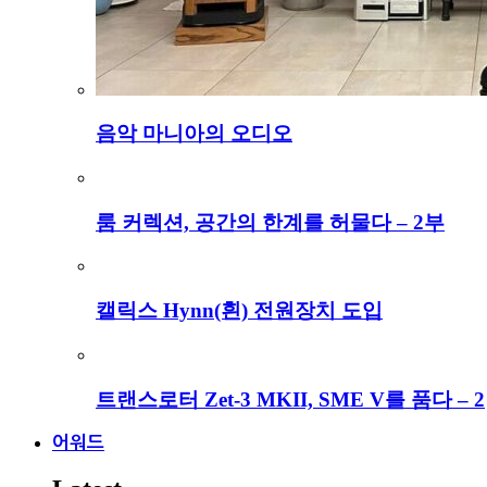
음악 마니아의 오디오
룸 커렉션, 공간의 한계를 허물다 – 2부
캘릭스 Hynn(흰) 전원장치 도입
트랜스로터 Zet-3 MKII, SME V를 품다 – 2
어워드