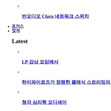
반오디오 Clara 네트워크 스위치
포커스
컬쳐
Latest
LP 감상 모임에서
하이파이로즈가 점령한 클래식 스트리밍의
청각 심리학 오디세이