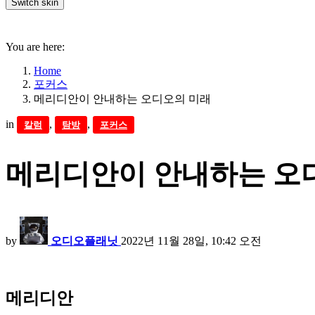
Switch skin
You are here:
Home
포커스
메리디안이 안내하는 오디오의 미래
in
,
,
칼럼
탐방
포커스
메리디안이 안내하는 오
by
오디오플래닛
2022년 11월 28일, 10:42 오전
메리디안