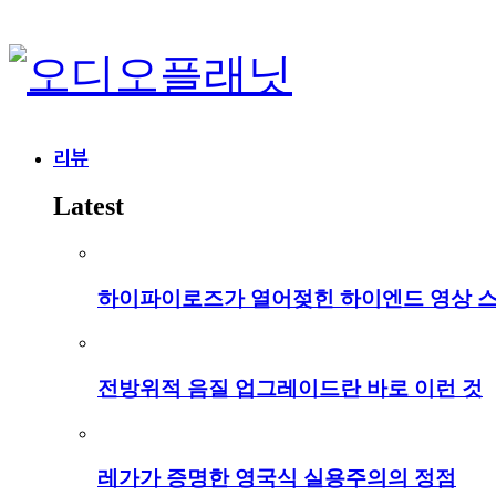
리뷰
Latest
하이파이로즈가 열어젖힌 하이엔드 영상 
전방위적 음질 업그레이드란 바로 이런 것
레가가 증명한 영국식 실용주의의 정점