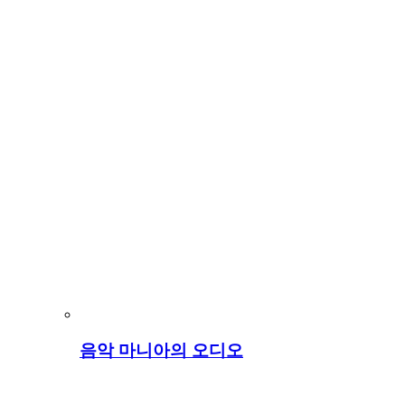
음악 마니아의 오디오