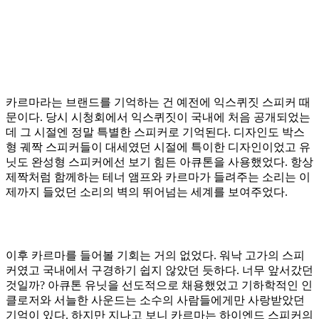
카르마라는 브랜드를 기억하는 건 예전에 익스퀴짓 스피커 때
문이다. 당시 시청회에서 익스퀴짓이 국내에 처음 공개되었는
데 그 시절엔 정말 특별한 스피커로 기억된다. 디자인도 박스
형 궤짝 스피커들이 대세였던 시절에 특이한 디자인이었고 유
닛도 완성형 스피커에선 보기 힘든 아큐톤을 사용했었다. 항상
제짝처럼 함께하는 테너 앰프와 카르마가 들려주는 소리는 이
제까지 들었던 소리의 벽의 뛰어넘는 세계를 보여주었다.
이후 카르마를 들어볼 기회는 거의 없었다. 워낙 고가의 스피
커였고 국내에서 구경하기 쉽지 않았던 듯하다. 너무 앞서갔던
것일까? 아큐톤 유닛을 선도적으로 채용했었고 기하학적인 인
클로저와 서늘한 사운드는 소수의 사람들에게만 사랑받았던
기억이 있다. 하지만 지나고 보니 카르마는 하이엔드 스피커의