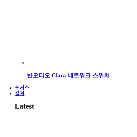
반오디오 Clara 네트워크 스위치
포커스
컬쳐
Latest