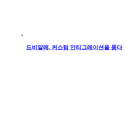
드비알레, 커스텀 인티그레이션을 품다