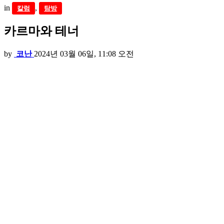
in
,
칼럼
탐방
카르마와 테너
by
코난
2024년 03월 06일, 11:08 오전