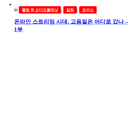
in
,
,
웰컴 투 오디오플래닛
칼럼
포커스
온라인 스트리밍 시대, 고음질은 어디로 갔나 –
1부