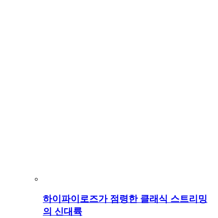
하이파이로즈가 점령한 클래식 스트리밍
의 신대륙