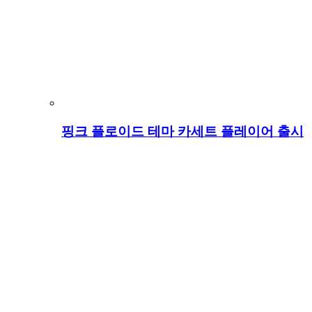
핑크 플로이드 테마 카세트 플레이어 출시