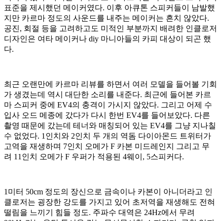
표준을 제시했던 메이커였다. 이후 아큐톤 스피커들이 남발했
지만 카르마 정도의 사운드를 내주는 메이커는 흔치 않았다.
공진, 회절 등을 고려하고도 미적인 부분까지 배려한 인클로저
디자인은 여타 메이커나 diy 마니아들의 카피 대상이 되곤 했
다.
최근 오랜만에 카르마 리뷰를 하면서 여러 모델을 들어볼 기회
가 생겼는데 역시 대단한 소리를 내준다. 최근에 들어본 카르
마 스피커 중에 EV4의 충격이 가시지 않았다. 그리고 어제 수
입사 오드 메종에 갔다가 다시 한번 EV4를 들어보았다. 다른
촬영 때문에 갔는데 테너와 매칭되어 있는 EV4를 그냥 지나칠
수 없었다. 1인치와 2인치 두 개의 역돔 다이아몬드 트위터가
고역을 재생하며 7인치 오메가 F 카본 미드레인지 그리고 무
려 11인치 오메가 F 우퍼가 적용된 4웨이, 5스피커다.
1미터 50cm 정도의 장신으로 금속이나 카본이 아니더라고 인
클로저는 굉장한 강도를 가지고 있어 초저역을 재생해도 전혀
떨림을 느끼기 힘들 정도. 주파수 대역은 24Hz에서 무려