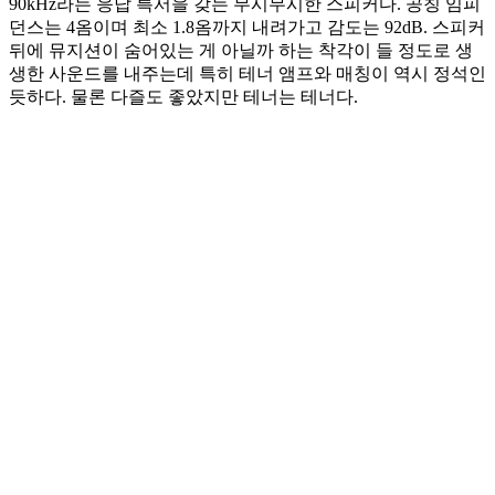
90kHz라는 응답 특서을 갖는 무시무시한 스피커다. 공칭 임피
던스는 4옴이며 최소 1.8옴까지 내려가고 감도는 92dB. 스피커
뒤에 뮤지션이 숨어있는 게 아닐까 하는 착각이 들 정도로 생
생한 사운드를 내주는데 특히 테너 앰프와 매칭이 역시 정석인
듯하다. 물론 다즐도 좋았지만 테너는 테너다.