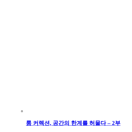
룸 커렉션, 공간의 한계를 허물다 – 2부