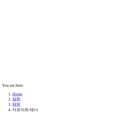
You are here:
Home
칼럼
탐방
카르마와 테너