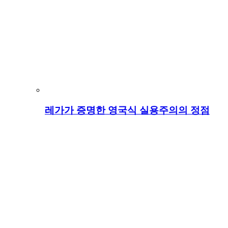
레가가 증명한 영국식 실용주의의 정점