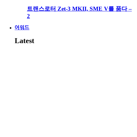
트랜스로터 Zet-3 MKII, SME V를 품다 –
2
어워드
Latest