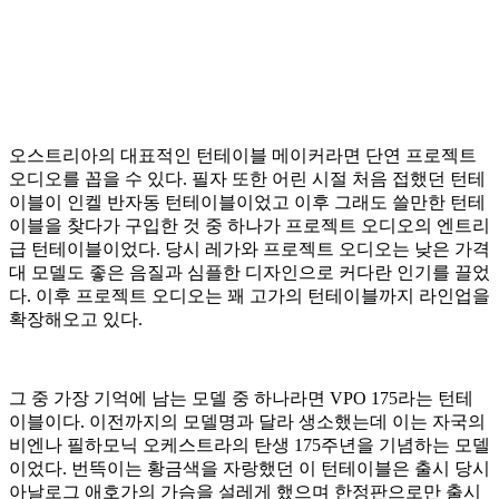
오스트리아의 대표적인 턴테이블 메이커라면 단연 프로젝트
오디오를 꼽을 수 있다. 필자 또한 어린 시절 처음 접했던 턴테
이블이 인켈 반자동 턴테이블이었고 이후 그래도 쓸만한 턴테
이블을 찾다가 구입한 것 중 하나가 프로젝트 오디오의 엔트리
급 턴테이블이었다. 당시 레가와 프로젝트 오디오는 낮은 가격
대 모델도 좋은 음질과 심플한 디자인으로 커다란 인기를 끌었
다. 이후 프로젝트 오디오는 꽤 고가의 턴테이블까지 라인업을
확장해오고 있다.
그 중 가장 기억에 남는 모델 중 하나라면 VPO 175라는 턴테
이블이다. 이전까지의 모델명과 달라 생소했는데 이는 자국의
비엔나 필하모닉 오케스트라의 탄생 175주년을 기념하는 모델
이었다. 번뜩이는 황금색을 자랑했던 이 턴테이블은 출시 당시
아날로그 애호가의 가슴을 설레게 했으며 한정판으로만 출시