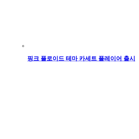
핑크 플로이드 테마 카세트 플레이어 출시