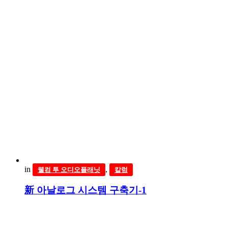
in
,
웰컴 투 오디오플래닛
칼럼
新 아날로그 시스템 구축기-1