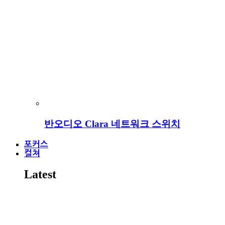
반오디오 Clara 네트워크 스위치
포커스
컬쳐
Latest