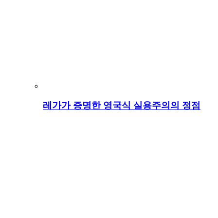
레가가 증명한 영국식 실용주의의 정점