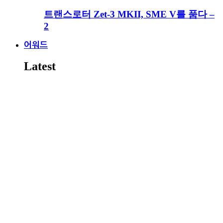
트랜스로터 Zet-3 MKII, SME V를 품다 –
2
어워드
Latest