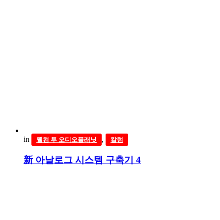
in
,
웰컴 투 오디오플래닛
칼럼
新 아날로그 시스템 구축기 4