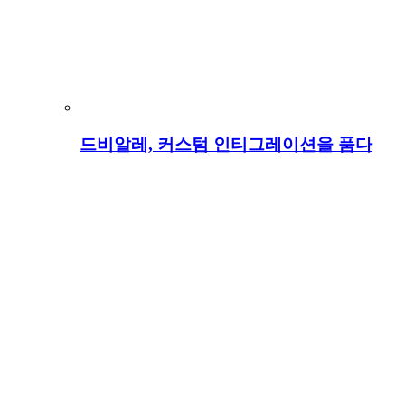
드비알레, 커스텀 인티그레이션을 품다