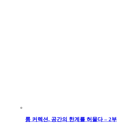
룸 커렉션, 공간의 한계를 허물다 – 2부