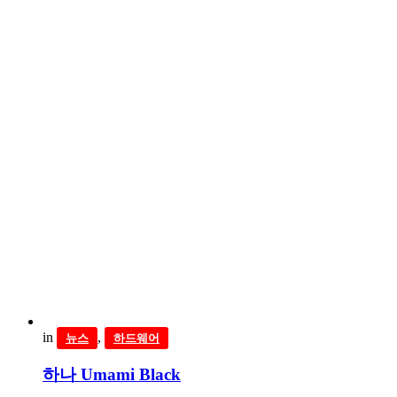
in
,
뉴스
하드웨어
하나 Umami Black