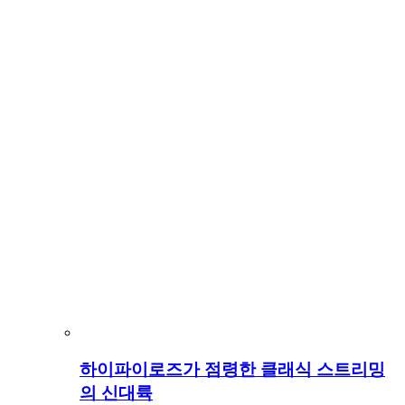
하이파이로즈가 점령한 클래식 스트리밍
의 신대륙