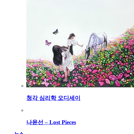
청각 심리학 오디세이
나윤선 – Lost Pieces