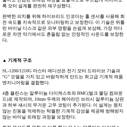
록 모터 설계를 완전히 재구성했다.
완벽한 피치를 위해 하이브리드 인코더는 홀 센서를 사용해 회
전 속도를 지속적으로 모니터링하고 보정한다. 이 기술은 뒤틀
린 바이닐 디스크 같은 외부 영향을 손쉽게 보상해, 가장 까다
로운 자연 악기에서도 흔들림 없는 안정적인 사운드를 보장한
다.
▲ 기계적 구조
SL-1200/1210G 마스터 에디션은 전기 모터 드라이브 기술과
“G” 모델을 가치 있고 바람직하게 만드는 최고급 기계적 제품
엔지니어링을 결합했다.
4층 플린스는 알루미늄 다이캐스트와 BMC(벌크 몰딩 컴파운
드)로 제작되며, 10mm 두께의 헤어라인 브러시 알루미늄 상판
과 하부 섀시의 무거운 고무 코팅이 추가된다. 이 설계는 원치
않는 진동을 억제하는 탁월한 기계적 강성을 제공해 방해받지
않는 바이닐 트래킹 과정을 보장한다.