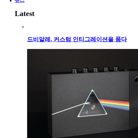
뉴스
Latest
드비알레, 커스텀 인티그레이션을 품다