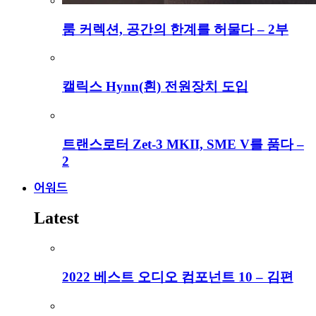
룸 커렉션, 공간의 한계를 허물다 – 2부
캘릭스 Hynn(흰) 전원장치 도입
트랜스로터 Zet-3 MKII, SME V를 품다 –
2
어워드
Latest
2022 베스트 오디오 컴포넌트 10 – 김편