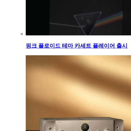
핑크 플로이드 테마 카세트 플레이어 출시