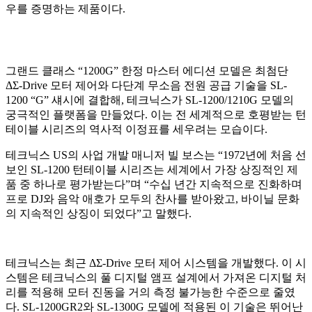
우를 증명하는 제품이다.
그랜드 클래스 “1200G” 한정 마스터 에디션 모델은 최첨단
ΔΣ-Drive 모터 제어와 다단계 무소음 전원 공급 기술을 SL-
1200 “G” 섀시에 결합해, 테크닉스가 SL-1200/1210G 모델의
궁극적인 플랫폼을 만들었다. 이는 전 세계적으로 호평받는 턴
테이블 시리즈의 역사적 이정표를 세우려는 모습이다.
테크닉스 US의 사업 개발 매니저 빌 보스는 “1972년에 처음 선
보인 SL-1200 턴테이블 시리즈는 세계에서 가장 상징적인 제
품 중 하나로 평가받는다”며 “수십 년간 지속적으로 진화하며
프로 DJ와 음악 애호가 모두의 찬사를 받아왔고, 바이닐 문화
의 지속적인 상징이 되었다”고 말했다.
테크닉스는 최근 ΔΣ-Drive 모터 제어 시스템을 개발했다. 이 시
스템은 테크닉스의 풀 디지털 앰프 설계에서 가져온 디지털 처
리를 적용해 모터 진동을 거의 측정 불가능한 수준으로 줄였
다. SL-1200GR2와 SL-1300G 모델에 적용된 이 기술은 뛰어난