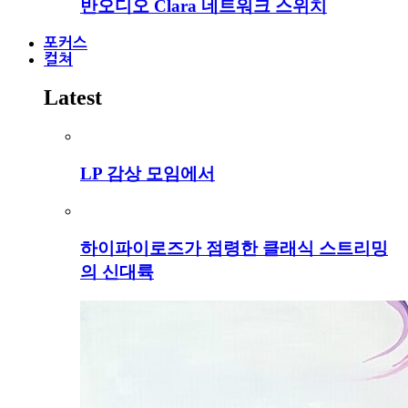
반오디오 Clara 네트워크 스위치
포커스
컬쳐
Latest
LP 감상 모임에서
하이파이로즈가 점령한 클래식 스트리밍
의 신대륙