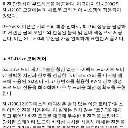
회전 안정성과 부드러움을 제공한다. 지금까지 SL-1200G와
SL-1210G 모델에는 이 새로운 모터 제어 시스템이 적용되지
않았다.
마스터 에디션은 시리즈의 최종 진화로, 최고의 성능을 달성하
며 세련된 금색 포인트와 한정된 블랙 및 실버 색상으로 제공
된다. 이는 SL-1200의 유산을 가장 완벽하게 표현한 제품이다.
▲ ΔΣ-Drive 모터 제어
ΔΣ-Drive 모터 제어 기술은 철심 없는 다이렉트 드라이브 모터
에 완벽한 사인파 신호를 전달한다. 테크닉스의 풀 디지털 앰
프에 사용된 ΔΣ(델타 시그마) 변조를 활용한 PWM 신호 생성
으로 모터 진동을 최소화해 매우 부드러운 회전 정확도를 구현
한다.
SL-1200/1210G 마스터 에디션은 철심 없는 이중 로터/단일 스
테이터 엔진을 사용한다. 이 설계는 원치 않는 “코깅”을 제거
하고 뛰어난 회전 토크를 제공해 우수한 회전력을 보장한다.
강화된 스테이터 보드와 비자성 나사를 사용해 미세한 진동을
줄이고 민감한 트래킹 과정을 효율적으로 부드럽게 처리하도