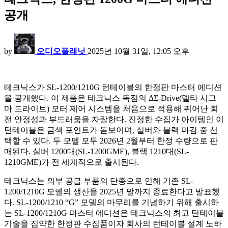
공개
by
오디오플래닛
2025년 10월 31일, 12:05 오후
테크닉스가 SL-1200/1210G 턴테이블의 한정판 마스터 에디션
을 공개했다. 이 제품은 테크닉스 독점의 ΔΣ-Drive(델타 시그
마 드라이브) 모터 제어 시스템을 처음으로 적용해 뛰어난 회
전 안정성과 부드러움을 자랑한다. 진정한 수집가 아이템인 이
턴테이블은 금색 포인트가 돋보이며, 실버와 블랙 마감 중 선
택할 수 있다. 두 모델 모두 2026년 2월부터 한정 수량으로 판
매된다. 실버 1200대(SL-1200GME), 블랙 1210대(SL-
1210GME)가 전 세계적으로 출시된다.
테크닉스는 외부 공급 부품의 단종으로 인해 기존 SL-
1200/1210G 모델의 생산을 2025년 말까지 종료한다고 발표했
다. SL-1200/1210 “G” 모델의 마무리를 기념하기 위해 출시하
는 SL-1200/1210G 마스터 에디션은 테크닉스의 최고 턴테이블
기술을 집약한 한정판 수집품이자 회사의 턴테이블 설계 노하