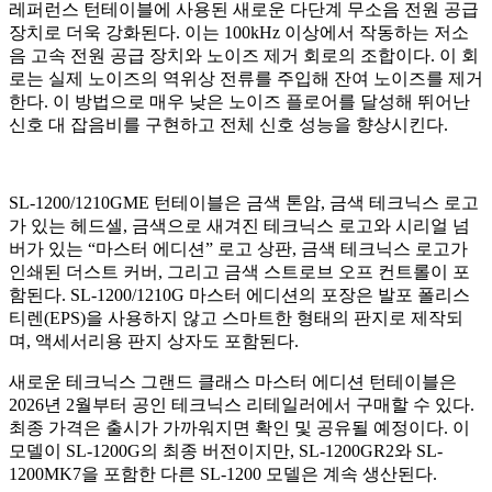
레퍼런스 턴테이블에 사용된 새로운 다단계 무소음 전원 공급
장치로 더욱 강화된다. 이는 100kHz 이상에서 작동하는 저소
음 고속 전원 공급 장치와 노이즈 제거 회로의 조합이다. 이 회
로는 실제 노이즈의 역위상 전류를 주입해 잔여 노이즈를 제거
한다. 이 방법으로 매우 낮은 노이즈 플로어를 달성해 뛰어난
신호 대 잡음비를 구현하고 전체 신호 성능을 향상시킨다.
SL-1200/1210GME 턴테이블은 금색 톤암, 금색 테크닉스 로고
가 있는 헤드셀, 금색으로 새겨진 테크닉스 로고와 시리얼 넘
버가 있는 “마스터 에디션” 로고 상판, 금색 테크닉스 로고가
인쇄된 더스트 커버, 그리고 금색 스트로브 오프 컨트롤이 포
함된다. SL-1200/1210G 마스터 에디션의 포장은 발포 폴리스
티렌(EPS)을 사용하지 않고 스마트한 형태의 판지로 제작되
며, 액세서리용 판지 상자도 포함된다.
새로운 테크닉스 그랜드 클래스 마스터 에디션 턴테이블은
2026년 2월부터 공인 테크닉스 리테일러에서 구매할 수 있다.
최종 가격은 출시가 가까워지면 확인 및 공유될 예정이다. 이
모델이 SL-1200G의 최종 버전이지만, SL-1200GR2와 SL-
1200MK7을 포함한 다른 SL-1200 모델은 계속 생산된다.