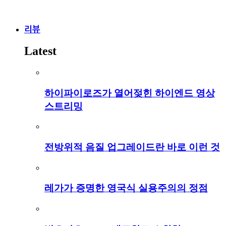
리뷰
Latest
하이파이로즈가 열어젖힌 하이엔드 영상
스트리밍
전방위적 음질 업그레이드란 바로 이런 것
레가가 증명한 영국식 실용주의의 정점