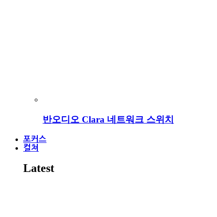
반오디오 Clara 네트워크 스위치
포커스
컬쳐
Latest