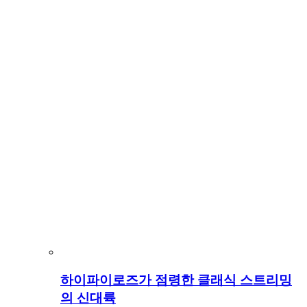
하이파이로즈가 점령한 클래식 스트리밍
의 신대륙