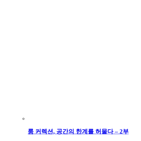
룸 커렉션, 공간의 한계를 허물다 – 2부