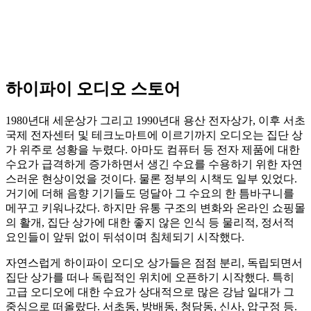
하이파이 오디오 스토어
1980년대 세운상가 그리고 1990년대 용산 전자상가, 이후 서초
국제 전자센터 및 테크노마트에 이르기까지 오디오는 집단 상
가 위주로 성황을 누렸다. 아마도 컴퓨터 등 전자 제품에 대한
수요가 급격하게 증가하면서 생긴 수요를 수용하기 위한 자연
스러운 현상이었을 것이다. 물론 정부의 시책도 일부 있었다.
거기에 더해 음향 기기들도 덩달아 그 수요의 한 틈바구니를
메꾸고 키워나갔다. 하지만 유통 구조의 변화와 온라인 쇼핑몰
의 활개, 집단 상가에 대한 좋지 않은 인식 등 물리적, 정서적
요인들이 앞뒤 없이 뒤섞이며 침체되기 시작했다.
자연스럽게 하이파이 오디오 상가들은 점점 분리, 독립되면서
집단 상가를 떠나 독립적인 위치에 오픈하기 시작했다. 특히
고급 오디오에 대한 수요가 상대적으로 많은 강남 일대가 그
중심으로 떠올랐다. 서초동, 방배동, 청담동, 신사, 압구정 등.