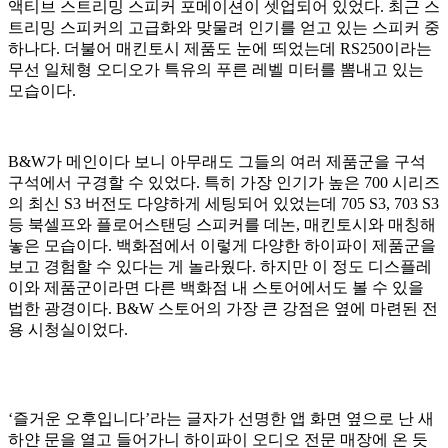
액티브 스트리밍 스피커 포메이션이 셋업되어 있었다. 최근 스
트리밍 스피커의 고급화와 맞물려 인기를 얻고 있는 스피커 중
하나다. 더불어 매킨토시 제품도 눈에 띄었는데 RS250이라는
무선 일체형 오디오가 특유의 푸른 레벨 미터를 뽐내고 있는
모습이다.
B&W가 메인이다 보니 아무래도 그들의 여러 제품군을 구석
구석에서 구경할 수 있었다. 특히 가장 인기가 높은 700 시리즈
의 최신 S3 버전도 다양하게 세팅되어 있었는데 705 S3, 703 S3
등 북셀프와 플로어스탠딩 스피커를 데논, 매킨토시와 매칭해
놓은 모습이다. 백화점에서 이렇게 다양한 하이파이 제품군을
보고 경험할 수 있다는 게 놀라웠다. 하지만 이 정도 디스플레
이와 제품군이라면 다른 백화점 내 스토어에서도 볼 수 있을
법한 광경이다. B&W 스토어의 가장 큰 강점은 옆에 마련된 전
용 시청실이었다.
‘즐거운 오후입니다’라는 글자가 선명한 앱 화면 옆으로 난 새
하얀 문을 열고 들어가니 하이파이 오디오 전문 매장에 온 듯