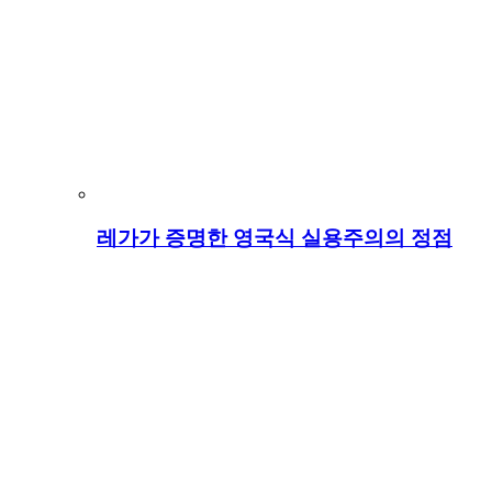
레가가 증명한 영국식 실용주의의 정점