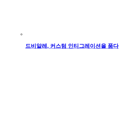
드비알레, 커스텀 인티그레이션을 품다