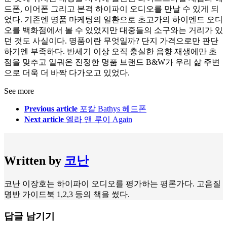
드폰, 이어폰 그리고 본격 하이파이 오디오를 만날 수 있게 되
었다. 기존엔 명품 마케팅의 일환으로 초고가의 하이엔드 오디
오를 백화점에서 볼 수 있었지만 대중들의 소구와는 거리가 있
던 것도 사실이다. 명품이란 무엇일까? 단지 가격으로만 판단
하기엔 부족하다. 반세기 이상 오직 충실한 음향 재생에만 초
점을 맞추고 일궈온 진정한 명품 브랜드 B&W가 우리 삶 주변
으로 더욱 더 바짝 다가오고 있었다.
See more
Previous article
포칼 Bathys 헤드폰
Next article
엘라 앤 루이 Again
Written by
코난
코난 이장호는 하이파이 오디오를 평가하는 평론가다. 고음질
명반 가이드북 1,2,3 등의 책을 썼다.
답글 남기기