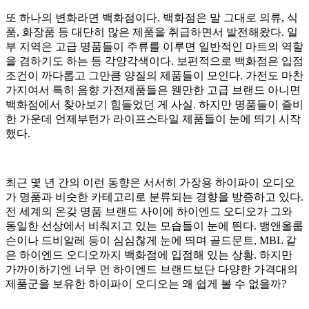
또 하나의 변화라면 백화점이다. 백화점은 말 그대로 의류, 식
품, 화장품 등 대단히 많은 제품을 취급하면서 발전해왔다. 일
부 지역은 고급 명품들이 주류를 이루면 일반적인 마트의 역할
을 겸하기도 하는 등 각양각색이다. 보편적으로 백화점은 입점
조건이 까다롭고 그만큼 양질의 제품들이 모인다. 가전도 마찬
가지여서 특히 음향 가전제품들은 웬만한 고급 브랜드 아니면
백화점에서 찾아보기 힘들었던 게 사실. 하지만 명품들이 즐비
한 가운데 언제부턴가 라이프스타일 제품들이 눈에 띄기 시작
했다.
최근 몇 년 간의 이런 동향은 서서히 가장용 하이파이 오디오
가 명품과 비슷한 카테고리로 분류되는 경향을 방증하고 있다.
전 세계의 온갖 명품 브랜드 사이에 하이엔드 오디오가 그와
동일한 선상에서 비춰지고 있는 모습들이 눈에 띈다. 뱅앤올룹
슨이나 드비알레 등이 심심찮게 눈에 띄며 골드문트, MBL 같
은 하이엔드 오디오까지 백화점에 입점해 있는 상황. 하지만
가까이하기엔 너무 먼 하이엔드 브랜드보단 다양한 가격대의
제품군을 보유한 하이파이 오디오는 왜 쉽게 볼 수 없을까?