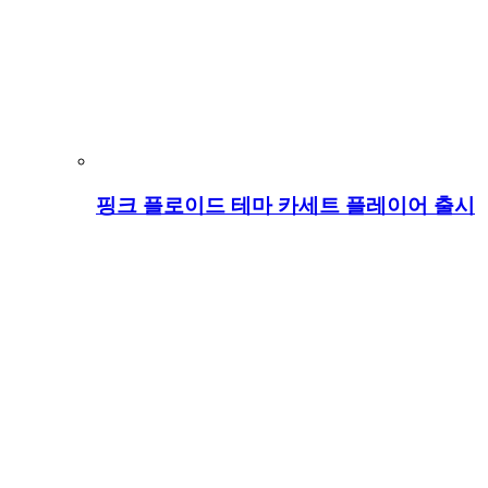
핑크 플로이드 테마 카세트 플레이어 출시