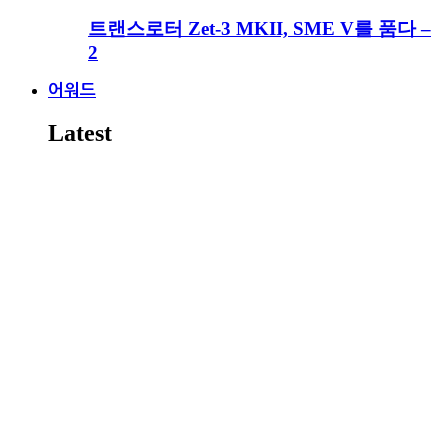
트랜스로터 Zet-3 MKII, SME V를 품다 –
2
어워드
Latest