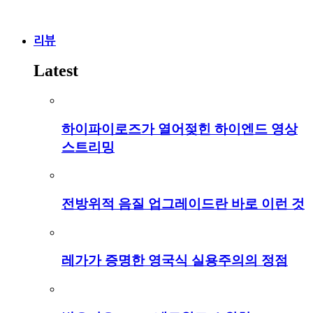
리뷰
Latest
하이파이로즈가 열어젖힌 하이엔드 영상
스트리밍
전방위적 음질 업그레이드란 바로 이런 것
레가가 증명한 영국식 실용주의의 정점