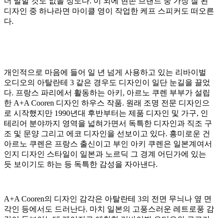
더 말할 것도 없을 정도다. 이 외에 현존 브랜드 중 가장 잘 된
디자인 중 하나라면 마이클 영이 작업한 케프 스피커도 떠오른
다.
개인적으로 마음에 들어 일 년 넘게 사용하고 있는 리바이벌
오디오의 아탈란테 3 같은 경우도 디자인이 일단 눈길을 끌었
다. 프랑스 파리에서 활동하는 아키, 아르노 쿠렌 부부가 설립
한 A+A Cooren 디자인 하우스 작품. 원래 조명 전문 디자인으
로 시작했지만 1990년대 후반부터는 제품 디자인 및 가구, 인
테리어 분야까지 영역을 넓혀가면서 독특한 디자인과 직조 구
조 및 문양 그리고 에코 디자인을 선보이고 있다. 흥미로운 건
아르노 쿠렌은 프랑스 출신이고 부인 아키 쿠렌은 일본계여서
인지 디자인 스타일이 일본과 노르딕 그 경계 어딘가에 있는
듯 보이기도 하는 등 독특한 감성을 자아낸다.
A+A Cooren의 디자인 감각은 아탈란테 3의 전면 무늬나 옆 면
각인 등에서도 드러난다. 마치 일본의 고풍스러운 레트로풍 감