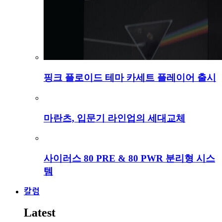
핑크 플로이드 테마 카세트 플레이어 출시
마란츠, 입문기 라인업의 세대교체
사이러스 80 PRE & 80 PWR 분리형 시스
템
칼럼
Latest