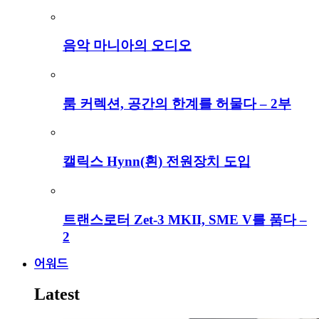
음악 마니아의 오디오
룸 커렉션, 공간의 한계를 허물다 – 2부
캘릭스 Hynn(흰) 전원장치 도입
트랜스로터 Zet-3 MKII, SME V를 품다 –
2
어워드
Latest