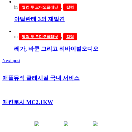
in
,
웰컴 투 오디오플래닛
칼럼
아탈란테 3의 재발견
in
,
웰컴 투 오디오플래닛
칼럼
레가, 바쿤 그리고 리바이벌오디오
Next post
애플뮤직 클래시컬 국내 서비스
매킨토시 MC2.1KW
YOUTUBE
FACEBOOK
INSTAGRAM