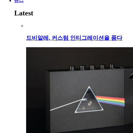
뉴스
Latest
드비알레, 커스텀 인티그레이션을 품다