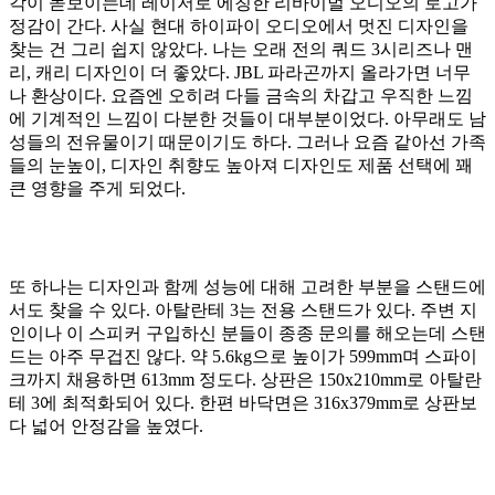
각이 돋보이는데 레이저로 에칭한 리바이벌 오디오의 로고가
정감이 간다. 사실 현대 하이파이 오디오에서 멋진 디자인을
찾는 건 그리 쉽지 않았다. 나는 오래 전의 쿼드 3시리즈나 맨
리, 캐리 디자인이 더 좋았다. JBL 파라곤까지 올라가면 너무
나 환상이다. 요즘엔 오히려 다들 금속의 차갑고 우직한 느낌
에 기계적인 느낌이 다분한 것들이 대부분이었다. 아무래도 남
성들의 전유물이기 때문이기도 하다. 그러나 요즘 같아선 가족
들의 눈높이, 디자인 취향도 높아져 디자인도 제품 선택에 꽤
큰 영향을 주게 되었다.
또 하나는 디자인과 함께 성능에 대해 고려한 부분을 스탠드에
서도 찾을 수 있다. 아탈란테 3는 전용 스탠드가 있다. 주변 지
인이나 이 스피커 구입하신 분들이 종종 문의를 해오는데 스탠
드는 아주 무겁진 않다. 약 5.6kg으로 높이가 599mm며 스파이
크까지 채용하면 613mm 정도다. 상판은 150x210mm로 아탈란
테 3에 최적화되어 있다. 한편 바닥면은 316x379mm로 상판보
다 넓어 안정감을 높였다.