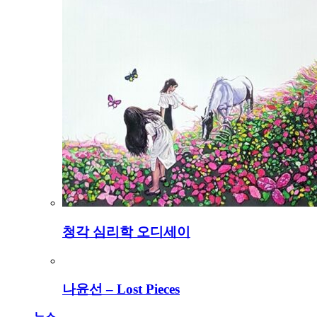
청각 심리학 오디세이
나윤선 – Lost Pieces