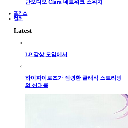
반오디오 Clara 네트워크 스위치
포커스
컬쳐
Latest
LP 감상 모임에서
하이파이로즈가 점령한 클래식 스트리밍
의 신대륙