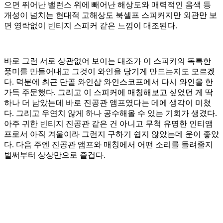
으면 뛰어난 밸런스 위에 빼어난 해상도와 매력적인 음색 등
개성이 넘치는 현대적 고해상도 북셀프 스피커지만 외관만 보
면 영락없이 빈티지 스피커 같은 느낌이 대조된다.
바로 그런 서로 상관없어 보이는 대조가 이 스피커의 독특한
풍미를 만들어내고 그것이 와인을 당기게 만드는지도 모르겠
다. 덕분에 최근 단골 와인샵 와인스코프에서 다시 와인을 한
가득 주문했다. 그리고 이 스피커에 매칭해보고 싶었던 게 딱
하나 더 남았는데 바로 진공관 앰프였다는 데에 생각이 미쳤
다. 그리고 우연치 않게 하나 공수해올 수 있는 기회가 생겼다.
아주 귀한 빈티지 진공관 같은 건 아니고 무척 유명한 인티앰
프로서 아직 겨울이라 그런지 구하기 쉽지 않았는데 운이 좋았
다. 다음 주엔 진공관 앰프와 매칭에서 어떤 소리를 들려줄지
벌써부터 상상만으로 즐겁다.