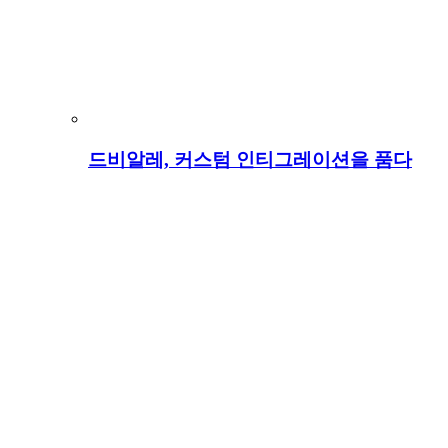
드비알레, 커스텀 인티그레이션을 품다