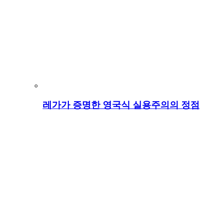
레가가 증명한 영국식 실용주의의 정점