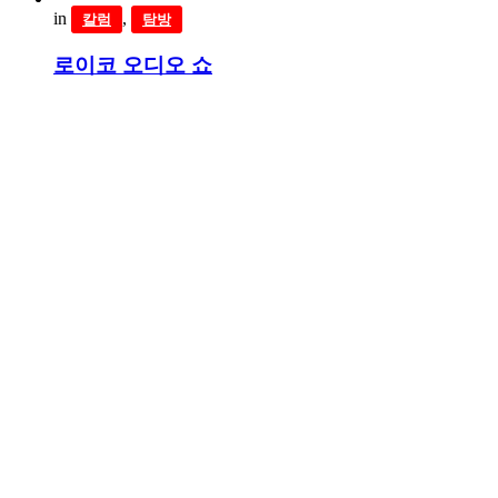
in
,
칼럼
탐방
로이코 오디오 쇼