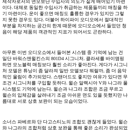
제작자로서의 면모보단 수입사의 의도가 짙게 배어있기 마련
이다. 대체로 동일한 수입사가 취급하는 제품들끼리 매칭을 하
기 마련이다. 운이 좋으면 매칭도 훌륭한 경우가 있지만 그렇
지 못한 경우도 있다. 더불어 하이파이 오디오에서 절대적인
부분을 차지하는 공간의 한계 때문에 오디오쇼에서 들었던 청
음이 해당 제품의 객관적인 지표가 되어서도 곤란하다.
아무튼 이번 오디오쇼에서 들어본 시스템 중 기억에 남는 건
일단 바워스앤윌킨스의 801D4 시그니처. 클라세를 바이앰핑
하면 모노블럭 매칭보다 훨씬 소리가 좋아진다. 게다가 시그니
처 모델은 튜닝이 좀 달라져 일반 모델보다 뭐랄까, 좀 더 음악
적인 울림이 추가되었다. 스탠더드도 좋지만 여유가 있다면 무
조건 시그니처를 구입할 듯하다. 윌슨 알렉시아 V와 나그라 풀
시스템도 기억에 남는다. 윌슨과 나그라 조합은 조금 무르고
윌슨의 입체감을 살려내기 조금 아쉬운 면도 있을 듯했지만 나
름대로 서로 상호 보완이 되는 모습이었다.
소너스 파베르와 단 다고스티노의 조합도 괜찮게 들었다. 윌슨
와 나그라의 조합처럼 상호 보완을 통해 좋은 소리가 완성되었