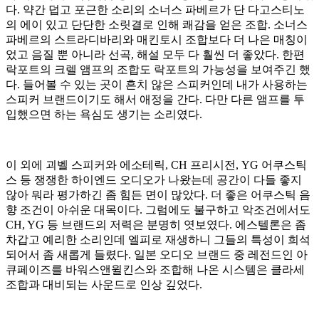
다. 약간 덥고 포근한 소리의 소너스 파베르가 단 다고스티노
의 에이 있고 단단한 소릿결로 인해 쾌감을 얻은 조합. 소너스
파베르의 스트라디바리와 매킨토시 조합보다 더 나은 매칭이
었고 음질 뿐 아니라 선곡, 해설 모두 다 훨씬 더 좋았다. 한편
락포트의 크렐 앰프의 조합도 락포트의 가능성을 보여주긴 했
다. 들어볼 수 있는 곳이 흔치 않은 스피커인데 내가 사용하는
스피커 브랜드이기도 해서 애정을 간다. 다만 다른 앰프를 투
입했으면 하는 욕심도 생기는 소리였다.
이 외에 괴벨 스피커와 에소테릭, CH 프리시전, YG 어쿠스틱
스 등 쟁쟁한 하이엔드 오디오가 나왔는데 공간이 다들 좋지
않아 뭐라 평가하긴 좀 힘든 면이 많았다. 더 좋은 어쿠스틱 음
향 조건이 아쉬운 대목이다. 그럼에도 불구하고 악조건에서도
CH, YG 등 브랜드의 저력은 분명히 엿보였다. 에스텔론은 좀
차갑고 예리한 소리인데 엘피로 재생하니 그들의 특성이 희석
되어서 좀 새롭게 들렸다. 일본 오디오 브랜드 중 레전드인 아
큐페이즈를 바워스앤윌킨스와 조합해 나온 시스템은 클라세
조합과 대비되는 사운드로 인상 깊었다.