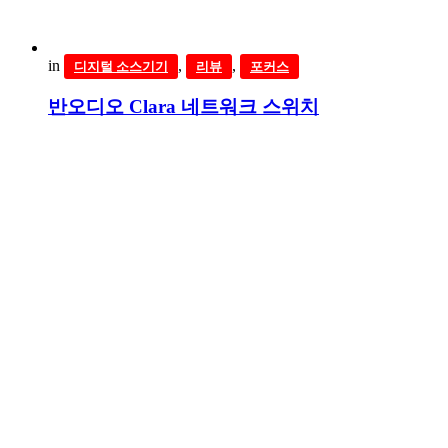
in
,
,
디지털 소스기기
리뷰
포커스
반오디오 Clara 네트워크 스위치