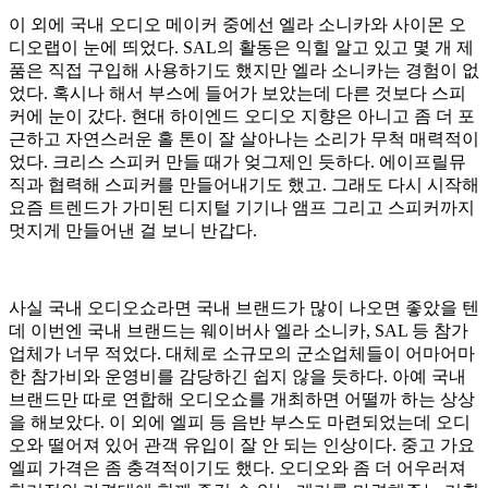
이 외에 국내 오디오 메이커 중에선 엘라 소니카와 사이몬 오
디오랩이 눈에 띄었다. SAL의 활동은 익힐 알고 있고 몇 개 제
품은 직접 구입해 사용하기도 했지만 엘라 소니카는 경험이 없
었다. 혹시나 해서 부스에 들어가 보았는데 다른 것보다 스피
커에 눈이 갔다. 현대 하이엔드 오디오 지향은 아니고 좀 더 포
근하고 자연스러운 홀 톤이 잘 살아나는 소리가 무척 매력적이
었다. 크리스 스피커 만들 때가 엊그제인 듯하다. 에이프릴뮤
직과 협력해 스피커를 만들어내기도 했고. 그래도 다시 시작해
요즘 트렌드가 가미된 디지털 기기나 앰프 그리고 스피커까지
멋지게 만들어낸 걸 보니 반갑다.
사실 국내 오디오쇼라면 국내 브랜드가 많이 나오면 좋았을 텐
데 이번엔 국내 브랜드는 웨이버사 엘라 소니카, SAL 등 참가
업체가 너무 적었다. 대체로 소규모의 군소업체들이 어마어마
한 참가비와 운영비를 감당하긴 쉽지 않을 듯하다. 아예 국내
브랜드만 따로 연합해 오디오쇼를 개최하면 어떨까 하는 상상
을 해보았다. 이 외에 엘피 등 음반 부스도 마련되었는데 오디
오와 떨어져 있어 관객 유입이 잘 안 되는 인상이다. 중고 가요
엘피 가격은 좀 충격적이기도 했다. 오디오와 좀 더 어우러져