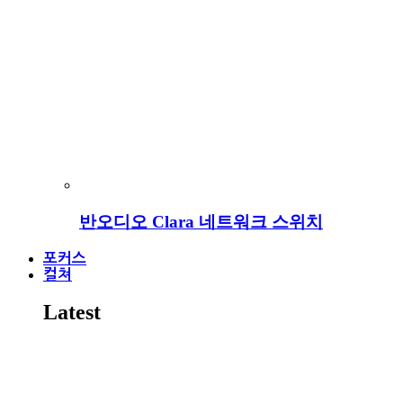
반오디오 Clara 네트워크 스위치
포커스
컬쳐
Latest