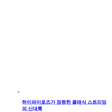
하이파이로즈가 점령한 클래식 스트리밍
의 신대륙