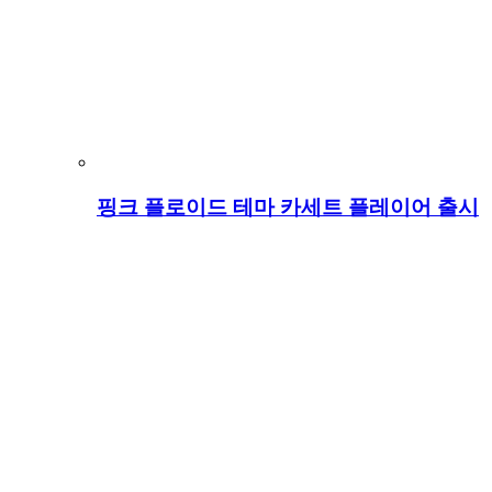
핑크 플로이드 테마 카세트 플레이어 출시