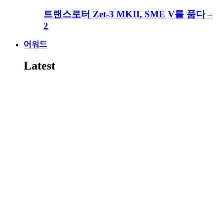
트랜스로터 Zet-3 MKII, SME V를 품다 –
2
어워드
Latest