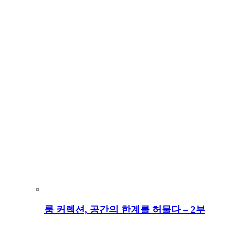
룸 커렉션, 공간의 한계를 허물다 – 2부